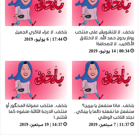
بلخف.. لا للتشويش على منتخب
بلخف.. لا عزاء لناكري الجميل
17:44 | 6 يوليو، 2019
رونار بدون حمد الله.. لا لاختلاق
الأكاذيب.. لا للصحافة!
00:34 | 14 يونيو، 2019
بلخف.. ماذا سنفعل يا بيرين؟
بلخف.. منتخب عموتة المحگور أو
سنفعل ما نفعله دائما يا بينكي..
منتخب الدرجة الثالثة صنفوه كما
نجلد الناخب الوطني
شئتم..!
11:37 | 7 سبتمبر، 2019
14:37 | 19 سبتمبر، 2019