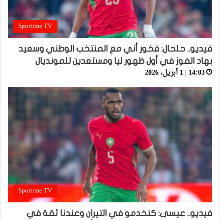
Sportime TV
فيديو.. حلحال: فخور أني مع المنتخب الوطني وسعيد
بهاد الفوز في أول ظهور ليا ومستعدين للمونديال
14:03 | 1 أبريل، 2026
Sportime TV
فيديو.. عيسى: كنخدمو في التيران وعندنا ثقة في