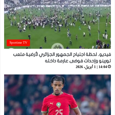
Sportime TV
فيديو.. لحظة اجتياح الجمهور الجزائري لأرضية ملعب
تورينو وإحداث فوضى عارمة داخله
14:04 | 1 أبريل، 2026