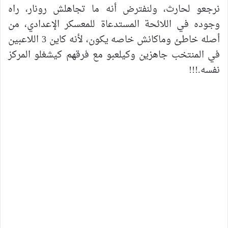
نرجعو لحارث، ولنفترض أنه ما تجاهلش رونار، راه
وجوده في اللائحة المستدعاة للمعسكر الإعدادي، من
أصله خاطئ وماكانش خاصه يكون، لأنه كاين 3 اللاعبين
في المنتخب جاهزين وكيلعبو مع فرقهم كيشغلو المركز
نفسه.!!!