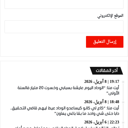
الموقع الإلكتروني
أخر المقالات
19:17 | 8 أبريل، 2026
أيت منا: “الوداد اليوم عايشة بسبابي وخسرت 20 مليار فالسنة
الأولى”
18:48 | 8 أبريل، 2026
أيت منا: “كاع لي كانو كيساعدو الوداد عيط ليهم قاضي التحقيق..
دابا حتى شي واحد ما بقا باغي يعاون”
22:23 | 6 أبريل، 2026