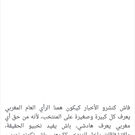
فاش كنشرو الأخبار كيكون همنا الرأي العام المغربي
يعرف كل كبيرة وصغيرة على المنتخب، لأنه من حق أي
مغربي يعرف هادشي، باش يفيد نخبيو الحقيقة،