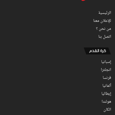
الرئيسية
للإعلان معنا
من نحن ؟
اتصل بنا
كرة القدم
إسبانيا
انجلترا
فرنسا
ألمانيا
إيطاليا
هولندا
الكان