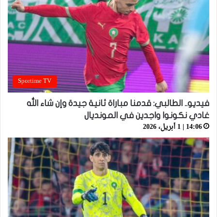
Sportime TV
فيديو.. الطالبي: قدمنا مباراة ثانية جيدة وإن شاء الله
غادي نكونوا واجدين في المونديال
14:06 | 1 أبريل، 2026