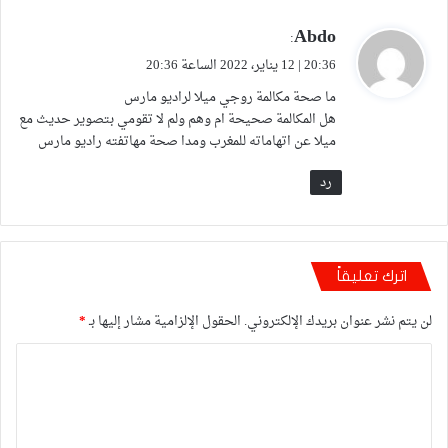
Abdo
ي
:
ق
20:36 | 12 يناير، 2022 الساعة 20:36
و
ما صحة مكالمة روجي ميلا لراديو مارس
ل
هل المكالمة صحيحة ام وهم ولم لا تقومي بتصوير حديث مع
ميلا عن اتهاماته للمغرب ومدا صحة مهاتفته راديو مارس
رد
اترك تعليقاً
لن يتم نشر عنوان بريدك الإلكتروني.
الحقول الإلزامية مشار إليها بـ
*
ا
ل
ت
ع