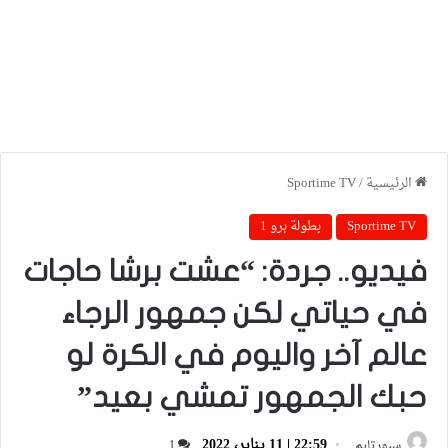
الرئيسية
/
Sportime TV
Sportime TV
بطولة برو 1
فيديو.. جردة: “عشت برشا حاجات
في حياتي لكن جمهور الرجاء
عالم آخر واليوم في الكرة لو
حبك الجمهور تمشي بعيد”
22:59 | 11 يناير، 2022
سبورتايم
1