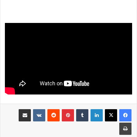
لينكدإن
بينتيريست
مشاركة عبر البريد
طباعة