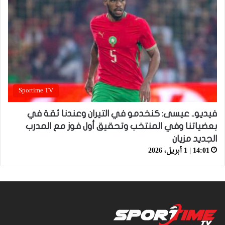
Sportime TV
فيديو.. عيسى: كنخدمو في التيران وعندنا ثقة في
بعضياتنا وفي المنتخب وتحقيق أول فوز مع المدرب
الجديد مزيان
14:01 | 1 أبريل، 2026