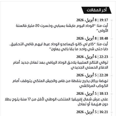
أخر المقالات
19:17 | 8 أبريل، 2026
أيت منا: “الوداد اليوم عايشة بسبابي وخسرت 20 مليار فالسنة
الأولى”
18:48 | 8 أبريل، 2026
أيت منا: “كاع لي كانو كيساعدو الوداد عيط ليهم قاضي التحقيق..
دابا حتى شي واحد ما بقا باغي يعاون”
22:23 | 6 أبريل، 2026
توالي النتائج السلبية يلاحق الوداد الرياضي بعد تعادل جديد أمام
الدفاع الحسني الجديدي
22:20 | 5 أبريل، 2026
نهضة بركان يخرج بنقطة من فاس والجيش الملكي يتوقف أمام
الكوكب المراكشي
18:13 | 5 أبريل، 2026
على عرش شمال إفريقيا: المنتخب الوطني لأقل من 17 سنة يتوج بطلا
دون هزيمة أو تعادل
16:21 | 5 أبريل، 2026