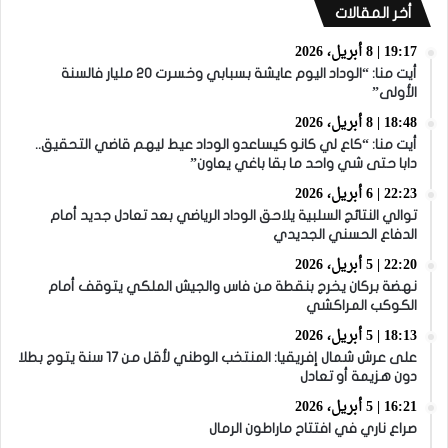
أخر المقالات
19:17 | 8 أبريل، 2026
أيت منا: “الوداد اليوم عايشة بسبابي وخسرت 20 مليار فالسنة
الأولى”
18:48 | 8 أبريل، 2026
أيت منا: “كاع لي كانو كيساعدو الوداد عيط ليهم قاضي التحقيق..
دابا حتى شي واحد ما بقا باغي يعاون”
22:23 | 6 أبريل، 2026
توالي النتائج السلبية يلاحق الوداد الرياضي بعد تعادل جديد أمام
الدفاع الحسني الجديدي
22:20 | 5 أبريل، 2026
نهضة بركان يخرج بنقطة من فاس والجيش الملكي يتوقف أمام
الكوكب المراكشي
18:13 | 5 أبريل، 2026
على عرش شمال إفريقيا: المنتخب الوطني لأقل من 17 سنة يتوج بطلا
دون هزيمة أو تعادل
16:21 | 5 أبريل، 2026
صراع ناري في افتتاح ماراطون الرمال