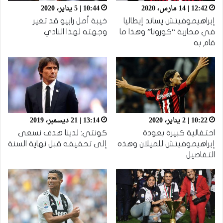
12:42 | 14 مارس، 2020
10:44 | 5 يناير، 2020
إبراهيموفيتش يساند إيطاليا
خيبة أمل رابيو قد تغير
في محاربة “كورونا” وهذا ما
وجهته لهذا النادي
قام به
10:22 | 2 يناير، 2020
13:14 | 21 ديسمبر، 2019
احتفالية كبيرة بعودة
كونتي: لدينا هدف نسعى
إبراهيموفيتش للميلان وهذه
إلى تحقيقه قبل نهاية السنة
التفاصيل