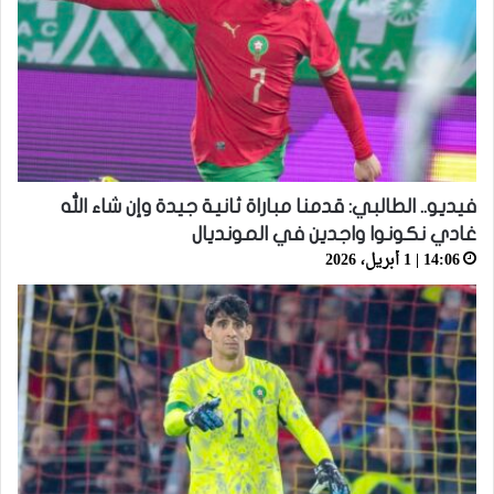
فيديو.. الطالبي: قدمنا مباراة ثانية جيدة وإن شاء الله
غادي نكونوا واجدين في المونديال
14:06 | 1 أبريل، 2026