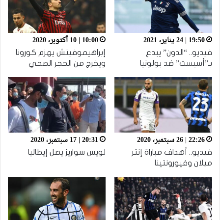
19:50 | 24 يناير، 2021
10:00 | 10 أكتوبر، 2020
فيديو.. “الدون” يبدع
إبراهيموفيتش يهزم كورونا
بـ”أسيست” ضد بولونيا
ويخرج من الحجر الصحي
22:26 | 26 سبتمبر، 2020
20:31 | 17 سبتمبر، 2020
فيديو.. أهداف مباراة إنتر
لويس سواريز يصل إيطاليا
ميلان وفيورونتينا