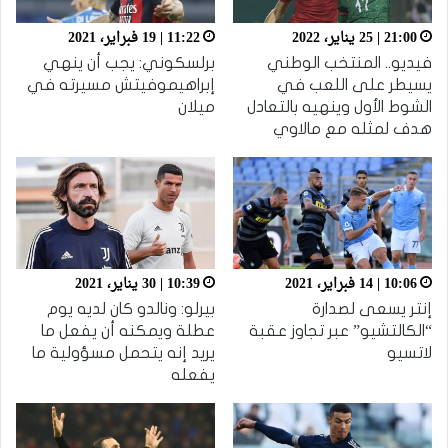
21:00 | 25 يناير، 2022
11:22 | 19 فبراير، 2021
فيديو.. المنتخب الوطني
برلسكوني: يجب أن ينهي
يسيطر على اللعب في
إبراهيموفيتش مسيرته في
الشوط الأول وينهيه بالتعادل
ميلان
هدف لمثله مع مالاوي
10:06 | 14 فبراير، 2021
10:39 | 30 يناير، 2021
إنتر يسعى لصدارة
بيرلو: ونالدو كان لديه يوم
“الكالتشيو” عبر تجاوز عقبة
عطلة ويمكنه أن يفعل ما
لاتسيو
يريد إنه يتحمل مسؤولية ما
يفعله