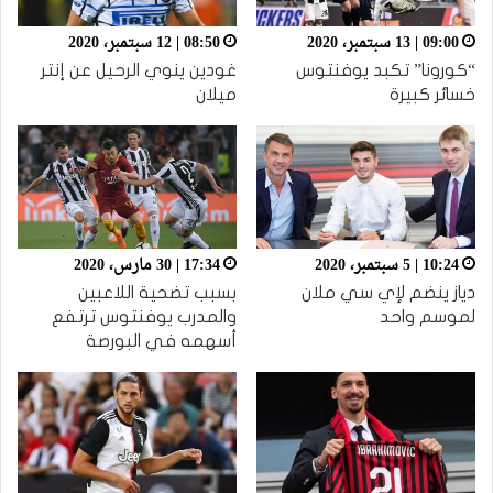
09:00 | 13 سبتمبر، 2020
08:50 | 12 سبتمبر، 2020
“كورونا” تكبد يوفنتوس
غودين ينوي الرحيل عن إنتر
خسائر كبيرة
ميلان
10:24 | 5 سبتمبر، 2020
17:34 | 30 مارس، 2020
دياز ينضم لإي سي ملان
بسبب تضحية اللاعبين
لموسم واحد
والمدرب يوفنتوس ترتفع
أسهمه في البورصة