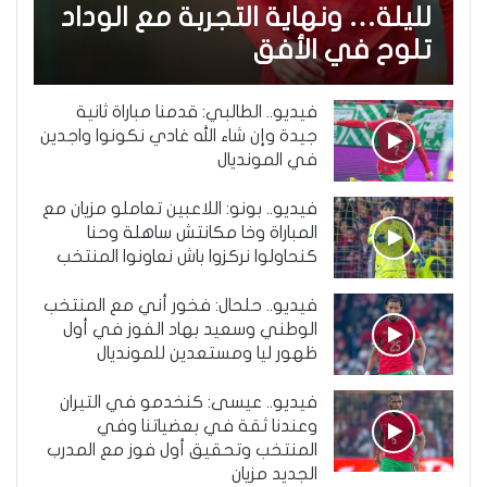
لليلة… ونهاية التجربة مع الوداد
تلوح في الأفق
فيديو.. الطالبي: قدمنا مباراة ثانية
جيدة وإن شاء الله غادي نكونوا واجدين
في المونديال
فيديو.. بونو: اللاعبين تعاملو مزيان مع
المباراة وخا مكانتش ساهلة وحنا
كنحاولوا نركزوا باش نعاونوا المنتخب
فيديو.. حلحال: فخور أني مع المنتخب
الوطني وسعيد بهاد الفوز في أول
ظهور ليا ومستعدين للمونديال
فيديو.. عيسى: كنخدمو في التيران
وعندنا ثقة في بعضياتنا وفي
المنتخب وتحقيق أول فوز مع المدرب
الجديد مزيان