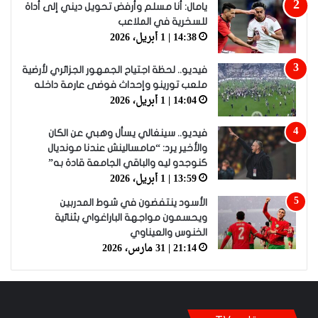
يامال: أنا مسلم وأرفض تحويل ديني إلى أداة
للسخرية في الملاعب
14:38 | 1 أبريل، 2026
فيديو.. لحظة اجتياح الجمهور الجزائري لأرضية
ملعب تورينو وإحداث فوضى عارمة داخله
14:04 | 1 أبريل، 2026
فيديو.. سينغالي يسأل وهبي عن الكان
والأخير يرد: “مامسالينش عندنا مونديال
كنوجدو ليه والباقي الجامعة قادة به”
13:59 | 1 أبريل، 2026
الأسود ينتفضون في شوط المدربين
ويحسمون مواجهة الباراغواي بثنائية
الخنوس والعيناوي
21:14 | 31 مارس، 2026