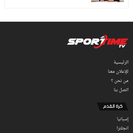
الرئيسية
للإعلان معنا
من نحن ؟
اتصل بنا
كرة القدم
إسبانيا
انجلترا