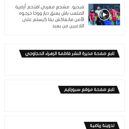
فيديو.. مشجع مغربي اقتحم أرضية
الملعب باش يعنق دياز ووخا خرجوه
الأمن ماتفاكش بقا كيسلم على
اللاعبين من بعيد
تابع صفحة مديرة النشر فاطمة الزهراء الحجاوجي
تابع صفحة موقع سبورتايم
تدوينة رياضية