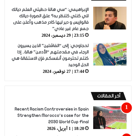
الإبراهيمي: “سي هالة حطيتي العلم ديالك
للي كنتي كتنظر به؟ علق الصورة ديالك
فالوازيس و دير ليها كادر مذهب وأعلن على
جمع عام غير عادي”
23:15 | 29 ديسمبر، 2024
لحجاوجي: إلى “الفاشلين” الذين يسيرون
الرجاء في مقدمتهم “الأدمن” هالة.. إذا
كنتم تحترمون أنفسكم فإن الاستقالة هي
الحل الوحيد
17:44 | 27 نوفمبر، 2024
أخر المقالات
Recent Racism Controversies in Spain
Strengthen Morocco’s case for the
2030 World Cup Final
18:20 | 1 أبريل، 2026