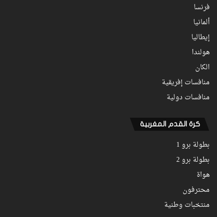
فرنسا
ألمانيا
إيطاليا
هولندا
الكان
منافسات إفريقية
منافسات دولية
كرة القدم المغربية
بطولة برو 1
بطولة برو 2
هواة
محترفون
منتخبات وطنية