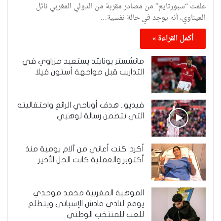
علمت “سبورتايم” من مصادر مقربة من الدولي المغربي نائل
العيناوي، أنه يوجد في حالة نفسية…
أكمل القراءة »
مانشستر يونايتد يستعيد مزراوي في
التداريب قبل مواجهة أستون فيلا
فيديو.. هدف أوناحي الرائع واحتفاليته
التي تتضمن رسالة لوهبي
أكرد: كنت أعاني من آلام يومية منذ
أكتوبر والعملية كانت الحل الأخير
الموهبة المغربية محمد موحدي
يوقع لنادي قادش الإسباني ويتطلع
للعب للمنتخب الوطني