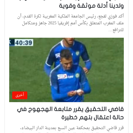
ولدينا أدلة موثقة وقوية
أكد فوزي لقجع، رئيس الجامعة الملكية المغربية لكرة القدم، أن
ملف المغرب المتعلق بكأس أمم إفريقيا 2025 جاهز ومتكامل
للترافع…
أخرى
قاضي التحقيق يقرر متابعة الهجهوج في
حالة اعتقال بتهم خطيرة
قرر قاضي التحقيق بمحكمة عين السبع بمدينة الدار البيضاء،