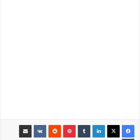
لينكدإن
بينتيريست
مشاركة عبر البريد
طباعة