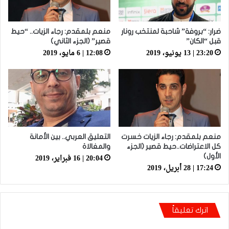
ضرار: “بروفة” شاحبة لمنتخب رونار
منعم بلمقدم: رجاء الزيات.. “حيط
قبل “الكان”
قصير” (الجزء الثاني)
23:20 | 13 يونيو، 2019
12:08 | 6 مايو، 2019
منعم بلمقدم: رجاء الزيات خسرت
التعليق العربي.. بين الأمانة
كل الاعتراضات..حيط قصير (الجزء
والمغالاة
20:04 | 16 فبراير، 2019
الأول)
17:24 | 28 أبريل، 2019
اترك تعليقاً