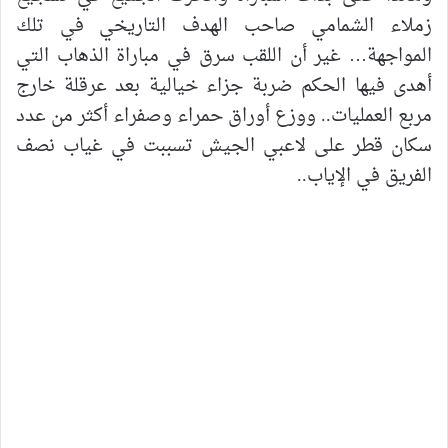
زملاء الشمامي صاحب الهدف التاريخي في تلك
المواجهة… غير أن اللقب سرق في مباراة الذهاب التي
أهدى فيها الحكم ضربة جزاء خيالية بعد عرقلة خارج
مربع العمليات.. ووزع أوراق حمراء وصفراء أكثر من عدد
سكان قطر على لاعبي الجيش تسببت في غياب نصف
الفريق في الإياب..