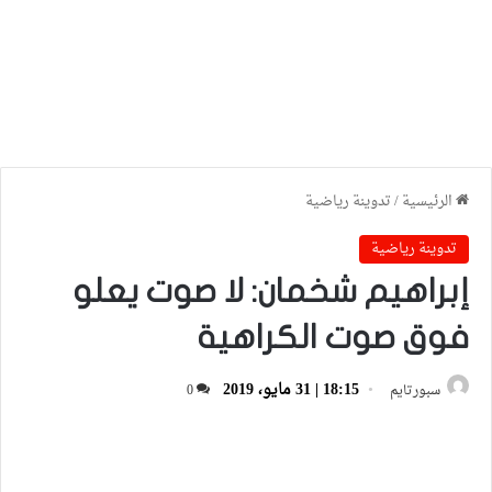
الرئيسية
/
تدوينة رياضية
تدوينة رياضية
إبراهيم شخمان: لا صوت يعلو
فوق صوت الكراهية
18:15 | 31 مايو، 2019
سبورتايم
0