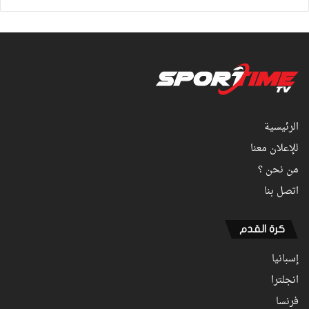
الرئيسية
للإعلان معنا
من نحن ؟
اتصل بنا
كرة القدم
إسبانيا
انجلترا
فرنسا