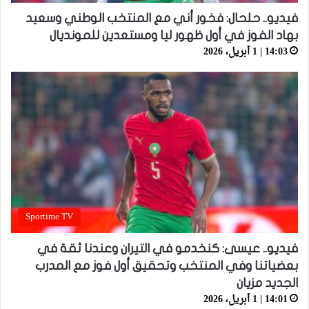
فيديو.. حلحال: فخور أني مع المنتخب الوطني وسعيد
بهاد الفوز في أول ظهور ليا ومستعدين للمونديال
14:03 | 1 أبريل، 2026
Sportime TV
فيديو.. عيسى: كنخدمو في التيران وعندنا ثقة في
بعضياتنا وفي المنتخب وتحقيق أول فوز مع المدرب
الجديد مزيان
14:01 | 1 أبريل، 2026