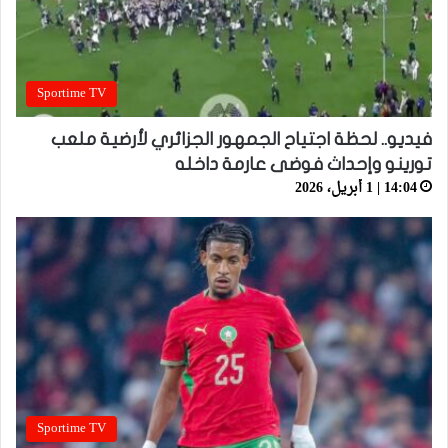
Sportime TV
فيديو.. لحظة اجتياح الجمهور الجزائري لأرضية ملعب
تورينو وإحداث فوضى عارمة داخله
14:04 | 1 أبريل، 2026
Sportime TV