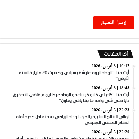
أخر المقالات
19:17 | 8 أبريل، 2026
أيت منا: “الوداد اليوم عايشة بسبابي وخسرت 20 مليار فالسنة
الأولى”
18:48 | 8 أبريل، 2026
أيت منا: “كاع لي كانو كيساعدو الوداد عيط ليهم قاضي التحقيق..
دابا حتى شي واحد ما بقا باغي يعاون”
22:23 | 6 أبريل، 2026
توالي النتائج السلبية يلاحق الوداد الرياضي بعد تعادل جديد أمام
الدفاع الحسني الجديدي
22:20 | 5 أبريل، 2026
نهضة بركان يخرج بنقطة من فاس والجيش الملكي يتوقف أمام