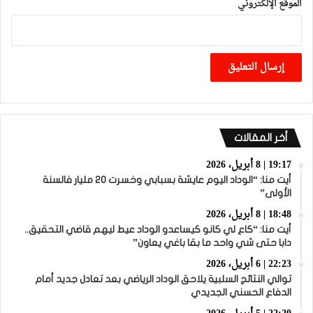
الموقع الإلكتروني
أخر المقالات
19:17 | 8 أبريل، 2026
أيت منا: “الوداد اليوم عايشة بسبابي وخسرت 20 مليار فالسنة
الأولى”
18:48 | 8 أبريل، 2026
أيت منا: “كاع لي كانو كيساعدو الوداد عيط ليهم قاضي التحقيق..
دابا حتى شي واحد ما بقا باغي يعاون”
22:23 | 6 أبريل، 2026
توالي النتائج السلبية يلاحق الوداد الرياضي بعد تعادل جديد أمام
الدفاع الحسني الجديدي