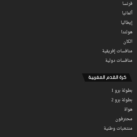
فرنسا
ألمانيا
إيطاليا
هولندا
الكان
منافسات إفريقية
منافسات دولية
كرة القدم المغربية
بطولة برو 1
بطولة برو 2
هواة
محترفون
منتخبات وطنية