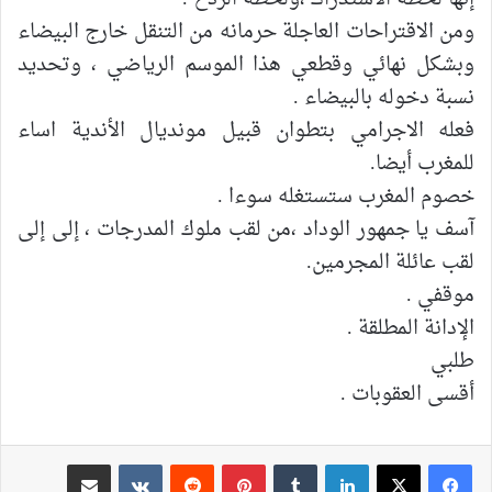
ومن الاقتراحات العاجلة حرمانه من التنقل خارج البيضاء
وبشكل نهائي وقطعي هذا الموسم الرياضي ، وتحديد
نسبة دخوله بالبيضاء .
فعله الاجرامي بتطوان قبيل مونديال الأندية اساء
للمغرب أيضا.
خصوم المغرب ستستغله سوءا .
آسف يا جمهور الوداد ،من لقب ملوك المدرجات ، إلى إلى
لقب عائلة المجرمين.
موقفي .
الإدانة المطلقة .
طلبي
أقسى العقوبات .
لينكدإن
بينتيريست
مشاركة عبر البريد