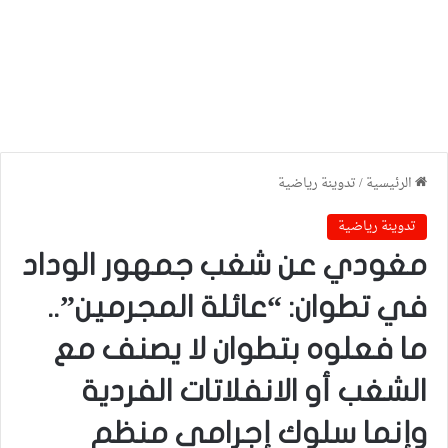
الرئيسية
/
تدوينة رياضية
تدوينة رياضية
مغودي عن شغب جمهور الوداد
في تطوان: “عائلة المجرمين”..
ما فعلوه بتطوان لا يصنف مع
الشغب أو الانفلاتات الفردية
وإنما سلوك إجرامي منظم