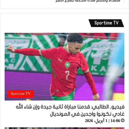
سعداء وننتظر هذه اللحظة بفارغ الصبر”
Sportime TV
Sportime TV
فيديو.. الطالبي: قدمنا مباراة ثانية جيدة وإن شاء الله
غادي نكونوا واجدين في المونديال
14:06 | 1 أبريل، 2026