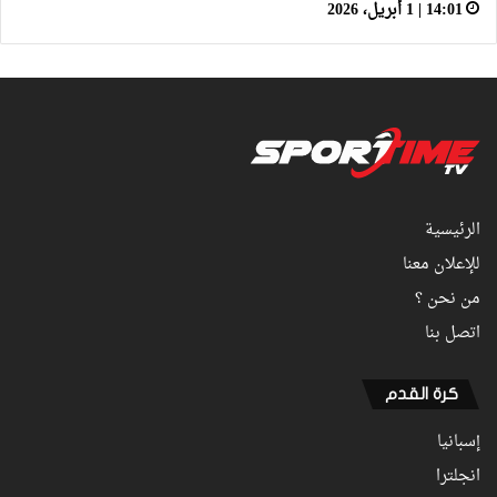
14:01 | 1 أبريل، 2026
الرئيسية
للإعلان معنا
من نحن ؟
اتصل بنا
كرة القدم
إسبانيا
انجلترا