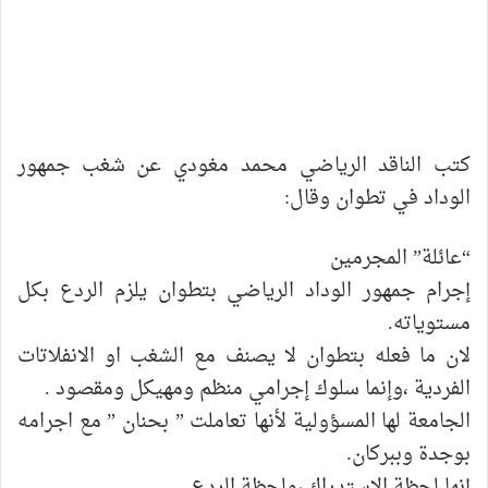
كتب الناقد الرياضي محمد مغودي عن شغب جمهور
الوداد في تطوان وقال:
“عائلة” المجرمين
إجرام جمهور الوداد الرياضي بتطوان يلزم الردع بكل
مستوياته.
لان ما فعله بتطوان لا يصنف مع الشغب او الانفلاتات
الفردية ،وإنما سلوك إجرامي منظم ومهيكل ومقصود .
الجامعة لها المسؤولية لأنها تعاملت ” بحنان ” مع اجرامه
بوجدة وببركان.
إنها لحظة الاستدراك ،ولحظة الردع .