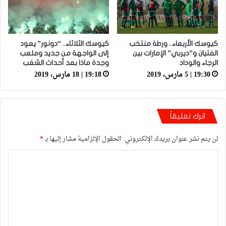
كيوسك الأربعاء.. ورطة منتخب
كيوسك الثلاثاء.. “دونور” يعود
الفتيان و”ديربي” الإمارات بين
إلى الواجهة من جديد وملعب
الرجاء والوداد
وجدة ماذا بعد أحداث الشغب
19:30 | 5 مارس، 2019
19:18 | 18 مارس، 2019
اترك تعليقاً
لن يتم نشر عنوان بريدك الإلكتروني.
الحقول الإلزامية مشار إليها بـ
*
ا
ل
ت
ع
ل