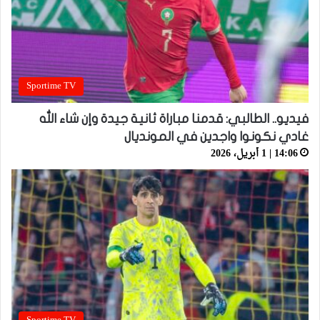
Sportime TV
فيديو.. الطالبي: قدمنا مباراة ثانية جيدة وإن شاء الله
غادي نكونوا واجدين في المونديال
14:06 | 1 أبريل، 2026