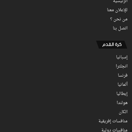
الرئيسية
للإعلان معنا
من نحن ؟
اتصل بنا
كرة القدم
إسبانيا
انجلترا
فرنسا
ألمانيا
إيطاليا
هولندا
الكان
منافسات إفريقية
منافسات دولية