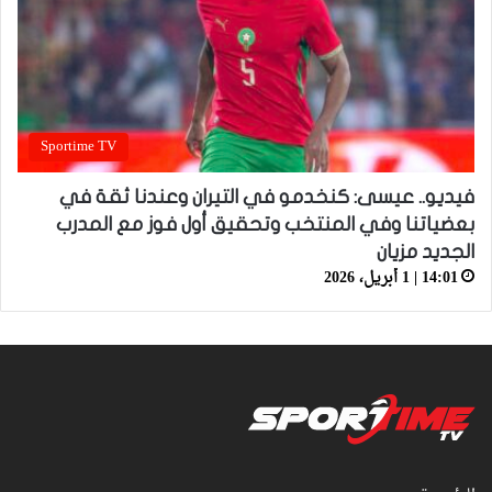
Sportime TV
فيديو.. عيسى: كنخدمو في التيران وعندنا ثقة في
بعضياتنا وفي المنتخب وتحقيق أول فوز مع المدرب
الجديد مزيان
14:01 | 1 أبريل، 2026