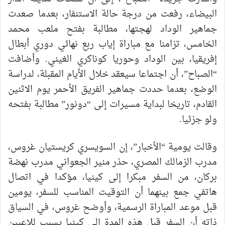
البيضاء، رفعت من درجة حالة الاستنفار، بعدما صعدت
جماهير الوداد لهجتها، مطالبة بفتح ملعب محمد
الخامس، تزامنا مع مباراة إياب ربع نهائي دوري أبطال
إفريقيا، بين الوداد وحوريا كوناكري الغيني. وأضافت
“الصباح”، أن اجتماعا سيعقد خلال الأيام المقبلة، لدراسة
الوضع، بعدما حددت جماهير الفريق الأحمر يوم الاثنين
القادم، تاريخا لبداية مسيرات إلى “دونور” مطالبة بفتحه
ولو جزئيا.
وقالت يومية “الأخبار”، إن السويسري كريستيان غروس،
مدرب الزمالك المصري، حذر منير الجعواني مدرب نهضة
بركان، من السفر مبكرا إلى كينيا، مؤكدا في اتصال
هاتفي جمع بينهما أن التوقيت المناسب للسفر، يومين
قبل موعد المباراة الرسمية، وأوضح غروس، في السياق
ذاته أن السفر قبل هذه المدة إلى كينيا يسبب للاعبين