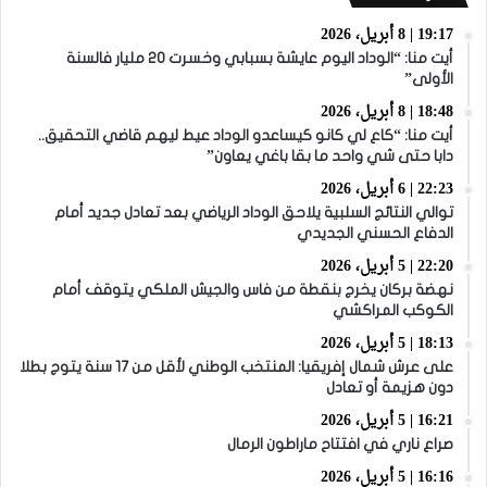
19:17 | 8 أبريل، 2026
أيت منا: “الوداد اليوم عايشة بسبابي وخسرت 20 مليار فالسنة
الأولى”
18:48 | 8 أبريل، 2026
أيت منا: “كاع لي كانو كيساعدو الوداد عيط ليهم قاضي التحقيق..
دابا حتى شي واحد ما بقا باغي يعاون”
22:23 | 6 أبريل، 2026
توالي النتائج السلبية يلاحق الوداد الرياضي بعد تعادل جديد أمام
الدفاع الحسني الجديدي
22:20 | 5 أبريل، 2026
نهضة بركان يخرج بنقطة من فاس والجيش الملكي يتوقف أمام
الكوكب المراكشي
18:13 | 5 أبريل، 2026
على عرش شمال إفريقيا: المنتخب الوطني لأقل من 17 سنة يتوج بطلا
دون هزيمة أو تعادل
16:21 | 5 أبريل، 2026
صراع ناري في افتتاح ماراطون الرمال
16:16 | 5 أبريل، 2026