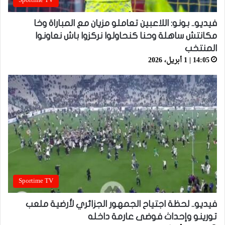
Sportime TV
فيديو.. بونو: اللاعبين تعاملو مزيان مع المباراة وخا
مكانتش ساهلة وحنا كنحاولوا نركزوا باش نعاونوا
المنتخب
14:05 | 1 أبريل، 2026
Sportime TV
فيديو.. لحظة اجتياح الجمهور الجزائري لأرضية ملعب
تورينو وإحداث فوضى عارمة داخله