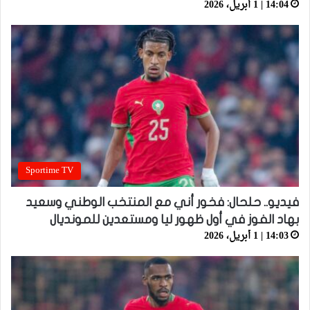
14:04 | 1 أبريل، 2026
Sportime TV
فيديو.. حلحال: فخور أني مع المنتخب الوطني وسعيد
بهاد الفوز في أول ظهور ليا ومستعدين للمونديال
14:03 | 1 أبريل، 2026