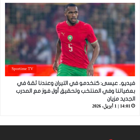
Sportime TV
فيديو.. عيسى: كنخدمو في التيران وعندنا ثقة في
بعضياتنا وفي المنتخب وتحقيق أول فوز مع المدرب
الجديد مزيان
14:01 | 1 أبريل، 2026