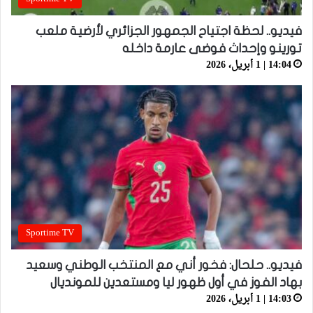
فيديو.. لحظة اجتياح الجمهور الجزائري لأرضية ملعب
تورينو وإحداث فوضى عارمة داخله
14:04 | 1 أبريل، 2026
Sportime TV
فيديو.. حلحال: فخور أني مع المنتخب الوطني وسعيد
بهاد الفوز في أول ظهور ليا ومستعدين للمونديال
14:03 | 1 أبريل، 2026