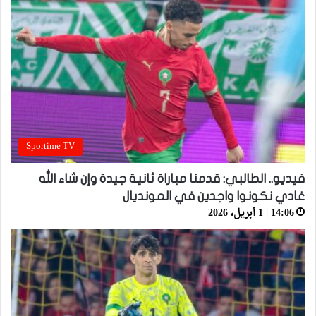
Sportime TV
فيديو.. الطالبي: قدمنا مباراة ثانية جيدة وإن شاء الله
غادي نكونوا واجدين في المونديال
14:06 | 1 أبريل، 2026