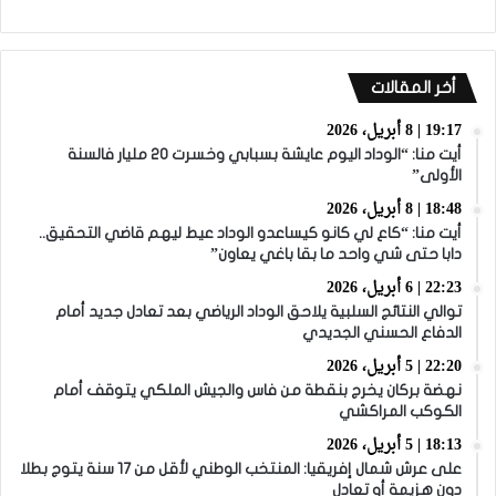
أخر المقالات
19:17 | 8 أبريل، 2026
أيت منا: “الوداد اليوم عايشة بسبابي وخسرت 20 مليار فالسنة
الأولى”
18:48 | 8 أبريل، 2026
أيت منا: “كاع لي كانو كيساعدو الوداد عيط ليهم قاضي التحقيق..
دابا حتى شي واحد ما بقا باغي يعاون”
22:23 | 6 أبريل، 2026
توالي النتائج السلبية يلاحق الوداد الرياضي بعد تعادل جديد أمام
الدفاع الحسني الجديدي
22:20 | 5 أبريل، 2026
نهضة بركان يخرج بنقطة من فاس والجيش الملكي يتوقف أمام
الكوكب المراكشي
18:13 | 5 أبريل، 2026
على عرش شمال إفريقيا: المنتخب الوطني لأقل من 17 سنة يتوج بطلا
دون هزيمة أو تعادل