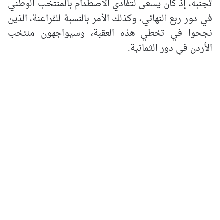
تجنبه، إذ كان يسعى لتفادي الاصطدام بالمنتخب الوطني
في دور ربع النهائي، وكذلك الأمر بالنسبة للفراعنة، الذين
نجحوا في تخطي هذه العقبة، وسيواجهون منتخب
الأردن في دور الثمانية.