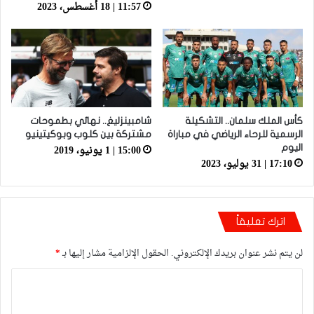
11:57 | 18 أغسطس، 2023
كأس الملك سلمان.. التشكيلة
شامبينزليغ.. نهائي بطموحات
الرسمية للرحاء الرياضي في مباراة
مشتركة بين كلوب وبوكيتينيو
15:00 | 1 يونيو، 2019
اليوم
17:10 | 31 يوليو، 2023
اترك تعليقاً
لن يتم نشر عنوان بريدك الإلكتروني.
الحقول الإلزامية مشار إليها بـ
*
ا
ل