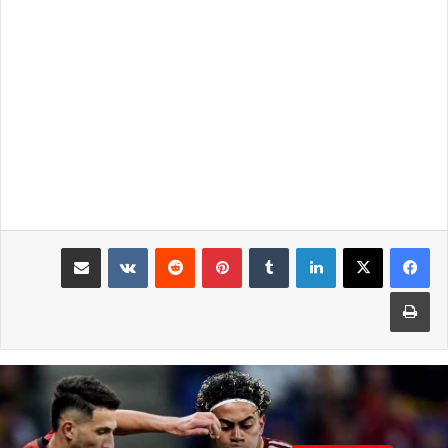
لينكدإن
بينتيريست
مشاركة عبر البريد
طباعة