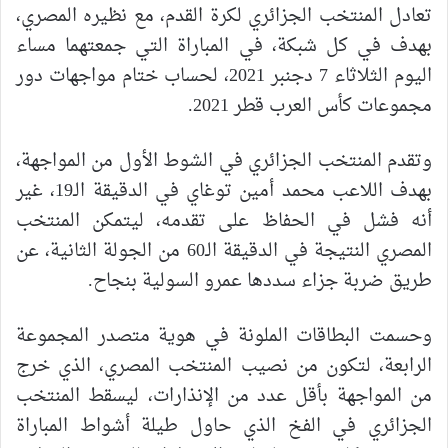
تعادل المنتخب الجزائري لكرة القدم، مع نظيره المصري،
بهدف في كل شبكة، في المباراة التي جمعتهما مساء
اليوم الثلاثاء 7 دجنبر 2021، لحساب ختام مواجهات دور
مجموعات كأس العرب قطر 2021.
وتقدم المنتخب الجزائري في الشوط الأول من المواجهة،
بهدف اللاعب محمد أمين توغاي في الدقيقة الـ19، غير
أنه فشل في الحفاظ على تقدمه، ليتمكن المنتخب
المصري النتيجة في الدقيقة الـ60 من الجولة الثانية، عن
طريق ضربة جزاء سددها عمرو السولية بنجاح.
وحسمت البطاقات الملونة في هوية متصدر المجموعة
الرابعة، لتكون من نصيب المنتخب المصري، الذي خرج
من المواجهة بأقل عدد من الإنذارات، ليسقط المنتخب
الجزائري في الفخ الذي حاول طيلة أشواط المباراة