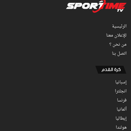
الرئيسية
للإعلان معنا
من نحن ؟
اتصل بنا
كرة القدم
إسبانيا
انجلترا
فرنسا
ألمانيا
إيطاليا
هولندا