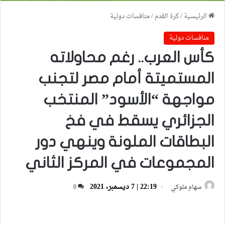
الرئيسية
/
كرة القدم
/
منافسات دولية
منافسات دولية
كأس العرب.. رغم محاولاته
المستميتة أمام مصر لتجنب
مواجهة “الأسود” المنتخب
الجزائري يسقط في فخ
البطاقات الملونة وينهي دور
المجموعات في المركز الثاني
22:19 | 7 ديسمبر، 2021
سهام ملوكي
0