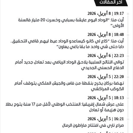
أخر المقالات
19:17 | 8 أبريل، 2026
أيت منا: “الوداد اليوم عايشة بسبابي وخسرت 20 مليار فالسنة
الأولى”
18:48 | 8 أبريل، 2026
أيت منا: “كاع لي كانو كيساعدو الوداد عيط ليهم قاضي التحقيق..
دابا حتى شي واحد ما بقا باغي يعاون”
22:23 | 6 أبريل، 2026
توالي النتائج السلبية يلاحق الوداد الرياضي بعد تعادل جديد أمام
الدفاع الحسني الجديدي
22:20 | 5 أبريل، 2026
نهضة بركان يخرج بنقطة من فاس والجيش الملكي يتوقف أمام
الكوكب المراكشي
18:13 | 5 أبريل، 2026
على عرش شمال إفريقيا: المنتخب الوطني لأقل من 17 سنة يتوج بطلا
دون هزيمة أو تعادل
16:21 | 5 أبريل، 2026
صراع ناري في افتتاح ماراطون الرمال