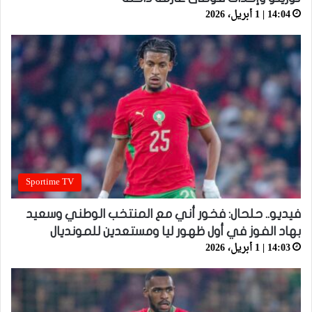
14:04 | 1 أبريل، 2026
Sportime TV
فيديو.. حلحال: فخور أني مع المنتخب الوطني وسعيد
بهاد الفوز في أول ظهور ليا ومستعدين للمونديال
14:03 | 1 أبريل، 2026