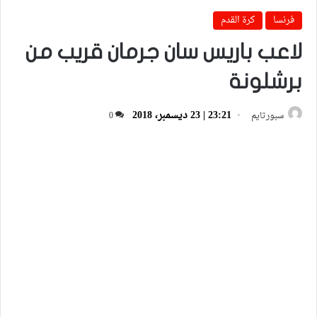
فرنسا
كرة القدم
لاعب باريس سان جرمان قريب من
برشلونة‎
23:21 | 23 ديسمبر، 2018
سبورتايم
0