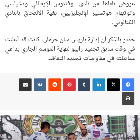
عروض تلقاها من نادي يوفنتوس الإيطالي وتشيلسي
وتوتنهام هوتسبير الإنجليزيين، بغية الالتحاق بالنادي
الكتالوني.
جدير بالذكر أن إدارة باريس سان جرمان، كانت قد أعلنت
في وقت سابق تجميد رابيو لنهاية الموسم الجاري بداعي
مماطلته في مفاوضات تجديد التعاقد.
لينكدإن
بينتيريست
مشاركة عبر البريد
طباعة