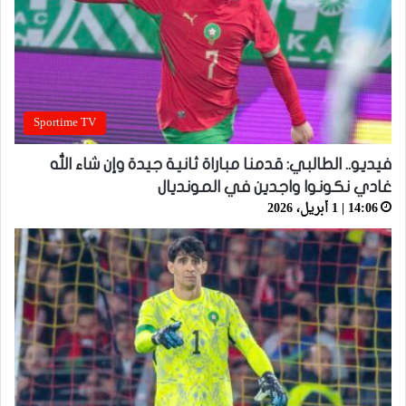
Sportime TV
فيديو.. الطالبي: قدمنا مباراة ثانية جيدة وإن شاء الله
غادي نكونوا واجدين في المونديال
14:06 | 1 أبريل، 2026