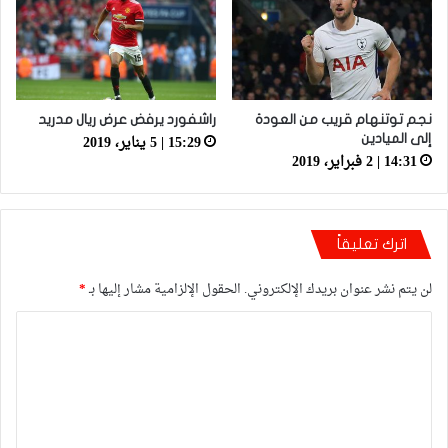
نجم توتنهام قريب من العودة
راشفورد يرفض عرض ريال مدريد
15:29 | 5 يناير، 2019
إلى الميادين
14:31 | 2 فبراير، 2019
اترك تعليقاً
لن يتم نشر عنوان بريدك الإلكتروني.
الحقول الإلزامية مشار إليها بـ
*
ا
ل
ت
ع
ل