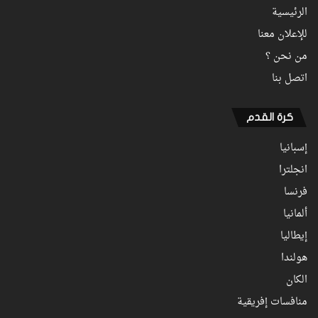
الرئيسية
للإعلان معنا
من نحن ؟
اتصل بنا
كرة القدم
إسبانيا
انجلترا
فرنسا
ألمانيا
إيطاليا
هولندا
الكان
منافسات إفريقية