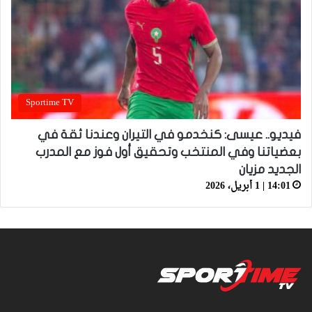
Sportime TV
فيديو.. عيسى: كنخدمو في التيران وعندنا ثقة في
بعضياتنا وفي المنتخب وتحقيق أول فوز مع المدرب
الجديد مزيان
14:01 | 1 أبريل، 2026