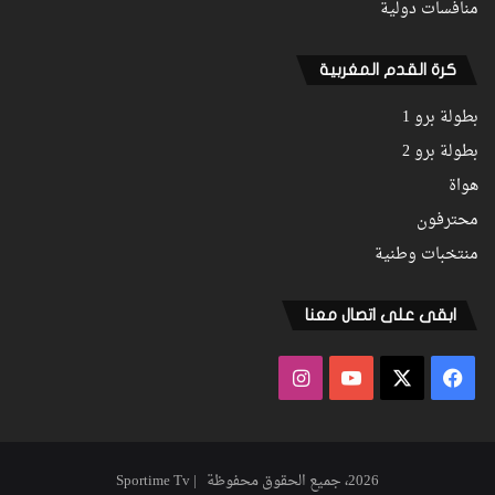
منافسات دولية
كرة القدم المغربية
بطولة برو 1
بطولة برو 2
هواة
محترفون
منتخبات وطنية
ابقى على اتصال معنا
فيسبوك
‫X
‫YouTube
انستقرام
2026، جميع الحقوق محفوظة | Sportime Tv