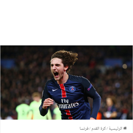
الرئيسية
/
كرة القدم
/
فرنسا