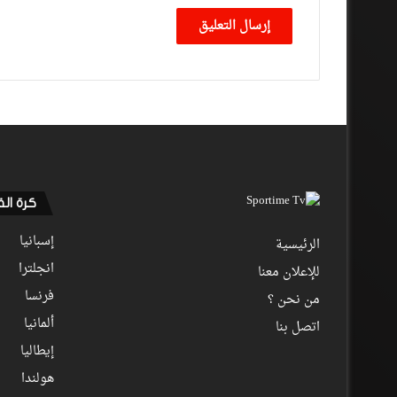
كرة ال
إسبانيا
الرئيسية
انجلترا
للإعلان معنا
فرنسا
من نحن ؟
ألمانيا
اتصل بنا
إيطاليا
هولندا