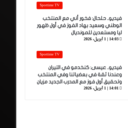
Sportime TV
فيديو.. حلحال: فخور أني مع المنتخب
الوطني وسعيد بهاد الفوز في أول ظهور
ليا ومستعدين للمونديال
14:03 | 1 أبريل، 2026
Sportime TV
فيديو.. عيسى: كنخدمو في التيران
وعندنا ثقة في بعضياتنا وفي المنتخب
وتحقيق أول فوز مع المدرب الجديد مزيان
14:01 | 1 أبريل، 2026