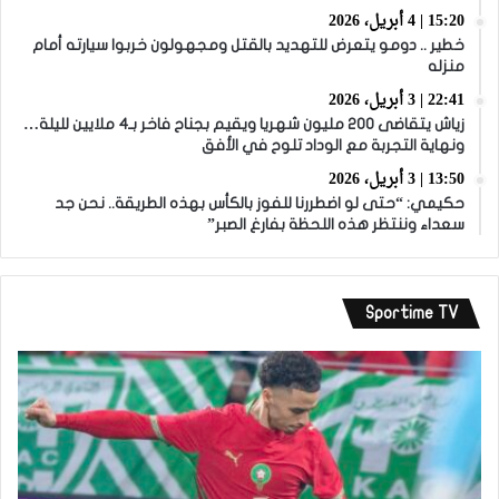
15:20 | 4 أبريل، 2026
خطير .. دومو يتعرض للتهديد بالقتل ومجهولون خربوا سيارته أمام
منزله
22:41 | 3 أبريل، 2026
زياش يتقاضى 200 مليون شهريا ويقيم بجناح فاخر بـ4 ملايين لليلة…
ونهاية التجربة مع الوداد تلوح في الأفق
13:50 | 3 أبريل، 2026
حكيمي: “حتى لو اضطررنا للفوز بالكأس بهذه الطريقة.. نحن جد
سعداء وننتظر هذه اللحظة بفارغ الصبر”
Sportime TV