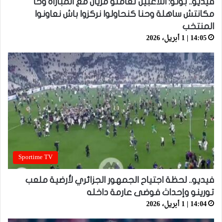
فيديو.. بونو: اللاعبين تعاملو مزيان مع المباراة وخا
مكانتش ساهلة وحنا كنحاولوا نركزوا باش نعاونوا
المنتخب
14:05 | 1 أبريل، 2026
Sportime TV
فيديو.. لحظة اجتياح الجمهور الجزائري لأرضية ملعب
تورينو وإحداث فوضى عارمة داخله
14:04 | 1 أبريل، 2026