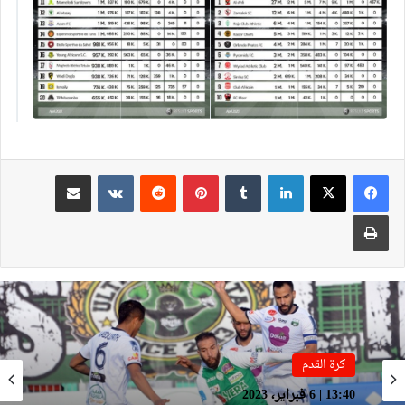
لينكدإن
بينتيريست
مشاركة عبر البريد
طباعة
كرة القدم
كرة القدم