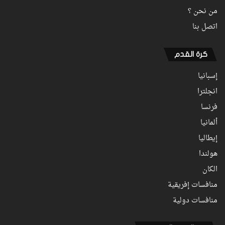
من نحن ؟
اتصل بنا
كرة القدم
إسبانيا
انجلترا
فرنسا
ألمانيا
إيطاليا
هولندا
الكان
منافسات إفريقية
منافسات دولية