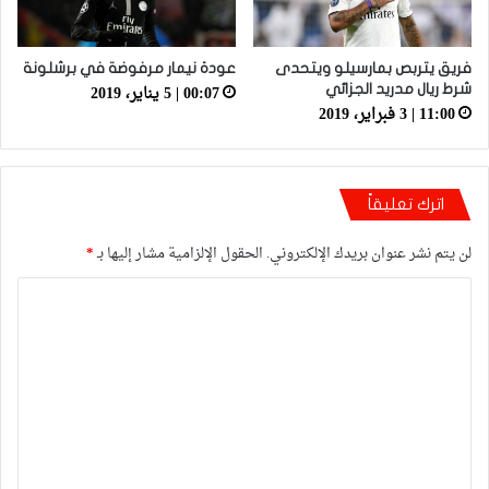
فريق يتربص بمارسيلو ويتحدى
عودة نيمار مرفوضة في برشلونة
00:07 | 5 يناير، 2019
شرط ريال مدريد الجزائي
11:00 | 3 فبراير، 2019
اترك تعليقاً
لن يتم نشر عنوان بريدك الإلكتروني.
الحقول الإلزامية مشار إليها بـ
*
ا
ل
ت
ع
ل
ي