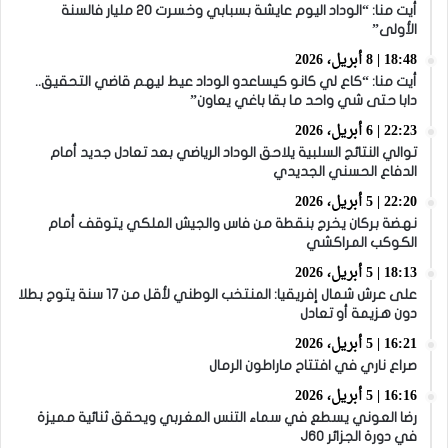
أيت منا: “الوداد اليوم عايشة بسبابي وخسرت 20 مليار فالسنة
الأولى”
18:48 | 8 أبريل، 2026
أيت منا: “كاع لي كانو كيساعدو الوداد عيط ليهم قاضي التحقيق..
دابا حتى شي واحد ما بقا باغي يعاون”
22:23 | 6 أبريل، 2026
توالي النتائج السلبية يلاحق الوداد الرياضي بعد تعادل جديد أمام
الدفاع الحسني الجديدي
22:20 | 5 أبريل، 2026
نهضة بركان يخرج بنقطة من فاس والجيش الملكي يتوقف أمام
الكوكب المراكشي
18:13 | 5 أبريل، 2026
على عرش شمال إفريقيا: المنتخب الوطني لأقل من 17 سنة يتوج بطلا
دون هزيمة أو تعادل
16:21 | 5 أبريل، 2026
صراع ناري في افتتاح ماراطون الرمال
16:16 | 5 أبريل، 2026
رضا العوني يسطع في سماء التنس المغربي ويحقق ثنائية مميزة
في دورة الجزائر J60