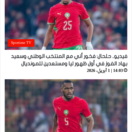
Sportime TV
فيديو.. حلحال: فخور أني مع المنتخب الوطني وسعيد
بهاد الفوز في أول ظهور ليا ومستعدين للمونديال
14:03 | 1 أبريل، 2026