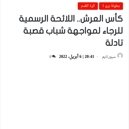
بطولة برو 1
كرة القدم
كأس العرش.. اللائحة الرسمية
للرجاء لمواجهة شباب قصبة
تادلة
20:41 | 6 أبريل، 2022
سبورتايم
0