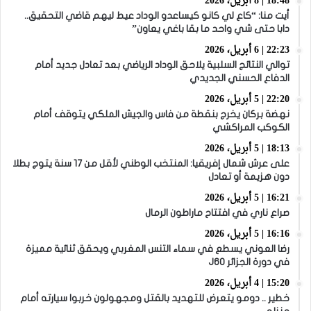
18:48 | 8 أبريل، 2026
أيت منا: “كاع لي كانو كيساعدو الوداد عيط ليهم قاضي التحقيق..
دابا حتى شي واحد ما بقا باغي يعاون”
22:23 | 6 أبريل، 2026
توالي النتائج السلبية يلاحق الوداد الرياضي بعد تعادل جديد أمام
الدفاع الحسني الجديدي
22:20 | 5 أبريل، 2026
نهضة بركان يخرج بنقطة من فاس والجيش الملكي يتوقف أمام
الكوكب المراكشي
18:13 | 5 أبريل، 2026
على عرش شمال إفريقيا: المنتخب الوطني لأقل من 17 سنة يتوج بطلا
دون هزيمة أو تعادل
16:21 | 5 أبريل، 2026
صراع ناري في افتتاح ماراطون الرمال
16:16 | 5 أبريل، 2026
رضا العوني يسطع في سماء التنس المغربي ويحقق ثنائية مميزة
في دورة الجزائر J60
15:20 | 4 أبريل، 2026
خطير .. دومو يتعرض للتهديد بالقتل ومجهولون خربوا سيارته أمام