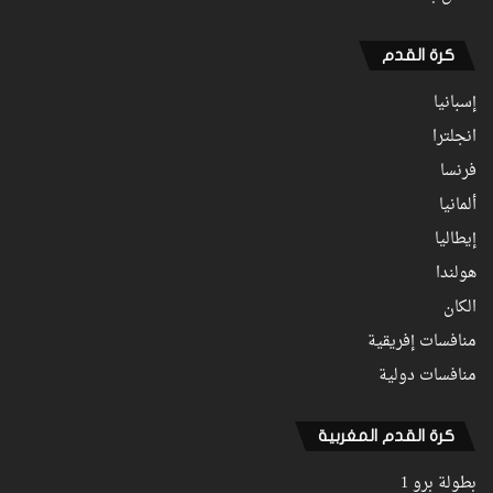
كرة القدم
إسبانيا
انجلترا
فرنسا
ألمانيا
إيطاليا
هولندا
الكان
منافسات إفريقية
منافسات دولية
كرة القدم المغربية
بطولة برو 1