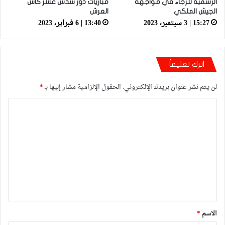
الرسمية للرجاء في مواجهة
مباريات دور سدس عشر كأس
الجيش الملكي
العرش
15:27 | 3 سبتمبر، 2023
13:40 | 6 فبراير، 2023
اترك تعليقاً
لن يتم نشر عنوان بريدك الإلكتروني.
الحقول الإلزامية مشار إليها بـ
*
ا
ل
ت
ع
ل
ي
ق
*
الاسم
*