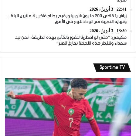
منزله
22:41 | 3 أبريل، 2026
زياش يتقاضى 200 مليون شهريا ويقيم بجناح فاخر بـ4 ملايين لليلة…
ونهاية التجربة مع الوداد تلوح في الأفق
13:50 | 3 أبريل، 2026
حكيمي: “حتى لو اضطررنا للفوز بالكأس بهذه الطريقة.. نحن جد
سعداء وننتظر هذه اللحظة بفارغ الصبر”
Sportime TV