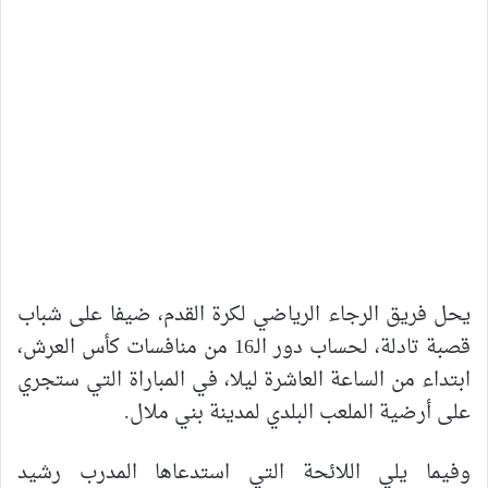
يحل فريق الرجاء الرياضي لكرة القدم، ضيفا على شباب
قصبة تادلة، لحساب دور الـ16 من منافسات كأس العرش،
ابتداء من الساعة العاشرة ليلا، في المباراة التي ستجري
على أرضية الملعب البلدي لمدينة بني ملال.
وفيما يلي اللائحة التي استدعاها المدرب رشيد