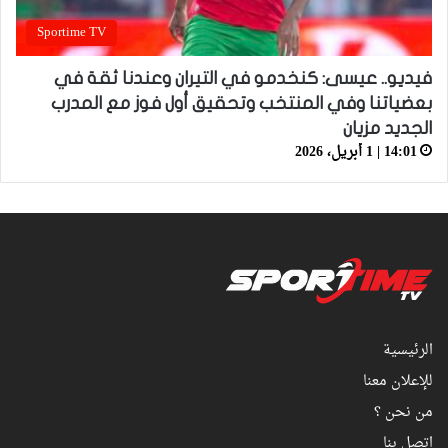
Sportime TV
فيديو.. عيسى: كنخدمو في التيران وعندنا ثقة في
بعضياتنا وفي المنتخب وتحقيق أول فوز مع المدرب
الجديد مزيان
14:01 | 1 أبريل، 2026
الرئيسية
للإعلان معنا
من نحن ؟
اتصل بنا