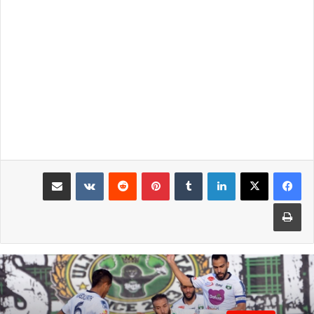
لينكدإن
بينتيريست
مشاركة عبر البريد
طباعة