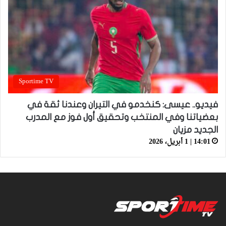
Sportime TV
فيديو.. عيسى: كنخدمو في التيران وعندنا ثقة في
بعضياتنا وفي المنتخب وتحقيق أول فوز مع المدرب
الجديد مزيان
14:01 | 1 أبريل، 2026