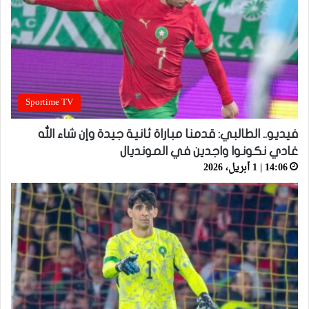
Sportime TV
فيديو.. الطالبي: قدمنا مباراة ثانية جيدة وإن شاء الله
غادي نكونوا واجدين في المونديال
14:06 | 1 أبريل، 2026