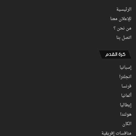
الرئيسية
للإعلان معنا
من نحن ؟
اتصل بنا
كرة القدم
إسبانيا
انجلترا
فرنسا
ألمانيا
إيطاليا
هولندا
الكان
منافسات إفريقية