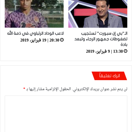
الـ”بي إن سبورت” تستجيب
لاعب الوداد الرتباوي في ذمة الله
20:30 | 19 فبراير، 2019
لضغوطات جمهور الرجاء وتبعد
بادة
13:30 | 9 فبراير، 2019
اترك تعليقاً
لن يتم نشر عنوان بريدك الإلكتروني.
الحقول الإلزامية مشار إليها بـ
*
ا
ل
ت
ع