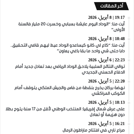
أخر المقالات
19:17 | 8 أبريل، 2026
أيت منا: “الوداد اليوم عايشة بسبابي وخسرت 20 مليار فالسنة
الأولى”
18:48 | 8 أبريل، 2026
أيت منا: “كاع لي كانو كيساعدو الوداد عيط ليهم قاضي التحقيق..
دابا حتى شي واحد ما بقا باغي يعاون”
22:23 | 6 أبريل، 2026
توالي النتائج السلبية يلاحق الوداد الرياضي بعد تعادل جديد أمام
الدفاع الحسني الجديدي
22:20 | 5 أبريل، 2026
نهضة بركان يخرج بنقطة من فاس والجيش الملكي يتوقف أمام
الكوكب المراكشي
18:13 | 5 أبريل، 2026
على عرش شمال إفريقيا: المنتخب الوطني لأقل من 17 سنة يتوج بطلا
دون هزيمة أو تعادل
16:21 | 5 أبريل، 2026
صراع ناري في افتتاح ماراطون الرمال