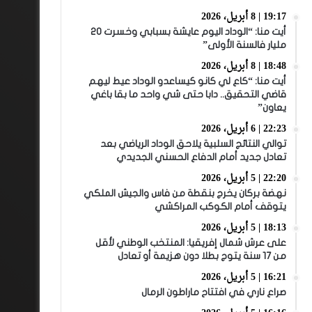
19:17 | 8 أبريل، 2026
أيت منا: “الوداد اليوم عايشة بسبابي وخسرت 20
مليار فالسنة الأولى”
18:48 | 8 أبريل، 2026
أيت منا: “كاع لي كانو كيساعدو الوداد عيط ليهم
قاضي التحقيق.. دابا حتى شي واحد ما بقا باغي
يعاون”
22:23 | 6 أبريل، 2026
توالي النتائج السلبية يلاحق الوداد الرياضي بعد
تعادل جديد أمام الدفاع الحسني الجديدي
22:20 | 5 أبريل، 2026
نهضة بركان يخرج بنقطة من فاس والجيش الملكي
يتوقف أمام الكوكب المراكشي
18:13 | 5 أبريل، 2026
على عرش شمال إفريقيا: المنتخب الوطني لأقل
من 17 سنة يتوج بطلا دون هزيمة أو تعادل
16:21 | 5 أبريل، 2026
صراع ناري في افتتاح ماراطون الرمال