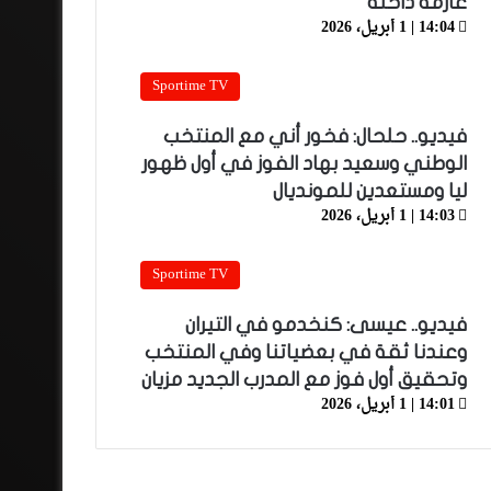
عارمة داخله
14:04 | 1 أبريل، 2026
Sportime TV
فيديو.. حلحال: فخور أني مع المنتخب
الوطني وسعيد بهاد الفوز في أول ظهور
ليا ومستعدين للمونديال
14:03 | 1 أبريل، 2026
Sportime TV
فيديو.. عيسى: كنخدمو في التيران
وعندنا ثقة في بعضياتنا وفي المنتخب
وتحقيق أول فوز مع المدرب الجديد مزيان
14:01 | 1 أبريل، 2026