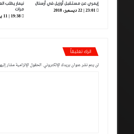
إيمري عن مستقبل أوزيل في أرسنال
23:01 | 22 ديسمبر، 2018
مرات
19:38 | 11 يناير، 2019
اترك تعليقاً
لن يتم نشر عنوان بريدك الإلكتروني.
الحقول الإلزامية مشار إليها
ا
ل
ت
ع
ل
ي
ق