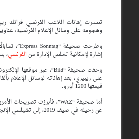
تصدرت إهانات اللاعب الفرنسي فرانك ريبير
وهجومه على وسائل الإعلام الفرنسية، عناوين 
وطرحت صحيفة 
إشارة لإمكانية تخلص الإدارة من
الفرنسي
، بس
وحثت صحيفة “Bild”، عبر موق
على ريبيري، بعد إهاناته لوسائل الإعلام بأ
قيمتها 1200 أورو.
أما صحيفة “WAZ”، فأبرزت تصري
عن رحيله في صيف 2019، إلى تشيلسي الإنجليزي.