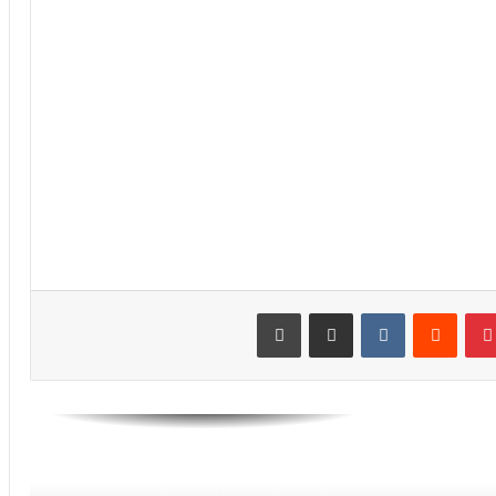
الرجاء يتنازل عن حصته من مداخيل الجمهور
لصالح شباب قصية تادلة
فيديو.. الرجاء يتأهل لربع نهائي كأس
العرش على حساب شباب قصبة تادلة
كأس العرش.. التشكيلة الرسمية للرجاء أمام
شباب قصبة تادلة
بينتيريست
مشاركة عبر البريد
طباعة
كأس العرش.. اللائحة الرسمية للرجاء
لمواجهة شباب قصبة تادلة
فيديو.. قريبا افتتاح فرع أكاديمية بشكتاش
التركي لكرة القدم في دار بوعزة