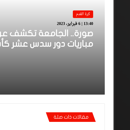
كرة القدم
13:40 | 6 فبراير، 2023
صورة.. الجامعة تكشف عن 
مباريات دور سدس عشر كأ
العرش
مقالات ذات صلة