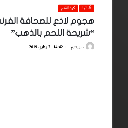
ألمانيا
كرة القدم
هجوم لاذع للصحافة الفرن
“شريحة اللحم بالذهب”
14:42 | 7 يناير، 2019
سبورتايم