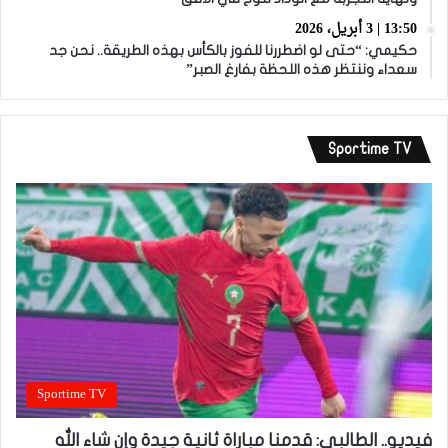
13:50 | 3 أبريل، 2026
حكيمي: “حتى لو اضطررنا للفوز بالكأس بهذه الطريقة.. نحن جد
سعداء وننتظر هذه اللحظة بفارغ الصبر”
Sportime TV
Sportime TV
فيديو.. الطالبي: قدمنا مباراة ثانية جيدة وإن شاء الله