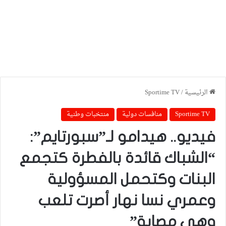
الرئيسية
/
Sportime TV
Sportime TV
منافسات دولية
منتخبات وطنية
فيديو.. هيدامو لـ”سبورتايم”:
“الشباك قائدة بالفطرة كتجمع
البنات وكتحمل المسؤولية
وعمري نسا نهار أصرت تلعب
وهي مصابة”