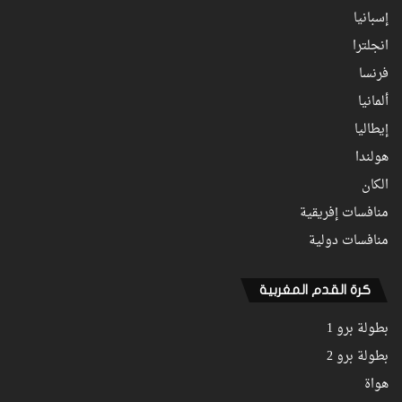
إسبانيا
انجلترا
فرنسا
ألمانيا
إيطاليا
هولندا
الكان
منافسات إفريقية
منافسات دولية
كرة القدم المغربية
بطولة برو 1
بطولة برو 2
هواة