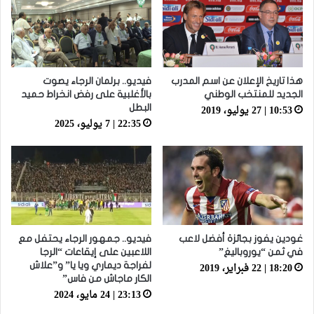
هذا تاريخ الإعلان عن اسم المدرب
فيديو.. برلمان الرجاء يصوت
الجديد للمنتخب الوطني
بالأغلبية على رفض انخراط حميد
10:53 | 27 يوليو، 2019
البطل
22:35 | 7 يوليو، 2025
غودين يفوز بجائزة أفضل لاعب
فيديو.. جمهور الرجاء يحتفل مع
في ثمن “يوروباليغ”
اللاعبين على إيقاعات “الرجا
18:20 | 22 فبراير، 2019
لفراجة ديماري ويا يا” و”علاش
الكار ماجاش من فاس”
23:13 | 24 مايو، 2024