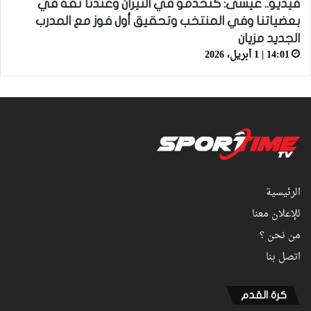
فيديو.. عيسى: كنخدمو في التيران وعندنا ثقة في
بعضياتنا وفي المنتخب وتحقيق أول فوز مع المدرب
الجديد مزيان
14:01 | 1 أبريل، 2026
الرئيسية
للإعلان معنا
من نحن ؟
اتصل بنا
كرة القدم