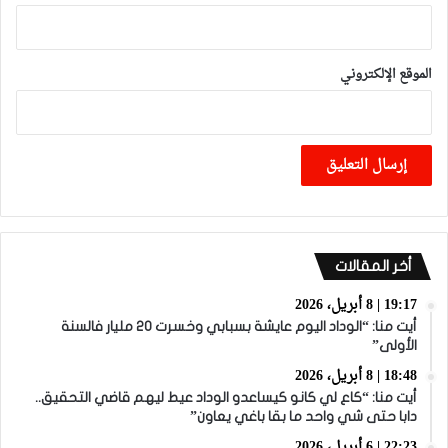
الموقع الإلكتروني
أخر المقالات
19:17 | 8 أبريل، 2026
أيت منا: “الوداد اليوم عايشة بسبابي وخسرت 20 مليار فالسنة
الأولى”
18:48 | 8 أبريل، 2026
أيت منا: “كاع لي كانو كيساعدو الوداد عيط ليهم قاضي التحقيق..
دابا حتى شي واحد ما بقا باغي يعاون”
22:23 | 6 أبريل، 2026