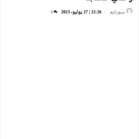
22:26 | 27 يوليو، 2023
سبورتايم
0