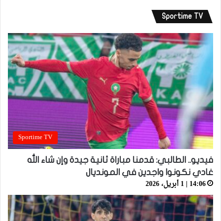
Sportime TV
Sportime TV
فيديو.. الطالبي: قدمنا مباراة ثانية جيدة وإن شاء الله
غادي نكونوا واجدين في المونديال
14:06 | 1 أبريل، 2026