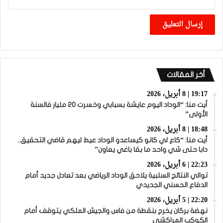
أخر المقالات
19:17 | 8 أبريل، 2026
أيت منا: “الوداد اليوم عايشة بسبابي وخسرت 20 مليار فالسنة
الأولى”
18:48 | 8 أبريل، 2026
أيت منا: “كاع لي كانو كيساعدو الوداد عيط ليهم قاضي التحقيق..
دابا حتى شي واحد ما بقا باغي يعاون”
22:23 | 6 أبريل، 2026
توالي النتائج السلبية يلاحق الوداد الرياضي بعد تعادل جديد أمام
الدفاع الحسني الجديدي
22:20 | 5 أبريل، 2026
نهضة بركان يخرج بنقطة من فاس والجيش الملكي يتوقف أمام
الكوكب المراكشي