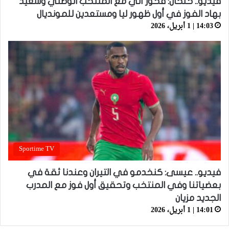
فيديو.. حلحال: فخور أني مع المنتخب الوطني وسعيد
بهاد الفوز في أول ظهور ليا ومستعدين للمونديال
14:03 | 1 أبريل، 2026
Sportime TV
فيديو.. عيسى: كنخدمو في التيران وعندنا ثقة في
بعضياتنا وفي المنتخب وتحقيق أول فوز مع المدرب
الجديد مزيان
14:01 | 1 أبريل، 2026