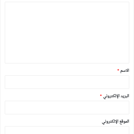
ا
ل
ت
ع
ل
ي
ق
*
الاسم
*
البريد الإلكتروني
*
الموقع الإلكتروني