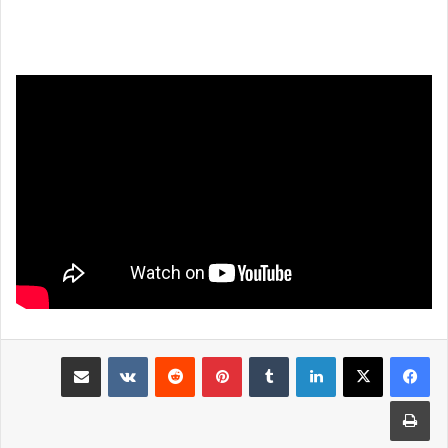
لينكدإن
بينتيريست
مشاركة عبر البريد
طباعة