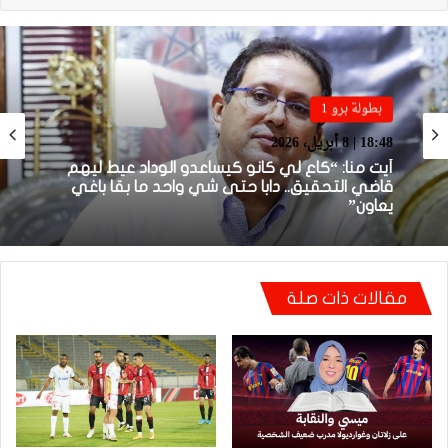
بطولة برو 1
بطولة برو 1
22:23 | 6 أبريل، 2026
18:48 | 8 أبريل، 2026
توالي النتائج السلبية يلاحق الوداد الرياضي بعد
تعادل جديد أمام الدفاع الحسني الجديدي
أيت منا: “كاع لي كانو كيساعدو الوداد عيط ليهم
مقالات ذات صلة
قاضي التحقيق.. دابا حتى شي واحد ما بقا باغي
يعاون”