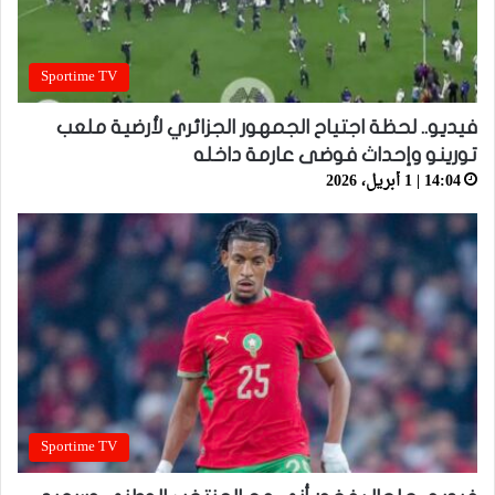
Sportime TV
فيديو.. لحظة اجتياح الجمهور الجزائري لأرضية ملعب
تورينو وإحداث فوضى عارمة داخله
14:04 | 1 أبريل، 2026
Sportime TV