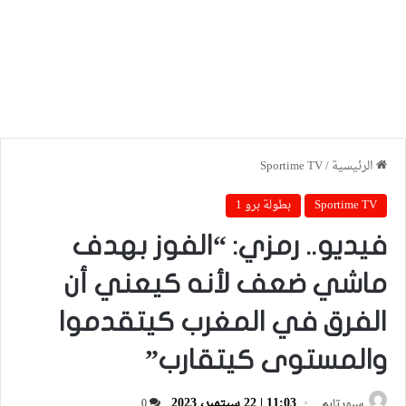
الرئيسية
/
Sportime TV
Sportime TV
بطولة برو 1
فيديو.. رمزي: “الفوز بهدف
ماشي ضعف لأنه كيعني أن
الفرق في المغرب كيتقدموا
والمستوى كيتقارب”
11:03 | 22 سبتمبر، 2023
سبورتايم
0