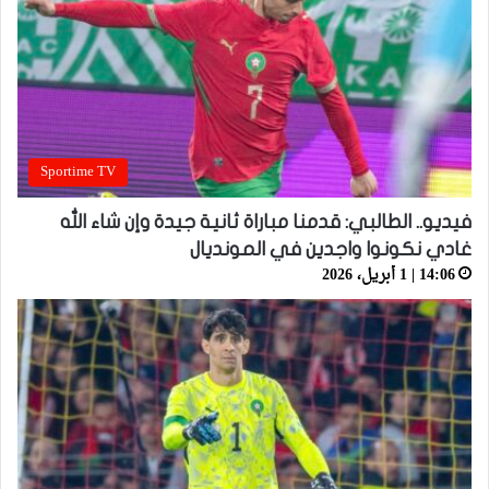
Sportime TV
فيديو.. الطالبي: قدمنا مباراة ثانية جيدة وإن شاء الله
غادي نكونوا واجدين في المونديال
14:06 | 1 أبريل، 2026