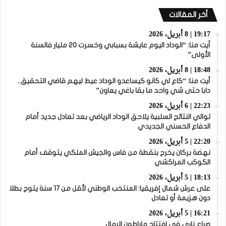
أخر المقالات
19:17 | 8 أبريل، 2026
أيت منا: “الوداد اليوم عايشة بسبابي وخسرت 20 مليار فالسنة
الأولى”
18:48 | 8 أبريل، 2026
أيت منا: “كاع لي كانو كيساعدو الوداد عيط ليهم قاضي التحقيق..
دابا حتى شي واحد ما بقا باغي يعاون”
22:23 | 6 أبريل، 2026
توالي النتائج السلبية يلاحق الوداد الرياضي بعد تعادل جديد أمام
الدفاع الحسني الجديدي
22:20 | 5 أبريل، 2026
نهضة بركان يخرج بنقطة من فاس والجيش الملكي يتوقف أمام
الكوكب المراكشي
18:13 | 5 أبريل، 2026
على عرش شمال إفريقيا: المنتخب الوطني لأقل من 17 سنة يتوج بطلا
دون هزيمة أو تعادل
16:21 | 5 أبريل، 2026
صراع ناري في افتتاح ماراطون الرمال