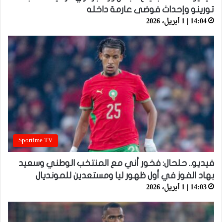
تورينو وإحداث فوضى عارمة داخله
14:04 | 1 أبريل، 2026
Sportime TV
فيديو.. حلحال: فخور أني مع المنتخب الوطني وسعيد
بهاد الفوز في أول ظهور ليا ومستعدين للمونديال
14:03 | 1 أبريل، 2026