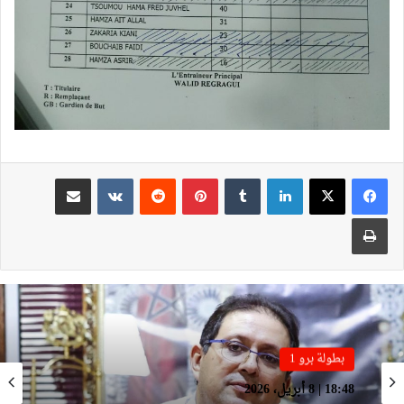
لينكدإن
بينتيريست
مشاركة عبر البريد
طباعة
بطولة برو 1
بطولة برو 1
22:23 | 6 أبريل، 2026