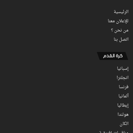
الرئيسية
للإعلان معنا
من نحن ؟
اتصل بنا
كرة القدم
إسبانيا
انجلترا
فرنسا
ألمانيا
إيطاليا
هولندا
الكان