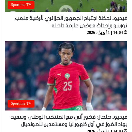
Sportime TV
فيديو.. لحظة اجتياح الجمهور الجزائري لأرضية ملعب
تورينو وإحداث فوضى عارمة داخله
14:04 | 1 أبريل، 2026
Sportime TV
فيديو.. حلحال: فخور أني مع المنتخب الوطني وسعيد
بهاد الفوز في أول ظهور ليا ومستعدين للمونديال
14:03 | 1 أبريل، 2026