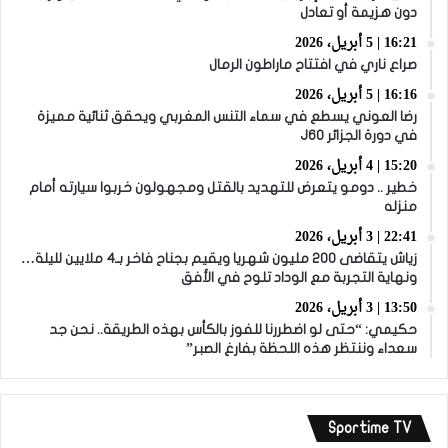
دون هزيمة أو تعادل
16:21 | 5 أبريل، 2026
صراع ناري في افتتاح ماراطون الرمال
16:16 | 5 أبريل، 2026
رضا العوني يسطع في سماء التنس المغربي ويحقق ثنائية مميزة
في دورة الجزائر J60
15:20 | 4 أبريل، 2026
خطير .. دومو يتعرض للتهديد بالقتل ومجهولون خربوا سيارته أمام
منزله
22:41 | 3 أبريل، 2026
زياش يتقاضى 200 مليون شهريا ويقيم بجناح فاخر بـ4 ملايين لليلة…
ونهاية التجربة مع الوداد تلوح في الأفق
13:50 | 3 أبريل، 2026
حكيمي: “حتى لو اضطررنا للفوز بالكأس بهذه الطريقة.. نحن جد
سعداء وننتظر هذه اللحظة بفارغ الصبر”
Sportime TV