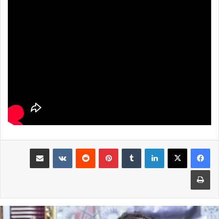
لينكدإن
بينتيريست
مشاركة عبر البريد
طباعة