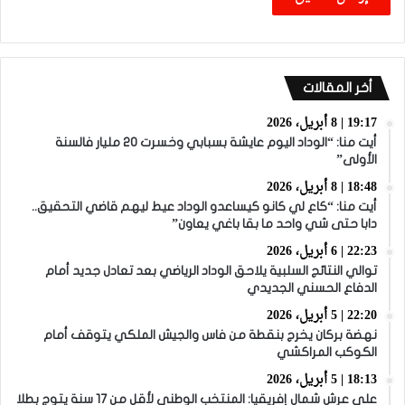
أخر المقالات
19:17 | 8 أبريل، 2026
أيت منا: “الوداد اليوم عايشة بسبابي وخسرت 20 مليار فالسنة
الأولى”
18:48 | 8 أبريل، 2026
أيت منا: “كاع لي كانو كيساعدو الوداد عيط ليهم قاضي التحقيق..
دابا حتى شي واحد ما بقا باغي يعاون”
22:23 | 6 أبريل، 2026
توالي النتائج السلبية يلاحق الوداد الرياضي بعد تعادل جديد أمام
الدفاع الحسني الجديدي
22:20 | 5 أبريل، 2026
نهضة بركان يخرج بنقطة من فاس والجيش الملكي يتوقف أمام
الكوكب المراكشي
18:13 | 5 أبريل، 2026
على عرش شمال إفريقيا: المنتخب الوطني لأقل من 17 سنة يتوج بطلا