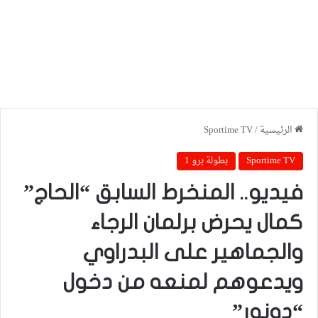
الرئيسية
/
Sportime TV
Sportime TV
بطولة برو 1
فيديو.. المنخرط السابق “الحاج”
كمال يحرض برلمان الرجاء
والجماهير على البدراوي
ويدعوهم لمنعه من دخول
“دونور”