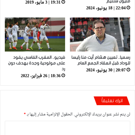
19:31 | 3 مايو، 2019
مليون سنتيم
22:04 | 18 يونيو، 2024
رسميا.. تعيين هشام أيت منا رئيسا
فيديو.. المغرب الفاسي يفود
للوداد قبل انعقاد الجمع العام
على مولودية وجدة بهدف دون
20:07 | 30 يونيو، 2024
رد
18:36 | 26 فبراير، 2022
اترك تعليقاً
لن يتم نشر عنوان بريدك الإلكتروني.
الحقول الإلزامية مشار إليها بـ
*
ا
ل