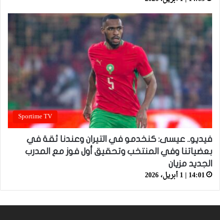
Sportime TV
فيديو.. عيسى: كنخدمو في التيران وعندنا ثقة في
بعضياتنا وفي المنتخب وتحقيق أول فوز مع المدرب
الجديد مزيان
14:01 | 1 أبريل، 2026