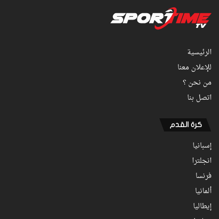
الرئيسية
للإعلان معنا
من نحن ؟
اتصل بنا
كرة القدم
إسبانيا
انجلترا
فرنسا
ألمانيا
إيطاليا