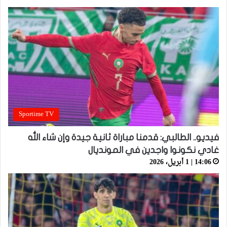
Sportime TV
فيديو.. الطالبي: قدمنا مباراة ثانية جيدة وإن شاء الله
غادي نكونوا واجدين في المونديال
14:06 | 1 أبريل، 2026