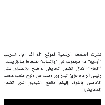
نشرت الصفحة الرسمية لموقع “ام اف ام”، تسريب
“أوديو” من مجموعة في “واتساب” لمنخرط سابق يدعى
“الحاج” كمال تضمن تحريض واضح للاعتداء على
رئيس الرجاء عزيز البدراوي ومنعه من ولوج ملعب محمد
الخامس بالقوة، إليكم مقطع الفيديو الذي تضمن
التحريض: