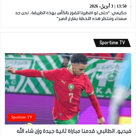
13:50 | 3 أبريل، 2026
حكيمي: “حتى لو اضطررنا للفوز بالكأس بهذه الطريقة.. نحن جد
سعداء وننتظر هذه اللحظة بفارغ الصبر”
Sportime TV
Sportime TV
فيديو.. الطالبي: قدمنا مباراة ثانية جيدة وإن شاء الله