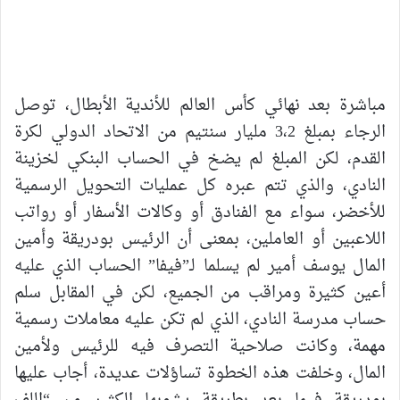
مباشرة بعد نهائي كأس العالم للأندية الأبطال، توصل
الرجاء بمبلغ 3،2 مليار سنتيم من الاتحاد الدولي لكرة
القدم، لكن المبلغ لم يضخ في الحساب البنكي لخزينة
النادي، والذي تتم عبره كل عمليات التحويل الرسمية
للأخضر، سواء مع الفنادق أو وكالات الأسفار أو رواتب
اللاعبين أو العاملين، بمعنى أن الرئيس بودريقة وأمين
المال يوسف أمير لم يسلما لـ”فيفا” الحساب الذي عليه
أعين كثيرة ومراقب من الجميع، لكن في المقابل سلم
حساب مدرسة النادي، الذي لم تكن عليه معاملات رسمية
مهمة، وكانت صلاحية التصرف فيه للرئيس ولأمين
المال، وخلفت هذه الخطوة تساؤلات عديدة، أجاب عليها