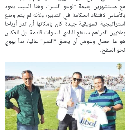
مع مستشهرين بقيمة “لوغو النسر”، وهنا السبب يعود
بالأساس لافتقاد الحكامة في التدبير، ولأنه لم يتم وضع
استراتيجية تسويقية جيدة كان بإمكانها أن تدر أرباحا
بملايين الدراهم ستنفع النادي لسنوات قادمة، بل العكس
هو ما حصل وعوض أن يحلق “النسر” عاليا، بدأ يهوي
نحو السفح.