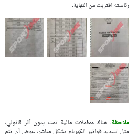
رئاسته اقتربت من النهاية.
ملاحظة
: هناك معاملات مالية تمت بدون أثر قانوني،
مثل تسديد فواتير الكهرباء بشكل مباشر، عوض أن تتم