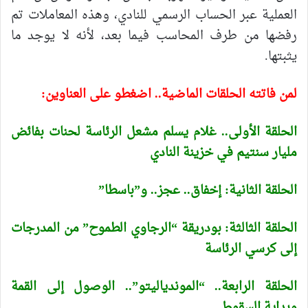
العملية عبر الحساب الرسمي للنادي، وهذه المعاملات تم
رفضها من طرف المحاسب فيما بعد، لأنه لا يوجد ما
يثبتها.
لمن فاتته الحلقات الماضية.. اضغطو على العناوين:
الحلقة الأولى.. غلام يسلم مشعل الرئاسة لحنات بفائض
مليار سنتيم في خزينة النادي
الحلقة الثانية: إخفاق.. عجز.. و”باسطا”
الحلقة الثالثة: بودريقة “الرجاوي الطموح” من المدرجات
إلى كرسي الرئاسة
الحلقة الرابعة.. “الموندياليتو”.. الوصول إلى القمة
وبداية السقوط