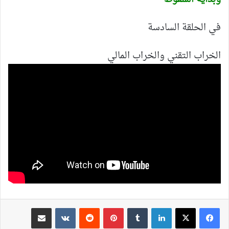
في الحلقة السادسة
الخراب التقني والخراب المالي
لينكدإن
بينتيريست
مشاركة عبر البريد