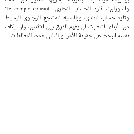
بودريقة فيما بعد بطريقة يشوبها الكثير من “اللف
والدوران”، ثارة الحساب الجاري “le compte courant”
وثارة حساب النادي، وبالنسبة للمشجع الرجاوي البسيط
من “أبناء الشعب”، لن يفهم الفرق بين الاثنين، ولن يكلف
نفسه البحث عن حقيقة الأمر، وبالتالي عمت المغالطات.