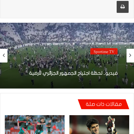
طباعة
Sportime TV
14:04 | 1 أبريل، 2026
فيديو.. لحظة اجتياح الجمهور الجزائري لأرضية
ملعب تورينو وإحداث فوضى عارمة داخله
مقالات ذات صلة