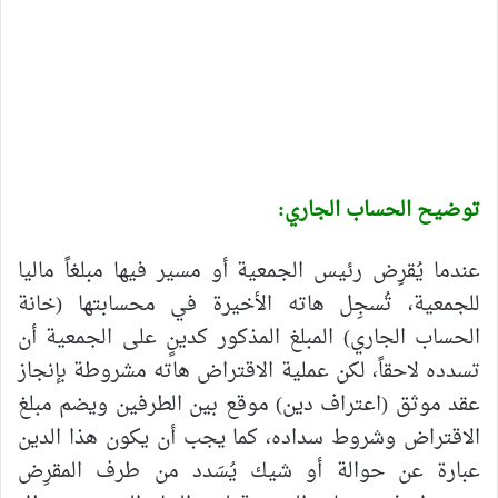
توضيح الحساب الجاري:
عندما يُقرِض رئيس الجمعية أو مسير فيها مبلغاً ماليا
للجمعية، تُسجِل هاته الأخيرة في محسابتها (خانة
الحساب الجاري) المبلغ المذكور كدينٍ على الجمعية أن
تسدده لاحقاً، لكن عملية الاقتراض هاته مشروطة بإنجاز
عقد موثق (اعتراف دين) موقع بين الطرفين ويضم مبلغ
الاقتراض وشروط سداده، كما يجب أن يكون هذا الدين
عبارة عن حوالة أو شيك يُسَدد من طرف المقرِض