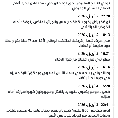
توالي النتائج السلبية يلاحق الوداد الرياضي بعد تعادل جديد أمام
الدفاع الحسني الجديدي
22:20 | 5 أبريل، 2026
نهضة بركان يخرج بنقطة من فاس والجيش الملكي يتوقف أمام
الكوكب المراكشي
18:13 | 5 أبريل، 2026
على عرش شمال إفريقيا: المنتخب الوطني لأقل من 17 سنة يتوج بطلا
دون هزيمة أو تعادل
16:21 | 5 أبريل، 2026
صراع ناري في افتتاح ماراطون الرمال
16:16 | 5 أبريل، 2026
رضا العوني يسطع في سماء التنس المغربي ويحقق ثنائية مميزة
في دورة الجزائر J60
15:20 | 4 أبريل، 2026
خطير .. دومو يتعرض للتهديد بالقتل ومجهولون خربوا سيارته أمام
منزله
22:41 | 3 أبريل، 2026
زياش يتقاضى 200 مليون شهريا ويقيم بجناح فاخر بـ4 ملايين لليلة…
ونهاية التجربة مع الوداد تلوح في الأفق