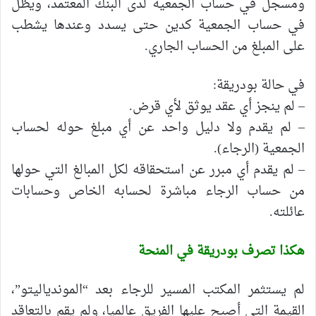
ومسجل في حساب الجمعية لدى البنك المعتمد، ويظل
في حساب الجمعية كدين حتى يسدد وعندها يشطب
على المبلغ من الحساب الجاري.
في حالة بودريقة:
– لم ينجز أي عقد يوثق لأي قرض.
– لم يقدم ولا دليل واحد عن أي مبلغ حوله لحساب
الجمعية (الرجاء).
– لم يقدم أي مبرر عن استحقاقه لكل المبالغ التي حولها
من حساب الرجاء مباشرة لحسابه الخاص وحسابات
عائلته.
هكذا تصرف بودريقة في المنحة
لم يستثمر المكتب المسير للرجاء بعد “الموندياليتو”،
القيمة التي أصبح عليها الفريق عالميا، ولم يقم بالتعاقد