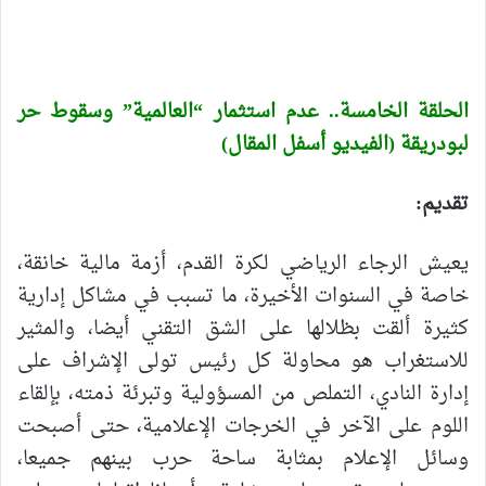
الحلقة الخامسة.. عدم استثمار “العالمية” وسقوط حر
لبودريقة (الفيديو أسفل المقال)
تقديم:
يعيش الرجاء الرياضي لكرة القدم، أزمة مالية خانقة،
خاصة في السنوات الأخيرة، ما تسبب في مشاكل إدارية
كثيرة ألقت بظلالها على الشق التقني أيضا، والمثير
للاستغراب هو محاولة كل رئيس تولى الإشراف على
إدارة النادي، التملص من المسؤولية وتبرئة ذمته، بإلقاء
اللوم على الآخر في الخرجات الإعلامية، حتى أصبحت
وسائل الإعلام بمثابة ساحة حرب بينهم جميعا،