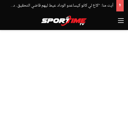
توالي النتائج السلبية يلاحق الوداد الرياضي بعد تعادل جديد أمام الدفاع الحسني الجديدي
القائمة