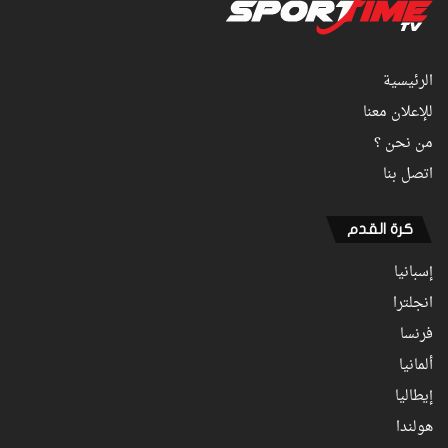
الرئيسية
للإعلان معنا
من نحن ؟
اتصل بنا
كرة القدم
إسبانيا
انجلترا
فرنسا
ألمانيا
إيطاليا
هولندا