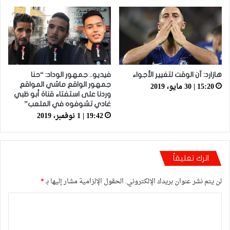
هازارد: آن الوقت لتغيير الأجواء
فيديو.. جمهور الوداد: “حنا
15:20 | 30 مايو، 2019
جمهور الواقع ماشي المواقع
وردنا على استفتاء قناة أبو ظبي
غادي تشوفوه في الملعب”
19:42 | 1 نوفمبر، 2019
اترك تعليقاً
لن يتم نشر عنوان بريدك الإلكتروني.
الحقول الإلزامية مشار إليها بـ
*
ا
ل