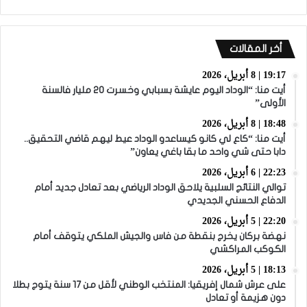
أخر المقالات
19:17 | 8 أبريل، 2026
أيت منا: “الوداد اليوم عايشة بسبابي وخسرت 20 مليار فالسنة
الأولى”
18:48 | 8 أبريل، 2026
أيت منا: “كاع لي كانو كيساعدو الوداد عيط ليهم قاضي التحقيق..
دابا حتى شي واحد ما بقا باغي يعاون”
22:23 | 6 أبريل، 2026
توالي النتائج السلبية يلاحق الوداد الرياضي بعد تعادل جديد أمام
الدفاع الحسني الجديدي
22:20 | 5 أبريل، 2026
نهضة بركان يخرج بنقطة من فاس والجيش الملكي يتوقف أمام
الكوكب المراكشي
18:13 | 5 أبريل، 2026
على عرش شمال إفريقيا: المنتخب الوطني لأقل من 17 سنة يتوج بطلا
دون هزيمة أو تعادل