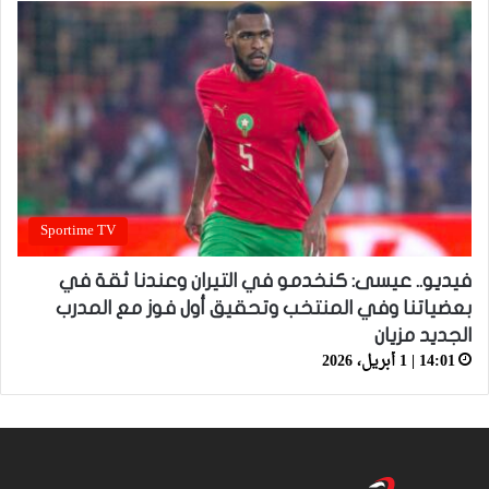
Sportime TV
فيديو.. عيسى: كنخدمو في التيران وعندنا ثقة في
بعضياتنا وفي المنتخب وتحقيق أول فوز مع المدرب
الجديد مزيان
14:01 | 1 أبريل، 2026