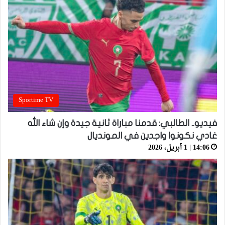
Sportime TV
فيديو.. الطالبي: قدمنا مباراة ثانية جيدة وإن شاء الله
غادي نكونوا واجدين في المونديال
14:06 | 1 أبريل، 2026