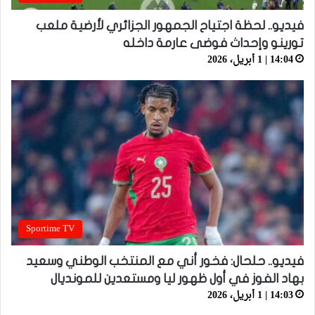
فيديو.. لحظة اجتياح الجمهور الجزائري لأرضية ملعب
تورينو وإحداث فوضى عارمة داخله
14:04 | 1 أبريل، 2026
Sportime TV
فيديو.. حلحال: فخور أني مع المنتخب الوطني وسعيد
بهاد الفوز في أول ظهور ليا ومستعدين للمونديال
14:03 | 1 أبريل، 2026