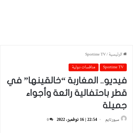
الرئيسية
/
Sportime TV
Sportime TV
منافسات دولية
فيديو.. المغاربة “خالقينها” في
قطر باحتفالية رائعة وأجواء
جميلة
22:54 | 16 نوفمبر، 2022
سبورتايم
0