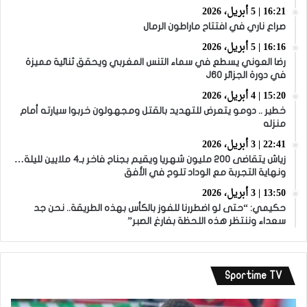
16:21 | 5 أبريل، 2026
صراع ناري في افتتاح ماراطون الرمال
16:16 | 5 أبريل، 2026
رضا العوني يسطع في سماء التنس المغربي ويحقق ثنائية مميزة
في دورة الجزائر J60
15:20 | 4 أبريل، 2026
خطير .. دومو يتعرض للتهديد بالقتل ومجهولون خربوا سيارته أمام
منزله
22:41 | 3 أبريل، 2026
زياش يتقاضى 200 مليون شهريا ويقيم بجناح فاخر بـ4 ملايين لليلة…
ونهاية التجربة مع الوداد تلوح في الأفق
13:50 | 3 أبريل، 2026
حكيمي: “حتى لو اضطررنا للفوز بالكأس بهذه الطريقة.. نحن جد
سعداء وننتظر هذه اللحظة بفارغ الصبر”
Sportime TV