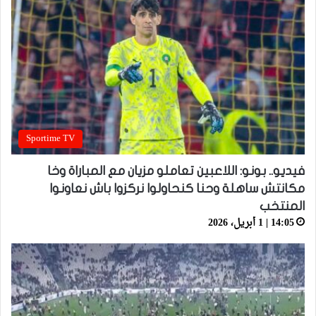
Sportime TV
فيديو.. بونو: اللاعبين تعاملو مزيان مع المباراة وخا
مكانتش ساهلة وحنا كنحاولوا نركزوا باش نعاونوا
المنتخب
14:05 | 1 أبريل، 2026