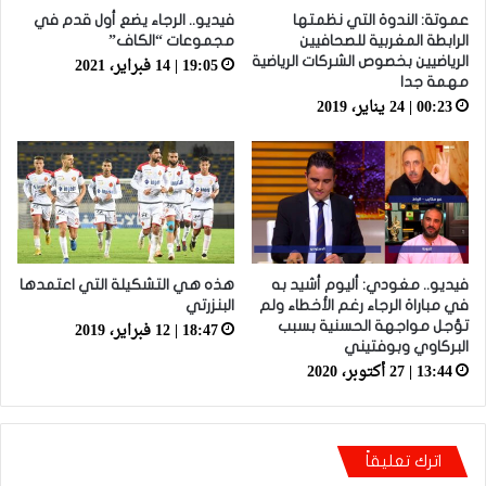
عموتة: الندوة التي نظمتها
فيديو.. الرجاء يضع أول قدم في
الرابطة المغربية للصحافيين
مجموعات “الكاف”
19:05 | 14 فبراير، 2021
الرياضيين بخصوص الشركات الرياضية
مهمة جدا
00:23 | 24 يناير، 2019
فيديو.. مغودي: أليوم أشيد به
هذه هي التشكيلة التي اعتمدها
في مباراة الرجاء رغم الأخطاء ولم
البنزرتي
18:47 | 12 فبراير، 2019
تؤجل مواجهة الحسنية بسبب
البركاوي وبوفتيني
13:44 | 27 أكتوبر، 2020
اترك تعليقاً