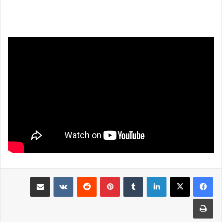
لينكدإن
بينتيريست
مشاركة عبر البريد
طباعة