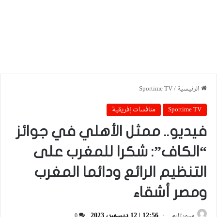
الرئيسية
/
Sportime TV
Sportime TV
منافسات إفريقية
فيديو.. ممثل الأهلي في جوائز
“الكاف”: شكرا للمغرب على
التنظيم الرائع ودائما المغرب
ومصر أشقاء
12:56 | 12 ديسمبر، 2023
سبورتايم
0