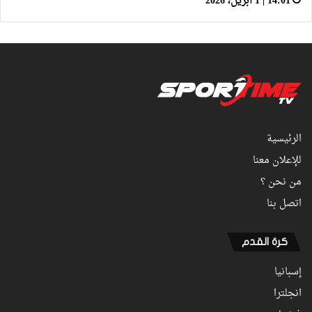
14:01 | 1 أبريل، 2026
الرئيسية
للإعلان معنا
من نحن ؟
اتصل بنا
كرة القدم
إسبانيا
انجلترا