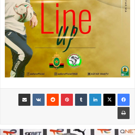
لينكدإن
بينتيريست
مشاركة عبر البريد
طباعة