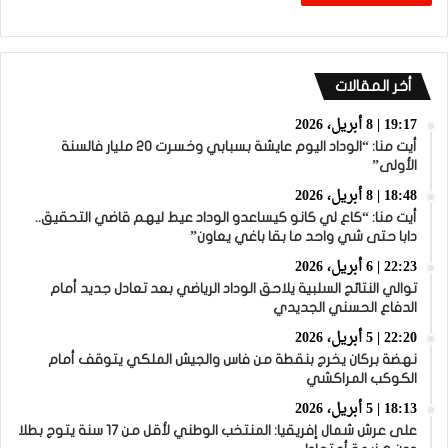
أخر المقالات
19:17 | 8 أبريل، 2026
أيت منا: “الوداد اليوم عايشة بسبابي وخسرت 20 مليار فالسنة
الأولى”
18:48 | 8 أبريل، 2026
أيت منا: “كاع لي كانو كيساعدو الوداد عيط ليهم قاضي التحقيق..
دابا حتى شي واحد ما بقا باغي يعاون”
22:23 | 6 أبريل، 2026
توالي النتائج السلبية يلاحق الوداد الرياضي بعد تعادل جديد أمام
الدفاع الحسني الجديدي
22:20 | 5 أبريل، 2026
نهضة بركان يخرج بنقطة من فاس والجيش الملكي يتوقف أمام
الكوكب المراكشي
18:13 | 5 أبريل، 2026
على عرش شمال إفريقيا: المنتخب الوطني لأقل من 17 سنة يتوج بطلا