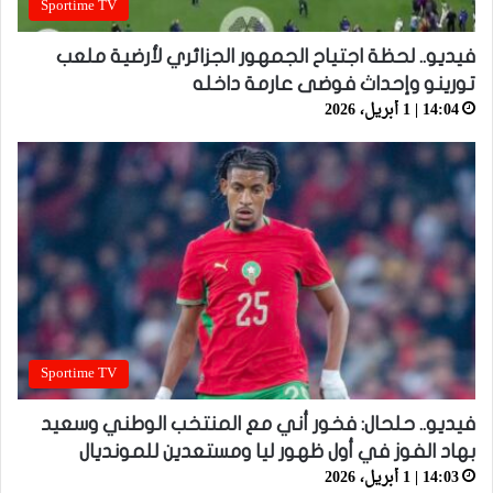
Sportime TV
فيديو.. لحظة اجتياح الجمهور الجزائري لأرضية ملعب
تورينو وإحداث فوضى عارمة داخله
14:04 | 1 أبريل، 2026
Sportime TV
فيديو.. حلحال: فخور أني مع المنتخب الوطني وسعيد
بهاد الفوز في أول ظهور ليا ومستعدين للمونديال
14:03 | 1 أبريل، 2026