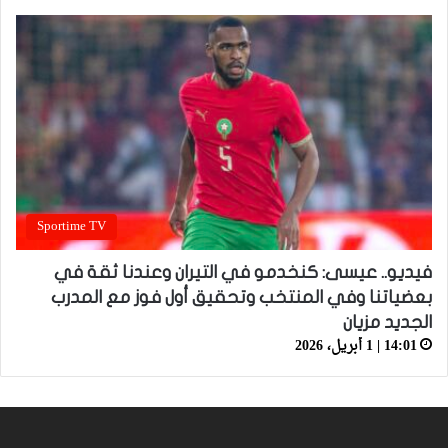
Sportime TV
فيديو.. عيسى: كنخدمو في التيران وعندنا ثقة في
بعضياتنا وفي المنتخب وتحقيق أول فوز مع المدرب
الجديد مزيان
14:01 | 1 أبريل، 2026