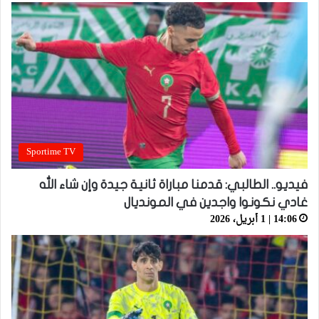
Sportime TV
فيديو.. الطالبي: قدمنا مباراة ثانية جيدة وإن شاء الله
غادي نكونوا واجدين في المونديال
14:06 | 1 أبريل، 2026