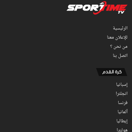
الرئيسية
للإعلان معنا
من نحن ؟
اتصل بنا
كرة القدم
إسبانيا
انجلترا
فرنسا
ألمانيا
إيطاليا
هولندا