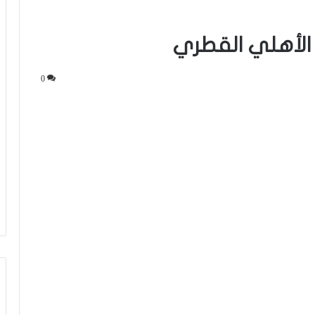
الأهلي القطري
0