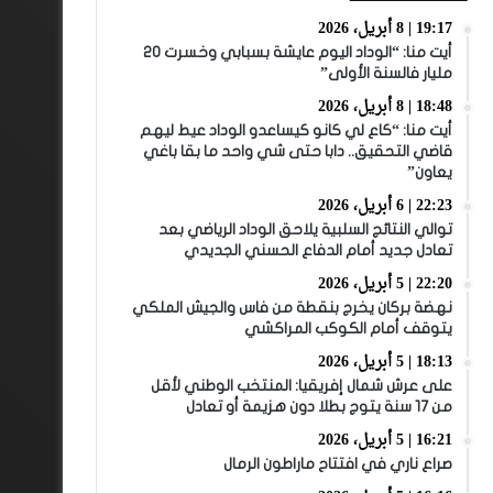
19:17 | 8 أبريل، 2026
أيت منا: “الوداد اليوم عايشة بسبابي وخسرت 20
مليار فالسنة الأولى”
18:48 | 8 أبريل، 2026
أيت منا: “كاع لي كانو كيساعدو الوداد عيط ليهم
قاضي التحقيق.. دابا حتى شي واحد ما بقا باغي
يعاون”
22:23 | 6 أبريل، 2026
توالي النتائج السلبية يلاحق الوداد الرياضي بعد
تعادل جديد أمام الدفاع الحسني الجديدي
22:20 | 5 أبريل، 2026
نهضة بركان يخرج بنقطة من فاس والجيش الملكي
يتوقف أمام الكوكب المراكشي
18:13 | 5 أبريل، 2026
على عرش شمال إفريقيا: المنتخب الوطني لأقل
من 17 سنة يتوج بطلا دون هزيمة أو تعادل
16:21 | 5 أبريل، 2026
صراع ناري في افتتاح ماراطون الرمال