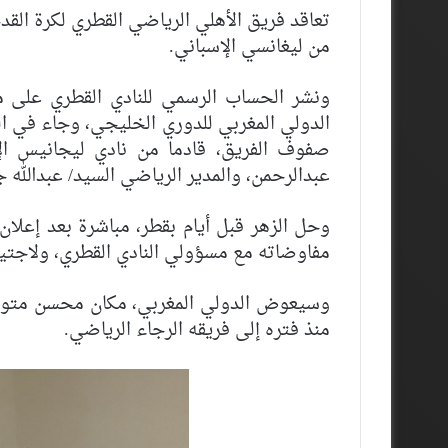
تعاقد فريق الأهلي الرياضي القطري لكرة القدم
من ليغانسي الإسباني.
ونشر الحساب الرسمي للنادي القطري على مو
الدولي المغربي للدوري الخليجي، وجاء في الت
صفوف الفريق، قادما من نادي ليجانيس ال
عبدالرحمن، والمدير الرياضي السيد/ عبدالله 
وحل الزهر قبل أيام بقطر، مباشرة بعد إعلان 
مفاوضاته مع مسؤولي النادي القطري، ولاجتي
وسيعوض الدولي المغربي، مكان محسن متولي 
منذ فتره إلى فريقه الرجاء الرياضي.