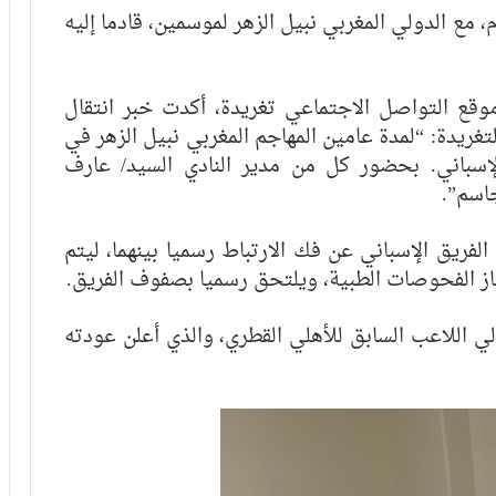
، مع الدولي المغربي نبيل الزهر لموسمين، قادما إليه
قع التواصل الاجتماعي تغريدة، أكدت خبر انتقال
غريدة: “لمدة عامين المهاجم المغربي نبيل الزهر في
إسباني. بحضور كل من مدير النادي السيد/ عارف
جاسم”.
الفريق الإسباني عن فك الارتباط رسميا بينهما، ليتم
از الفحوصات الطبية، ويلتحق رسميا بصفوف الفريق.
اللاعب السابق للأهلي القطري، والذي أعلن عودته