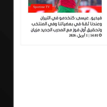
Sportime TV
فيديو.. عيسى: كنخدمو في التيران
وعندنا ثقة في بعضياتنا وفي المنتخب
وتحقيق أول فوز مع المدرب الجديد مزيان
14:01 | 1 أبريل، 2026