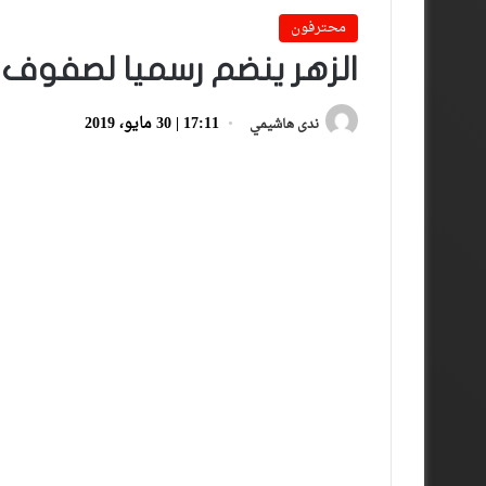
محترفون
الزهر ينضم رسميا لصفوف 
17:11 | 30 مايو، 2019
ندى هاشيمي