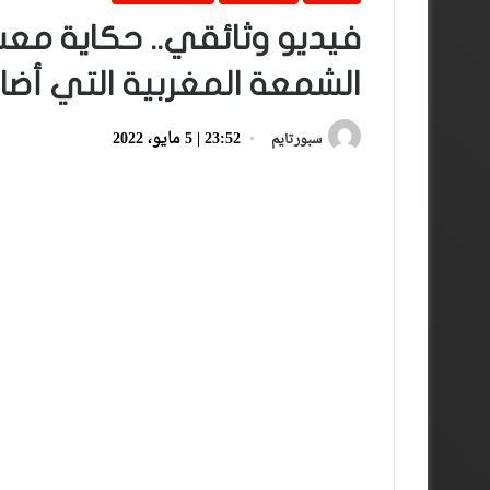
فيديو وثائقي.. حكاية مع
الشمعة المغربية التي أضا
23:52 | 5 مايو، 2022
سبورتايم