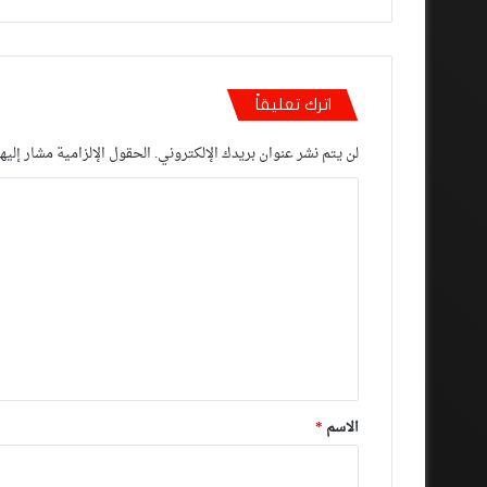
اترك تعليقاً
لن يتم نشر عنوان بريدك الإلكتروني.
الحقول الإلزامية مشار إليها
ا
ل
ت
ع
ل
ي
ق
*
الاسم
*