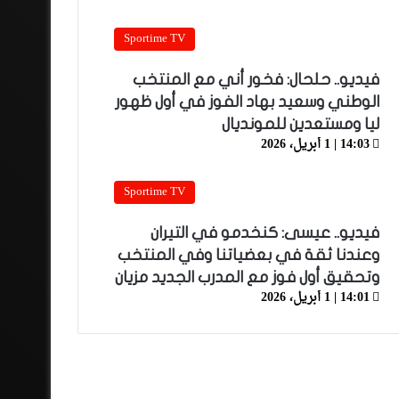
Sportime TV
فيديو.. حلحال: فخور أني مع المنتخب
الوطني وسعيد بهاد الفوز في أول ظهور
ليا ومستعدين للمونديال
14:03 | 1 أبريل، 2026
Sportime TV
فيديو.. عيسى: كنخدمو في التيران
وعندنا ثقة في بعضياتنا وفي المنتخب
وتحقيق أول فوز مع المدرب الجديد مزيان
14:01 | 1 أبريل، 2026