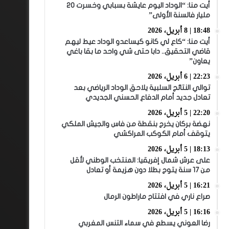
أيت منا: “الوداد اليوم عايشة بسبابي وخسرت 20
مليار فالسنة الأولى”
18:48 | 8 أبريل، 2026
أيت منا: “كاع لي كانو كيساعدو الوداد عيط ليهم
قاضي التحقيق.. دابا حتى شي واحد ما بقا باغي
يعاون”
22:23 | 6 أبريل، 2026
توالي النتائج السلبية يلاحق الوداد الرياضي بعد
تعادل جديد أمام الدفاع الحسني الجديدي
22:20 | 5 أبريل، 2026
نهضة بركان يخرج بنقطة من فاس والجيش الملكي
يتوقف أمام الكوكب المراكشي
18:13 | 5 أبريل، 2026
على عرش شمال إفريقيا: المنتخب الوطني لأقل
من 17 سنة يتوج بطلا دون هزيمة أو تعادل
16:21 | 5 أبريل، 2026
صراع ناري في افتتاح ماراطون الرمال
16:16 | 5 أبريل، 2026
رضا العوني يسطع في سماء التنس المغربي