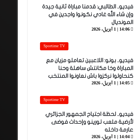
فيديو.. الطالبي: قدمنا مباراة ثانية جيدة
وإن شاء الله غادي نكونوا واجدين في
المونديال
14:06 | 1 أبريل، 2026
Sportime TV
فيديو.. بونو: اللاعبين تعاملو مزيان مع
المباراة وخا مكانتش ساهلة وحنا
كنحاولوا نركزوا باش نعاونوا المنتخب
14:05 | 1 أبريل، 2026
Sportime TV
فيديو.. لحظة اجتياح الجمهور الجزائري
لأرضية ملعب تورينو وإحداث فوضى
عارمة داخله
14:04 | 1 أبريل، 2026