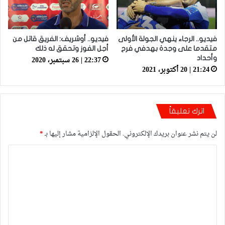
فيديو.. الرجاء ينهي الجولة الأولى
فيديو.. أوشريف: الفريق قاتل من
متقدما على وجدة بهدفي فرح
أجل الفوز وتحقق له ذلك
22:37 | 26 سبتمبر، 2020
وأحداد
21:24 | 20 أكتوبر، 2021
اترك تعليقاً
لن يتم نشر عنوان بريدك الإلكتروني.
الحقول الإلزامية مشار إليها بـ
*
ا
ل
ت
ع
ل