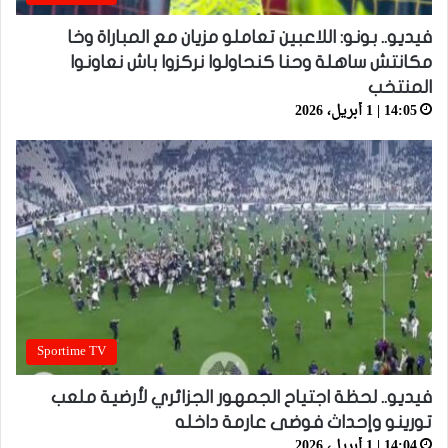
فيديو.. بونو: اللاعبين تعاملو مزيان مع المباراة وخا
مكانتش ساهلة وحنا كنحاولوا نركزوا باش نعاونوا
المنتخب
14:05 | 1 أبريل، 2026
Sportime TV
فيديو.. لحظة اجتياح الجمهور الجزائري لأرضية ملعب
تورينو وإحداث فوضى عارمة داخله
14:04 | 1 أبريل، 2026