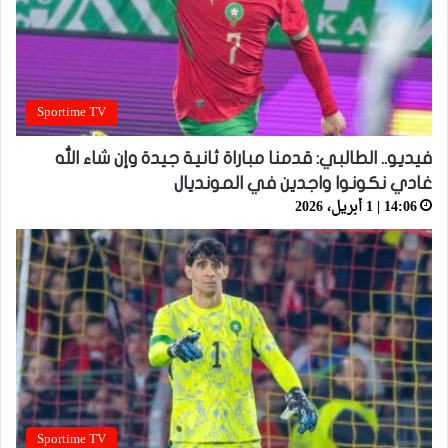
Sportime TV
فيديو.. الطالبي: قدمنا مباراة ثانية جيدة وإن شاء الله
غادي نكونوا واجدين في المونديال
14:06 | 1 أبريل، 2026
Sportime TV