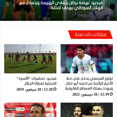
فيديو.. نهضة بركان يتفادى الهزيمة ويتعادل مع
الهلال السوداني بهدف لمثله
مقالات ذات صلة
تولوز الفرنسي يدخل على خط
فيديو.. تحضيرات “الأسود”
الأخبار الرائجة عن لاعبه أبو خلال
المحلية لمباراة الجزائر
12:20 | 18 سبتمبر، 2019
ويهدد بسلك المساطر القانونية
12:39 | 26 ديسمبر، 2022