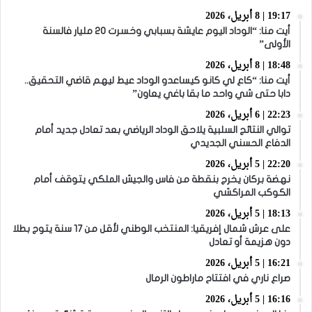
19:17 | 8 أبريل، 2026
أيت منا: “الوداد اليوم عايشة بسبابي وخسرت 20 مليار فالسنة
الأولى”
18:48 | 8 أبريل، 2026
أيت منا: “كاع لي كانو كيساعدو الوداد عيط ليهم قاضي التحقيق..
دابا حتى شي واحد ما بقا باغي يعاون”
22:23 | 6 أبريل، 2026
توالي النتائج السلبية يلاحق الوداد الرياضي بعد تعادل جديد أمام
الدفاع الحسني الجديدي
22:20 | 5 أبريل، 2026
نهضة بركان يخرج بنقطة من فاس والجيش الملكي يتوقف أمام
الكوكب المراكشي
18:13 | 5 أبريل، 2026
على عرش شمال إفريقيا: المنتخب الوطني لأقل من 17 سنة يتوج بطلا
دون هزيمة أو تعادل
16:21 | 5 أبريل، 2026
صراع ناري في افتتاح ماراطون الرمال
16:16 | 5 أبريل، 2026