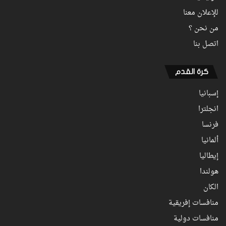
للإعلان معنا
من نحن ؟
اتصل بنا
كرة القدم
إسبانيا
انجلترا
فرنسا
ألمانيا
إيطاليا
هولندا
الكان
منافسات إفريقية
منافسات دولية