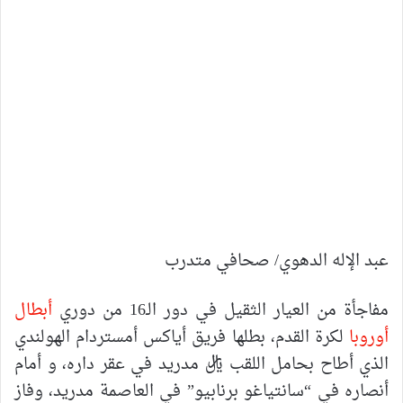
عبد الإله الدهوي/ صحافي متدرب
مفاجأة من العيار الثقيل في دور الـ16 من دوري
أبطال
أوروبا
لكرة القدم، بطلها فريق أياكس أمستردام الهولندي
الذي أطاح بحامل اللقب ريال مدريد في عقر داره، و أمام
أنصاره في “سانتياغو برنابيو” في العاصمة مدريد، وفاز