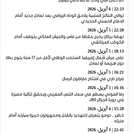
دابا حتى شي واحد ما بقا باغي يعاون”
22:23 | 6 أبريل، 2026
توالي النتائج السلبية يلاحق الوداد الرياضي بعد تعادل جديد أمام
الدفاع الحسني الجديدي
22:20 | 5 أبريل، 2026
نهضة بركان يخرج بنقطة من فاس والجيش الملكي يتوقف أمام
الكوكب المراكشي
18:13 | 5 أبريل، 2026
على عرش شمال إفريقيا: المنتخب الوطني لأقل من 17 سنة يتوج بطلا
دون هزيمة أو تعادل
16:21 | 5 أبريل، 2026
صراع ناري في افتتاح ماراطون الرمال
16:16 | 5 أبريل، 2026
رضا العوني يسطع في سماء التنس المغربي ويحقق ثنائية مميزة
في دورة الجزائر J60
15:20 | 4 أبريل، 2026
خطير .. دومو يتعرض للتهديد بالقتل ومجهولون خربوا سيارته أمام
منزله
22:41 | 3 أبريل، 2026