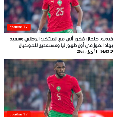
Sportime TV
فيديو.. حلحال: فخور أني مع المنتخب الوطني وسعيد
بهاد الفوز في أول ظهور ليا ومستعدين للمونديال
14:03 | 1 أبريل، 2026
Sportime TV