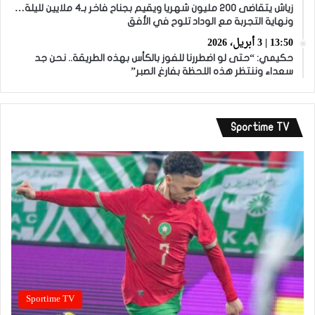
زياش يتقاضى 200 مليون شهريا ويقيم بجناح فاخر بـ4 ملايين لليلة…
ونهاية التجربة مع الوداد تلوح في الأفق
13:50 | 3 أبريل، 2026
حكيمي: “حتى لو اضطررنا للفوز بالكأس بهذه الطريقة.. نحن جد
سعداء وننتظر هذه اللحظة بفارغ الصبر”
Sportime TV
Sportime TV