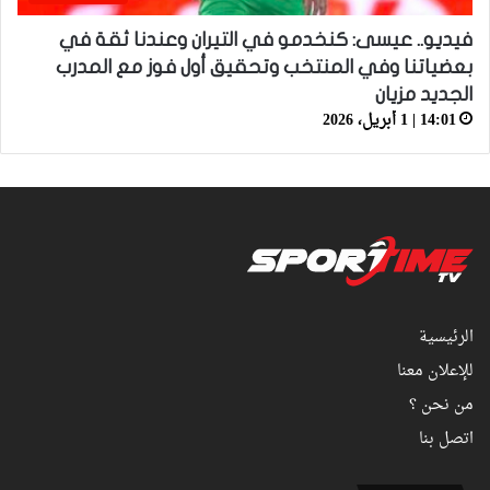
فيديو.. عيسى: كنخدمو في التيران وعندنا ثقة في
بعضياتنا وفي المنتخب وتحقيق أول فوز مع المدرب
الجديد مزيان
14:01 | 1 أبريل، 2026
الرئيسية
للإعلان معنا
من نحن ؟
اتصل بنا