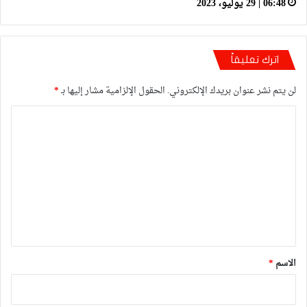
06:48 | 29 يوليو، 2023
اترك تعليقاً
لن يتم نشر عنوان بريدك الإلكتروني.
الحقول الإلزامية مشار إليها بـ
*
ا
ل
ت
ع
ل
ي
ق
*
الاسم
*