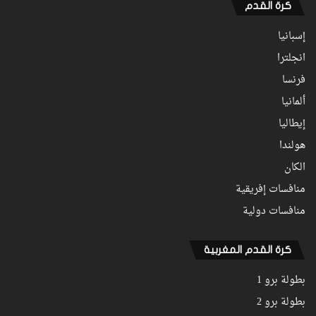
كرة القدم
إسبانيا
انجلترا
فرنسا
ألمانيا
إيطاليا
هولندا
الكان
منافسات إفريقية
منافسات دولية
كرة القدم المغربية
بطولة برو 1
بطولة برو 2