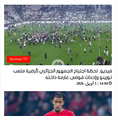
Sportime TV
فيديو.. لحظة اجتياح الجمهور الجزائري لأرضية ملعب
تورينو وإحداث فوضى عارمة داخله
14:04 | 1 أبريل، 2026