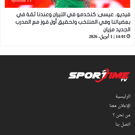
Sportime TV
فيديو.. عيسى: كنخدمو في التيران وعندنا ثقة في
بعضياتنا وفي المنتخب وتحقيق أول فوز مع المدرب
الجديد مزيان
14:01 | 1 أبريل، 2026
الرئيسية
للإعلان معنا
من نحن ؟
اتصل بنا