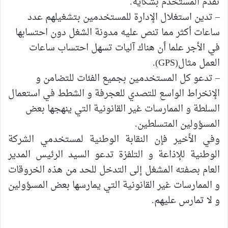
تقدم المستخدم بشكاية.
–
تدين استغلال الإدارة للمستخدمين بتشغيلهم عدد
ساعات أكثر مما تنص عليه مدونة الشغل دون
احتسابها
في الأجر علما أن هناك آليات تسهل
احتساب
ساعات
العمل مثال
(GPS)
.
–
تدعو كل المستخدمين بجميع الفئات للتضامن و
ال
نخراط الواسع للتصدي للعجرفة و الشطط في
استعمال
السلطة و الممارسات
غير القانونية
التي ينهجها بعض
المسؤولين المتسلطين.
وفي
الأخير فإن النقابة الوطنية لمستخدمي الشركة
الوطنية للإذاعة و التلفزة تدعو السيد الرئيس المدير
العام بصفته المشغل إلى التدخل للحد من هذه الخروقات
و الممارسات غير القانونية التي يمارسها بعض المسؤولين
و لا تمارس عليهم.