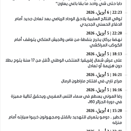
دابا حتى شي واحد ما بقا باغي يعاون”
22:23 | 6 أبريل، 2026
توالي النتائج السلبية يلاحق الوداد الرياضي بعد تعادل جديد أمام
الدفاع الحسني الجديدي
22:20 | 5 أبريل، 2026
نهضة بركان يخرج بنقطة من فاس والجيش الملكي يتوقف أمام
الكوكب المراكشي
18:13 | 5 أبريل، 2026
على عرش شمال إفريقيا: المنتخب الوطني لأقل من 17 سنة يتوج بطلا
دون هزيمة أو تعادل
16:21 | 5 أبريل، 2026
صراع ناري في افتتاح ماراطون الرمال
16:16 | 5 أبريل، 2026
رضا العوني يسطع في سماء التنس المغربي ويحقق ثنائية مميزة
في دورة الجزائر J60
15:20 | 4 أبريل، 2026
خطير .. دومو يتعرض للتهديد بالقتل ومجهولون خربوا سيارته أمام
منزله