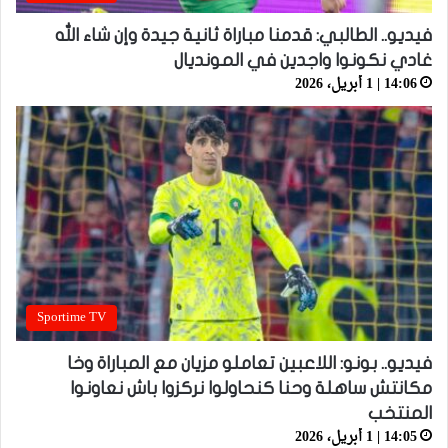
فيديو.. الطالبي: قدمنا مباراة ثانية جيدة وإن شاء الله
غادي نكونوا واجدين في المونديال
14:06 | 1 أبريل، 2026
Sportime TV
فيديو.. بونو: اللاعبين تعاملو مزيان مع المباراة وخا
مكانتش ساهلة وحنا كنحاولوا نركزوا باش نعاونوا
المنتخب
14:05 | 1 أبريل، 2026