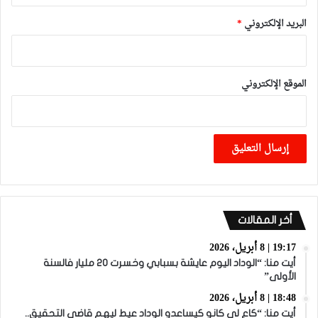
البريد الإلكتروني
*
الموقع الإلكتروني
أخر المقالات
19:17 | 8 أبريل، 2026
أيت منا: “الوداد اليوم عايشة بسبابي وخسرت 20 مليار فالسنة
الأولى”
18:48 | 8 أبريل، 2026
أيت منا: “كاع لي كانو كيساعدو الوداد عيط ليهم قاضي التحقيق..