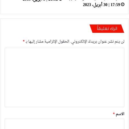
17:59 | 30 أبريل، 2023
اترك تعليقاً
لن يتم نشر عنوان بريدك الإلكتروني.
الحقول الإلزامية مشار إليها بـ
*
ا
ل
ت
ع
ل
ي
ق
*
الاسم
*