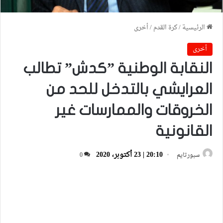
الرئيسية
/
كرة القدم
/
أخرى
أخرى
النقابة الوطنية ”كدش” تطالب
العرايشي بالتدخل للحد من
الخروقات والممارسات غير
القانونية
20:10 | 23 أكتوبر، 2020
سبورتايم
0