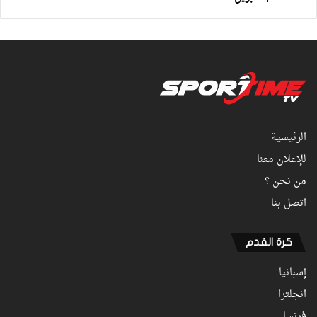
الرئيسية
للإعلان معنا
من نحن ؟
اتصل بنا
كرة القدم
إسبانيا
انجلترا