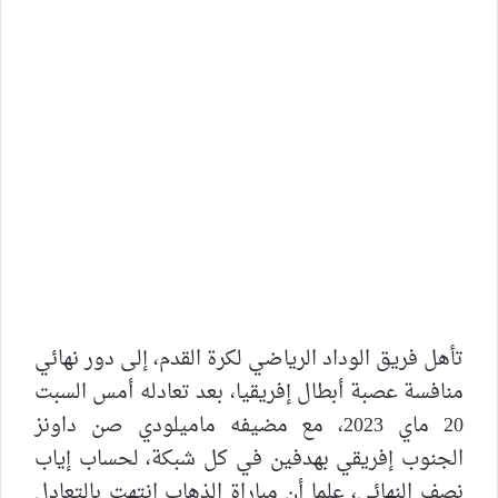
تأهل فريق الوداد الرياضي لكرة القدم، إلى دور نهائي
منافسة عصبة أبطال إفريقيا، بعد تعادله أمس السبت
20 ماي 2023، مع مضيفه ماميلودي صن داونز
الجنوب إفريقي بهدفين في كل شبكة، لحساب إياب
نصف النهائي، علما أن مباراة الذهاب انتهت بالتعادل