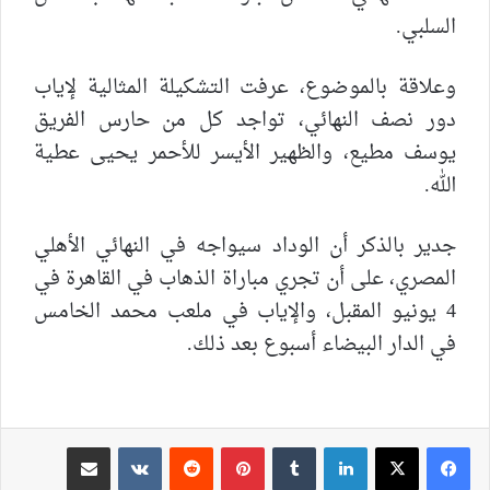
السلبي.
وعلاقة بالموضوع، عرفت التشكيلة المثالية لإياب
دور نصف النهائي، تواجد كل من حارس الفريق
يوسف مطيع، والظهير الأيسر للأحمر يحيى عطية
الله.
جدير بالذكر أن الوداد سيواجه في النهائي الأهلي
المصري، على أن تجري مباراة الذهاب في القاهرة في
4 يونيو المقبل، والإياب في ملعب محمد الخامس
في الدار البيضاء أسبوع بعد ذلك.
لينكدإن
بينتيريست
مشاركة عبر البريد