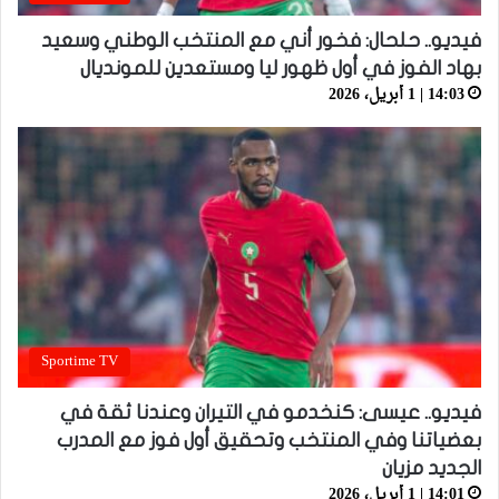
فيديو.. حلحال: فخور أني مع المنتخب الوطني وسعيد
بهاد الفوز في أول ظهور ليا ومستعدين للمونديال
14:03 | 1 أبريل، 2026
Sportime TV
فيديو.. عيسى: كنخدمو في التيران وعندنا ثقة في
بعضياتنا وفي المنتخب وتحقيق أول فوز مع المدرب
الجديد مزيان
14:01 | 1 أبريل، 2026