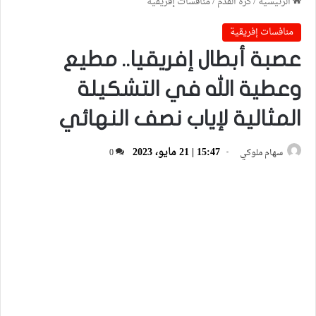
الرئيسية
/
كرة القدم
/
منافسات إفريقية
منافسات إفريقية
عصبة أبطال إفريقيا.. مطيع
وعطية الله في التشكيلة
المثالية لإياب نصف النهائي
15:47 | 21 مايو، 2023
سهام ملوكي
0