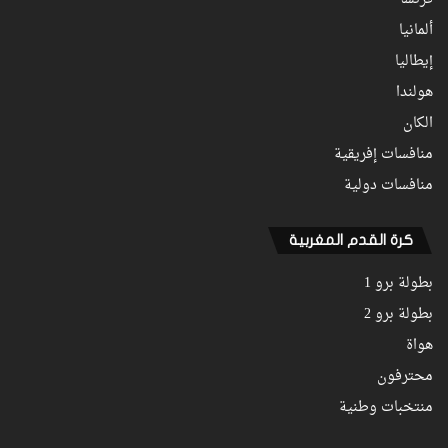
فرنسا
ألمانيا
إيطاليا
هولندا
الكان
منافسات إفريقية
منافسات دولية
كرة القدم المغربية
بطولة برو 1
بطولة برو 2
هواة
محترفون
منتخبات وطنية