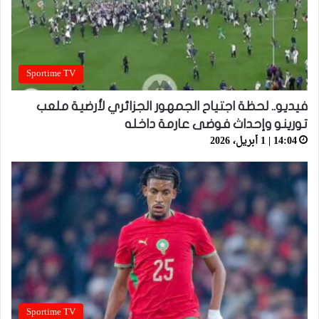
Sportime TV
فيديو.. لحظة اجتياح الجمهور الجزائري لأرضية ملعب
تورينو وإحداث فوضى عارمة داخله
14:04 | 1 أبريل، 2026
Sportime TV