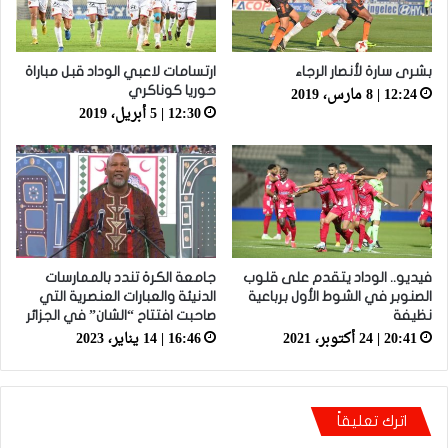
بشرى سارة لأنصار الرجاء
ارتسامات لاعبي الوداد قبل مباراة
12:24 | 8 مارس، 2019
حوريا كوناكري
12:30 | 5 أبريل، 2019
فيديو.. الوداد يتقدم على قلوب
جامعة الكرة تندد بالممارسات
الصنوبر في الشوط الأول برباعية
الدنيئة والعبارات العنصرية التي
نظيفة
صاحبت افتتاح “الشان” في الجزائر
20:41 | 24 أكتوبر، 2021
16:46 | 14 يناير، 2023
اترك تعليقاً