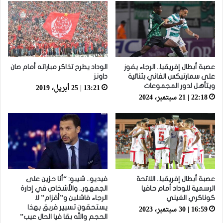
عصبة أبطال إفريقيا.. الرجاء يفوز
الوداد يطرح تذاكر مباراته أمام صان
على سمارتيكس الغاني بثنائية
داونز
13:21 | 25 أبريل، 2019
ويتأهل لدور المجموعات
22:18 | 21 سبتمبر، 2024
عصبة أبطال إفريقيا.. اللائحة
فيديو.. شيبو: “أنا حزين على
الرسمية للوداد أمام حافيا
الجمهور.. والأشخاص في إدارة
كوناكري الغيني
الرجاء فاشلين و”أقزام” لا
16:59 | 30 سبتمبر، 2023
يستحقون تسيير فريق بهذا
الحجم والله بقا فيا الحال عيب”