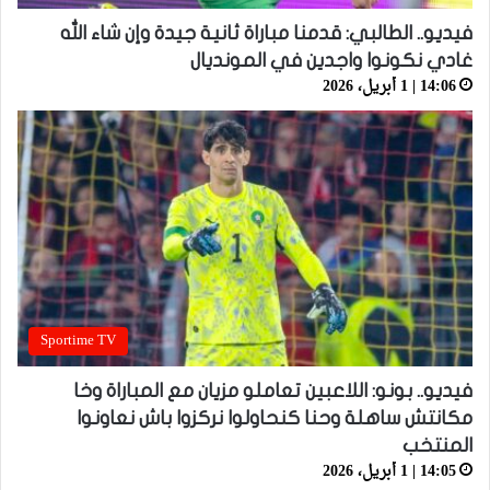
فيديو.. الطالبي: قدمنا مباراة ثانية جيدة وإن شاء الله
غادي نكونوا واجدين في المونديال
14:06 | 1 أبريل، 2026
Sportime TV
فيديو.. بونو: اللاعبين تعاملو مزيان مع المباراة وخا
مكانتش ساهلة وحنا كنحاولوا نركزوا باش نعاونوا
المنتخب
14:05 | 1 أبريل، 2026