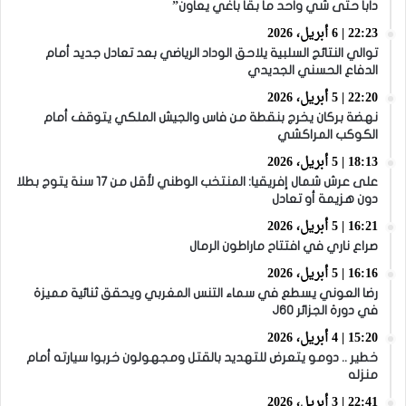
دابا حتى شي واحد ما بقا باغي يعاون”
22:23 | 6 أبريل، 2026
توالي النتائج السلبية يلاحق الوداد الرياضي بعد تعادل جديد أمام
الدفاع الحسني الجديدي
22:20 | 5 أبريل، 2026
نهضة بركان يخرج بنقطة من فاس والجيش الملكي يتوقف أمام
الكوكب المراكشي
18:13 | 5 أبريل، 2026
على عرش شمال إفريقيا: المنتخب الوطني لأقل من 17 سنة يتوج بطلا
دون هزيمة أو تعادل
16:21 | 5 أبريل، 2026
صراع ناري في افتتاح ماراطون الرمال
16:16 | 5 أبريل، 2026
رضا العوني يسطع في سماء التنس المغربي ويحقق ثنائية مميزة
في دورة الجزائر J60
15:20 | 4 أبريل، 2026
خطير .. دومو يتعرض للتهديد بالقتل ومجهولون خربوا سيارته أمام
منزله
22:41 | 3 أبريل، 2026