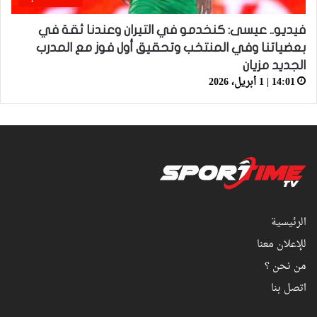
فيديو.. عيسى: كنخدمو في التيران وعندنا ثقة في
بعضياتنا وفي المنتخب وتحقيق أول فوز مع المدرب
الجديد مزيان
14:01 | 1 أبريل، 2026
الرئيسية
للإعلان معنا
من نحن ؟
اتصل بنا