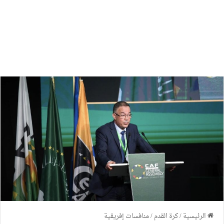
الرئيسية
/
كرة القدم
/
منافسات إفريقية