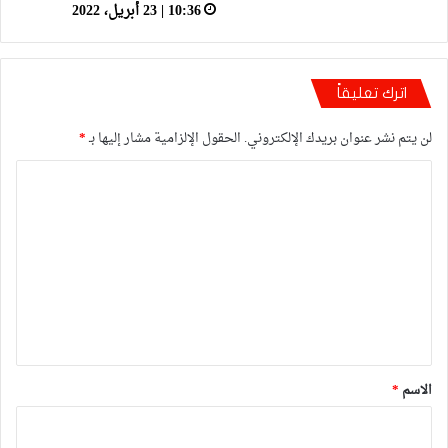
10:36 | 23 أبريل، 2022
اترك تعليقاً
لن يتم نشر عنوان بريدك الإلكتروني.
الحقول الإلزامية مشار إليها بـ
*
ا
ل
ت
ع
ل
ي
ق
*
الاسم
*