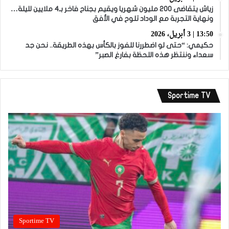
زياش يتقاضى 200 مليون شهريا ويقيم بجناح فاخر بـ4 ملايين لليلة…
ونهاية التجربة مع الوداد تلوح في الأفق
13:50 | 3 أبريل، 2026
حكيمي: “حتى لو اضطررنا للفوز بالكأس بهذه الطريقة.. نحن جد
سعداء وننتظر هذه اللحظة بفارغ الصبر”
Sportime TV
Sportime TV