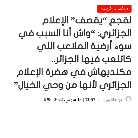
منافسات إفريقية
لقجع “يقصف” الإعلام
الجزائري: “واش أنا السبب في
سوء أرضية الملاعب اللي
كاتلعب فيها الجزائر..
مكنديهاش في هضرة الإعلام
الجزائري لأنها من وحي الخيال”
13:57 | 13 مارس، 2022
ندى هاشيمي
0