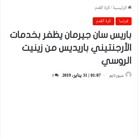
الرئيسية
/
كرة القدم
فرنسا
كرة القدم
باريس سان جيرمان يظفر بخدمات
الأرجنتيني باريديس من زينيت
الروسي
01:07 | 31 يناير، 2019
سبورتايم
0