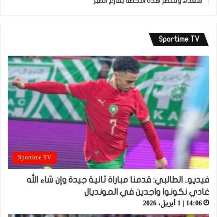
سعداء وننتظر هذه اللحظة بفارغ الصبر”
Sportime TV
Sportime TV
فيديو.. الطالبي: قدمنا مباراة ثانية جيدة وإن شاء الله
غادي نكونوا واجدين في المونديال
14:06 | 1 أبريل، 2026