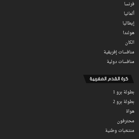
فرنسا
ألمانيا
إيطاليا
هولندا
الكان
منافسات إفريقية
منافسات دولية
كرة القدم المغربية
بطولة برو 1
بطولة برو 2
هواة
محترفون
منتخبات وطنية