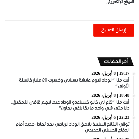
الموقع الإلكتروني
أخر المقالات
19:17 | 8 أبريل، 2026
أيت منا: “الوداد اليوم عايشة بسبابي وخسرت 20 مليار فالسنة
الأولى”
18:48 | 8 أبريل، 2026
أيت منا: “كاع لي كانو كيساعدو الوداد عيط ليهم قاضي التحقيق..
دابا حتى شي واحد ما بقا باغي يعاون”
22:23 | 6 أبريل، 2026
توالي النتائج السلبية يلاحق الوداد الرياضي بعد تعادل جديد أمام
الدفاع الحسني الجديدي