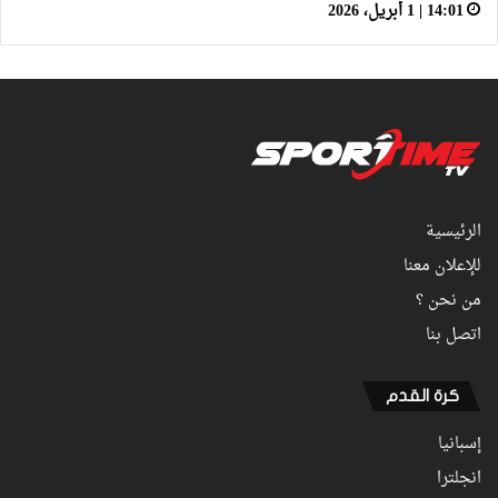
14:01 | 1 أبريل، 2026
الرئيسية
للإعلان معنا
من نحن ؟
اتصل بنا
كرة القدم
إسبانيا
انجلترا