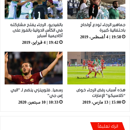
جماهير الرجاء تودع أولحاج
بالفيديو.. الرجاء يفتح مشاركته
باحتفالية كبيرة
في الكأس الدولية بالفوز على
19:58 | 4 أغسطس، 2019
أكاديمية أسباير
19:42 | 4 فبراير، 2019
هذه أسباب رفض الرجاء خوض
رسميا.. فلورينزي ينضم لـ ”البي
“كلاسيكو” الإمارات
إس جي”
15:00 | 13 مارس، 2019
10:33 | 10 سبتمبر، 2020
اترك تعليقاً