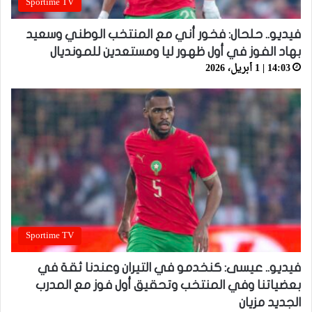
Sportime TV
فيديو.. حلحال: فخور أني مع المنتخب الوطني وسعيد
بهاد الفوز في أول ظهور ليا ومستعدين للمونديال
14:03 | 1 أبريل، 2026
Sportime TV
فيديو.. عيسى: كنخدمو في التيران وعندنا ثقة في
بعضياتنا وفي المنتخب وتحقيق أول فوز مع المدرب
الجديد مزيان