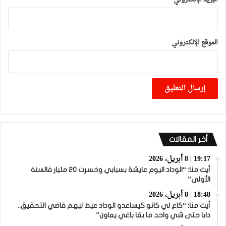
الموقع الإلكتروني
أخر المقالات
19:17 | 8 أبريل، 2026
أيت منا: “الوداد اليوم عايشة بسبابي وخسرت 20 مليار فالسنة
الأولى”
18:48 | 8 أبريل، 2026
أيت منا: “كاع لي كانو كيساعدو الوداد عيط ليهم قاضي التحقيق..
دابا حتى شي واحد ما بقا باغي يعاون”