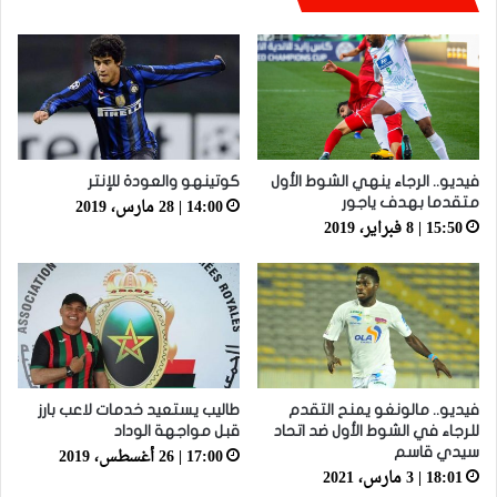
فيديو.. الرجاء ينهي الشوط الأول
كوتينهو والعودة للإنتر
14:00 | 28 مارس، 2019
متقدما بهدف ياجور
15:50 | 8 فبراير، 2019
فيديو.. مالونغو يمنح التقدم
طاليب يستعيد خدمات لاعب بارز
للرجاء في الشوط الأول ضد اتحاد
قبل مواجهة الوداد
17:00 | 26 أغسطس، 2019
سيدي قاسم
18:01 | 3 مارس، 2021