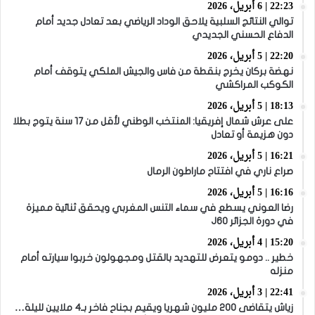
22:23 | 6 أبريل، 2026
توالي النتائج السلبية يلاحق الوداد الرياضي بعد تعادل جديد أمام
الدفاع الحسني الجديدي
22:20 | 5 أبريل، 2026
نهضة بركان يخرج بنقطة من فاس والجيش الملكي يتوقف أمام
الكوكب المراكشي
18:13 | 5 أبريل، 2026
على عرش شمال إفريقيا: المنتخب الوطني لأقل من 17 سنة يتوج بطلا
دون هزيمة أو تعادل
16:21 | 5 أبريل، 2026
صراع ناري في افتتاح ماراطون الرمال
16:16 | 5 أبريل، 2026
رضا العوني يسطع في سماء التنس المغربي ويحقق ثنائية مميزة
في دورة الجزائر J60
15:20 | 4 أبريل، 2026
خطير .. دومو يتعرض للتهديد بالقتل ومجهولون خربوا سيارته أمام
منزله
22:41 | 3 أبريل، 2026
زياش يتقاضى 200 مليون شهريا ويقيم بجناح فاخر بـ4 ملايين لليلة…