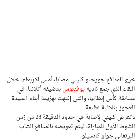
خرج المدافع جورجيو كليني مصابا، أمس الاربعاء، خلال
اللقاء الذي جمع ناديه
يوفنتوس
بمضيفه أتلانتا، في
مسابقة كأس إيطاليا، والتي إنتهت بهزيمة أبناء السيدة
العجوز بثلاثية نظيفة.
وتعرض كليني لإصابة في حدود الدقيقة 28 من زمن
الشوط الأول للمباراة، ليتم تعويضه بالمدافع الشاب
البرتغالي جواو كانسيلو.