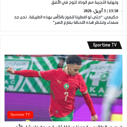
ونهاية التجربة مع الوداد تلوح في الأفق
13:50 | 3 أبريل، 2026
حكيمي: “حتى لو اضطررنا للفوز بالكأس بهذه الطريقة.. نحن جد
سعداء وننتظر هذه اللحظة بفارغ الصبر”
Sportime TV
Sportime TV