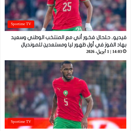
Sportime TV
فيديو.. حلحال: فخور أني مع المنتخب الوطني وسعيد
بهاد الفوز في أول ظهور ليا ومستعدين للمونديال
14:03 | 1 أبريل، 2026
Sportime TV