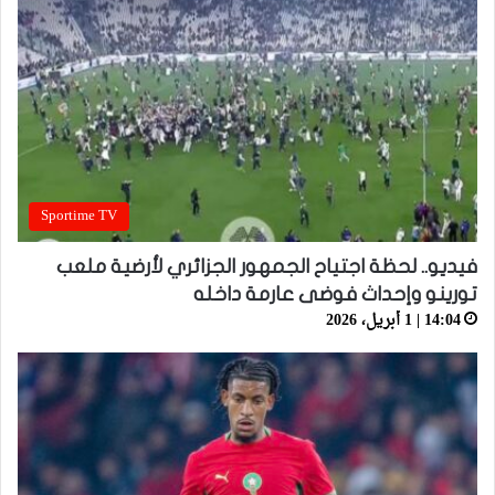
Sportime TV
فيديو.. لحظة اجتياح الجمهور الجزائري لأرضية ملعب
تورينو وإحداث فوضى عارمة داخله
14:04 | 1 أبريل، 2026