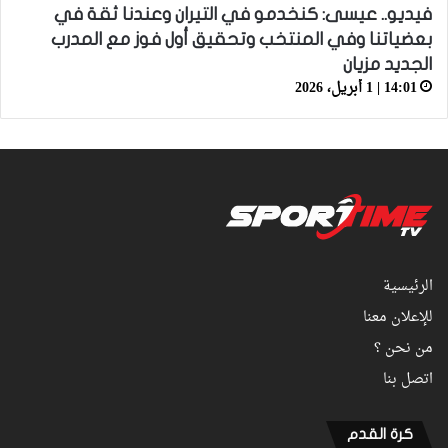
فيديو.. عيسى: كنخدمو في التيران وعندنا ثقة في
بعضياتنا وفي المنتخب وتحقيق أول فوز مع المدرب
الجديد مزيان
14:01 | 1 أبريل، 2026
الرئيسية
للإعلان معنا
من نحن ؟
اتصل بنا
كرة القدم