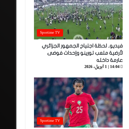
Sportime TV
فيديو.. لحظة اجتياح الجمهور الجزائري
لأرضية ملعب تورينو وإحداث فوضى
عارمة داخله
14:04 | 1 أبريل، 2026
Sportime TV