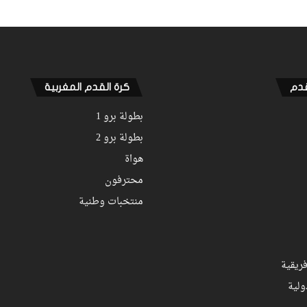
قدم
كرة القدم المغربية
بطولة برو 1
بطولة برو 2
هواة
محترفون
منتخبات وطنية
ريقية
ولية