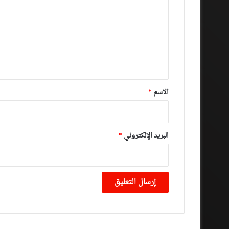
ت
ع
ل
ي
ق
*
الاسم
*
البريد الإلكتروني
*