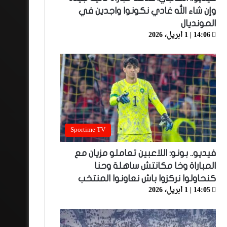
وإن شاء الله غادي نكونوا واجدين في
المونديال
14:06 | 1 أبريل، 2026
Sportime TV
فيديو.. بونو: اللاعبين تعاملو مزيان مع
المباراة وخا مكانتش ساهلة وحنا
كنحاولوا نركزوا باش نعاونوا المنتخب
14:05 | 1 أبريل، 2026