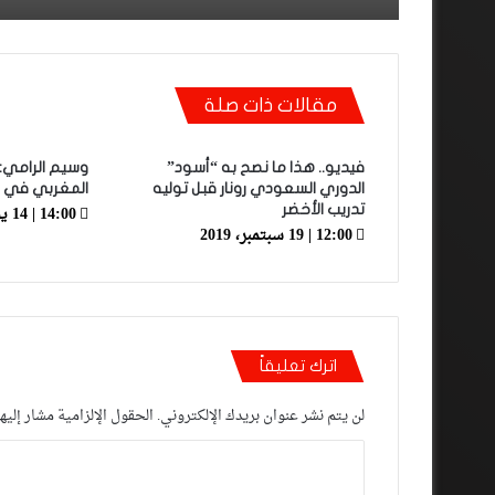
مقالات ذات صلة
فيديو.. هذا ما نصح به “أسود”
وسيم الرامي:
الدوري السعودي رونار قبل توليه
المغربي في موند
14:00 | 14 يونيو، 2019
تدريب الأخضر
12:00 | 19 سبتمبر، 2019
اترك تعليقاً
لن يتم نشر عنوان بريدك الإلكتروني.
الحقول الإلزامية مشار إليها
ا
ل