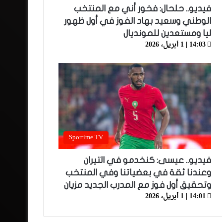
فيديو.. حلحال: فخور أني مع المنتخب
الوطني وسعيد بهاد الفوز في أول ظهور
ليا ومستعدين للمونديال
14:03 | 1 أبريل، 2026
Sportime TV
فيديو.. عيسى: كنخدمو في التيران
وعندنا ثقة في بعضياتنا وفي المنتخب
وتحقيق أول فوز مع المدرب الجديد مزيان
14:01 | 1 أبريل، 2026