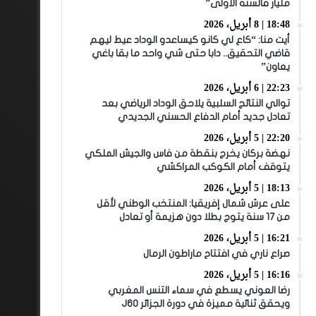
مليار فالسنة الأولى”
18:48 | 8 أبريل، 2026
أيت منا: “كاع لي كانو كيساعدو الوداد عيط ليهم
قاضي التحقيق.. دابا حتى شي واحد ما بقا باغي
يعاون”
22:23 | 6 أبريل، 2026
توالي النتائج السلبية يلاحق الوداد الرياضي بعد
تعادل جديد أمام الدفاع الحسني الجديدي
22:20 | 5 أبريل، 2026
نهضة بركان يخرج بنقطة من فاس والجيش الملكي
يتوقف أمام الكوكب المراكشي
18:13 | 5 أبريل، 2026
على عرش شمال إفريقيا: المنتخب الوطني لأقل
من 17 سنة يتوج بطلا دون هزيمة أو تعادل
16:21 | 5 أبريل، 2026
صراع ناري في افتتاح ماراطون الرمال
16:16 | 5 أبريل، 2026
رضا العوني يسطع في سماء التنس المغربي
ويحقق ثنائية مميزة في دورة الجزائر J60