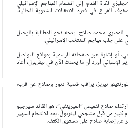
ليزي لكرة القدم، إلى انضمام المهاجم الإسرائيلي
ف الفريق في فترة الانتقالات الشتوية الحالية،
 المصري محمد صلاح، يتجه نحو المطالبة بالرحيل
ني على جلب مهاجم المنتخب الإسرائيلي.
، أو إشارة عبر صفحاته الرسمية بمواقع التواصل
يو الإسباني أورد أن ما يحدث الآن في ليفربول، أعاد
لورنتينو بيريز، يراقب قضية دبور وصلاح عن قرب،
 ارتداء صلاح لقميص “الميرينغي”، هو القائد سيرجيو
 كبير من قبل مشجعي ليفربول، بعد الالتحام الشهير
سفر عن إصابة صلاح على مستوى الكتف.