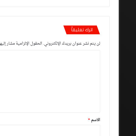
اترك تعليقاً
لن يتم نشر عنوان بريدك الإلكتروني.
الحقول الإلزامية مشار إليها
ا
ل
ت
ع
ل
ي
ق
*
الاسم
*