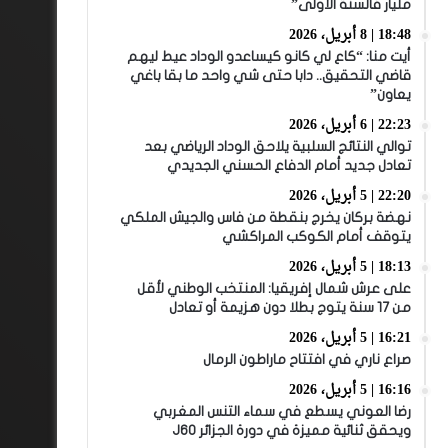
مليار فالسنة الأولى”
18:48 | 8 أبريل، 2026
أيت منا: “كاع لي كانو كيساعدو الوداد عيط ليهم
قاضي التحقيق.. دابا حتى شي واحد ما بقا باغي
يعاون”
22:23 | 6 أبريل، 2026
توالي النتائج السلبية يلاحق الوداد الرياضي بعد
تعادل جديد أمام الدفاع الحسني الجديدي
22:20 | 5 أبريل، 2026
نهضة بركان يخرج بنقطة من فاس والجيش الملكي
يتوقف أمام الكوكب المراكشي
18:13 | 5 أبريل، 2026
على عرش شمال إفريقيا: المنتخب الوطني لأقل
من 17 سنة يتوج بطلا دون هزيمة أو تعادل
16:21 | 5 أبريل، 2026
صراع ناري في افتتاح ماراطون الرمال
16:16 | 5 أبريل، 2026
رضا العوني يسطع في سماء التنس المغربي
ويحقق ثنائية مميزة في دورة الجزائر J60