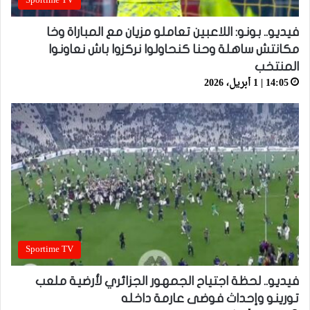
Sportime TV
فيديو.. بونو: اللاعبين تعاملو مزيان مع المباراة وخا
مكانتش ساهلة وحنا كنحاولوا نركزوا باش نعاونوا
المنتخب
14:05 | 1 أبريل، 2026
Sportime TV
فيديو.. لحظة اجتياح الجمهور الجزائري لأرضية ملعب
تورينو وإحداث فوضى عارمة داخله