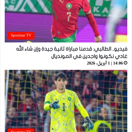
Sportime TV
فيديو.. الطالبي: قدمنا مباراة ثانية جيدة وإن شاء الله
غادي نكونوا واجدين في المونديال
14:06 | 1 أبريل، 2026