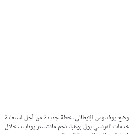
وضع يوفنتوس الإيطالي، خطة جديدة من أجل استعادة
خدمات الفرنسي بول بوغبا، نجم مانشستر يونايتد، خلال