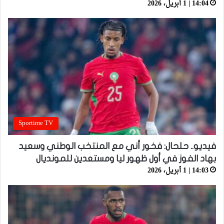
14:04 | 1 أبريل، 2026
Sportime TV
فيديو.. حلحال: فخور أني مع المنتخب الوطني وسعيد
بهاد الفوز في أول ظهور ليا ومستعدين للمونديال
14:03 | 1 أبريل، 2026