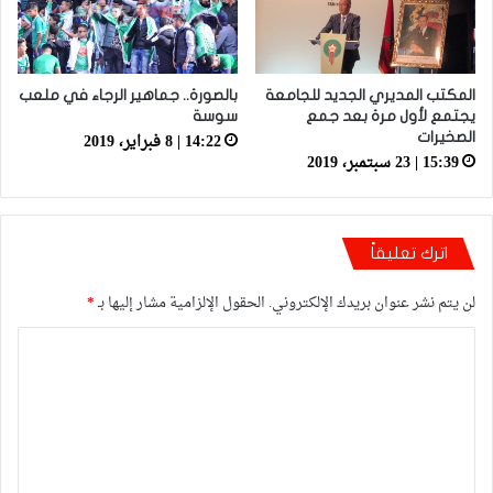
المكتب المديري الجديد للجامعة
بالصورة.. جماهير الرجاء في ملعب
يجتمع لأول مرة بعد جمع
سوسة
14:22 | 8 فبراير، 2019
الصخيرات
15:39 | 23 سبتمبر، 2019
اترك تعليقاً
لن يتم نشر عنوان بريدك الإلكتروني.
الحقول الإلزامية مشار إليها بـ
*
ا
ل
ت
ع
ل