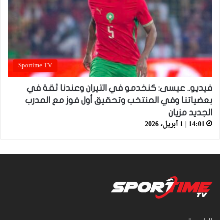
Sportime TV
فيديو.. عيسى: كنخدمو في التيران وعندنا ثقة في
بعضياتنا وفي المنتخب وتحقيق أول فوز مع المدرب
الجديد مزيان
14:01 | 1 أبريل، 2026