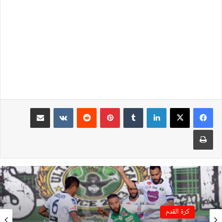
لينكدإن
بينتيريست
مشاركة عبر البريد
طباعة
كرة القدم