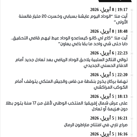
19:17 | 8 أبريل، 2026
أيت منا: “الوداد اليوم عايشة بسبابي وخسرت 20 مليار فالسنة
الأولى”
18:48 | 8 أبريل، 2026
أيت منا: “كاع لي كانو كيساعدو الوداد عيط ليهم قاضي التحقيق..
دابا حتى شي واحد ما بقا باغي يعاون”
22:23 | 6 أبريل، 2026
توالي النتائج السلبية يلاحق الوداد الرياضي بعد تعادل جديد أمام
الدفاع الحسني الجديدي
22:20 | 5 أبريل، 2026
نهضة بركان يخرج بنقطة من فاس والجيش الملكي يتوقف أمام
الكوكب المراكشي
18:13 | 5 أبريل، 2026
على عرش شمال إفريقيا: المنتخب الوطني لأقل من 17 سنة يتوج بطلا
دون هزيمة أو تعادل
16:21 | 5 أبريل، 2026
صراع ناري في افتتاح ماراطون الرمال
16:16 | 5 أبريل، 2026