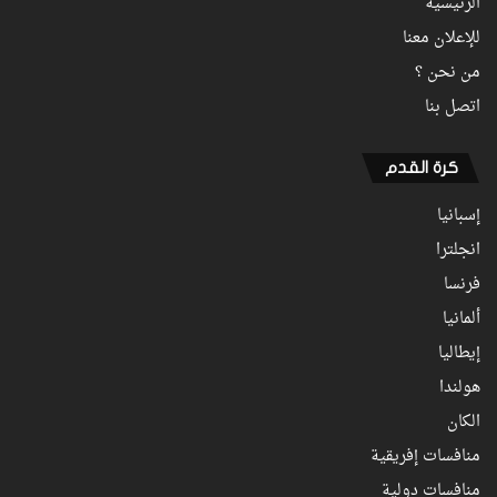
الرئيسية
للإعلان معنا
من نحن ؟
اتصل بنا
كرة القدم
إسبانيا
انجلترا
فرنسا
ألمانيا
إيطاليا
هولندا
الكان
منافسات إفريقية
منافسات دولية