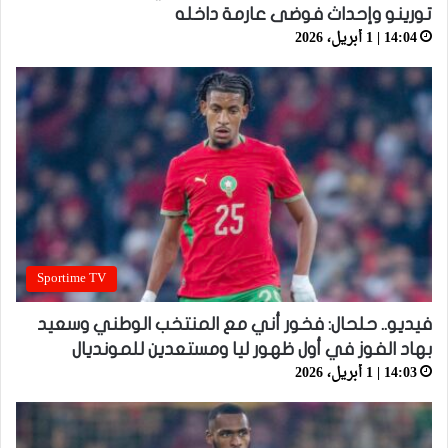
تورينو وإحداث فوضى عارمة داخله
14:04 | 1 أبريل، 2026
Sportime TV
فيديو.. حلحال: فخور أني مع المنتخب الوطني وسعيد
بهاد الفوز في أول ظهور ليا ومستعدين للمونديال
14:03 | 1 أبريل، 2026