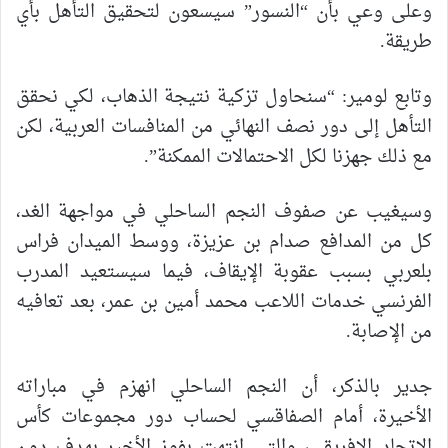
وعلى وعي بأن “النسور” سيسعون لتحقيق التأهل بأي
طريقة.
وتابع لومير: “سنحاول تزكية نتيجة الذهاب، لكي نحقق
التأهل إلى دور نصف النهائي من المنافسات العربية، لكن
مع ذلك جهزنا لكل الاحتمالات الممكنة”.
وسيغيب عن صفوف النجم الساحلي في مواجهة الغد،
كل من المدافع صدام بن عزيزة، ووسط الميدان فراس
بلعربي بسبب عقوبة الإيقاف، فيما سيستعيد المدرب
الفرنسي خدمات اللاعب محمد أمين بن عمر، بعد تعافيه
من الإصابة.
جدير بالذكر، أن النجم الساحلي انهزم في مباراته
الأخيرة، أمام الصفاقسي لحساب دور مجموعات كأس
الاتحاد الإفريقي، والتي انتهت بفوز الأخير بهدف دون