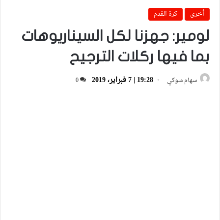
أخرى
كرة القدم
لومير: جهزنا لكل السيناريوهات
بما فيها ركلات الترجيح
19:28 | 7 فبراير، 2019
سهام ملوكي
0