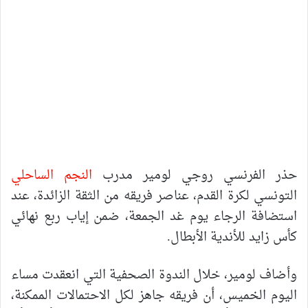
حذر الفرنسي روجي لومير مدرب
النجم الساحلي
التونسي لكرة القدم، عناصر فريقه من الثقة الزائدة، عند
استضافة الرجاء يوم غد الجمعة، ضمن إياب ربع نهائي
كأس زايد للأندية الأبطال.
وأضاف لومير، خلال الندوة الصحفية التي انعقدت مساء
اليوم الخميس، أن فريقه جاهز لكل الاحتمالات الممكنة،