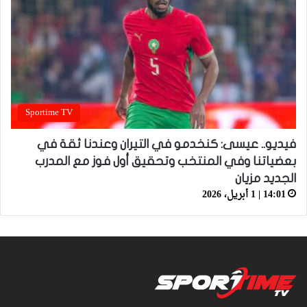
Sportime TV
فيديو.. عيسى: كنخدمو في التيران وعندنا ثقة في
بعضياتنا وفي المنتخب وتحقيق أول فوز مع المدرب
الجديد مزيان
14:01 | 1 أبريل، 2026