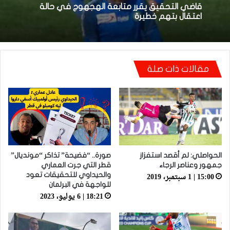
قاضي التحقيق يقرر متابعة الهجهوج في حالة
اعتقال بتهم خطيرة
مقالات ذات صلة
الحواصلي: لم أقصد استفزاز
صورة.. “فضيحة” تذاكر “مونديال”
جمهور وعناصر الرجاء
قطر التي جرت العماري
15:00 | 1 سبتمبر، 2019
والحيداوي للتحقيقات تعود
للواجهة في البرلمان
18:21 | 6 يوليو، 2023