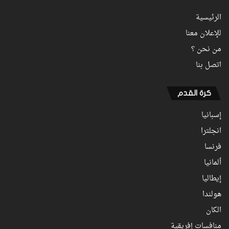
الرئيسية
للإعلان معنا
من نحن ؟
اتصل بنا
كرة القدم
إسبانيا
انجلترا
فرنسا
ألمانيا
إيطاليا
هولندا
الكان
منافسات إفريقية