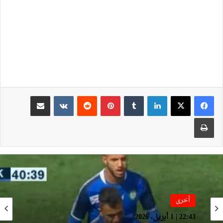
لينكدإن
بينتيريست
مشاركة عبر البريد
طباعة
أخرى
22:43 | 1 أبريل، 2026