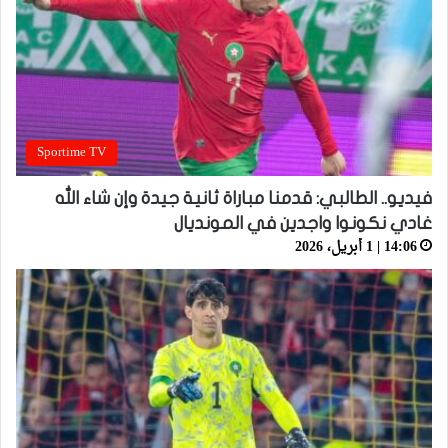
Sportime TV
فيديو.. الطالبي: قدمنا مباراة ثانية جيدة وإن شاء الله
غادي نكونوا واجدين في المونديال
14:06 | 1 أبريل، 2026