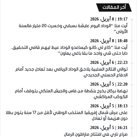
أخر المقالات
19:17 | 8 أبريل، 2026
أيت منا: “الوداد اليوم عايشة بسبابي وخسرت 20 مليار فالسنة
الأولى”
18:48 | 8 أبريل، 2026
أيت منا: “كاع لي كانو كيساعدو الوداد عيط ليهم قاضي التحقيق..
دابا حتى شي واحد ما بقا باغي يعاون”
22:23 | 6 أبريل، 2026
توالي النتائج السلبية يلاحق الوداد الرياضي بعد تعادل جديد أمام
الدفاع الحسني الجديدي
22:20 | 5 أبريل، 2026
نهضة بركان يخرج بنقطة من فاس والجيش الملكي يتوقف أمام
الكوكب المراكشي
18:13 | 5 أبريل، 2026
على عرش شمال إفريقيا: المنتخب الوطني لأقل من 17 سنة يتوج بطلا
دون هزيمة أو تعادل
16:21 | 5 أبريل، 2026
صراع ناري في افتتاح ماراطون الرمال