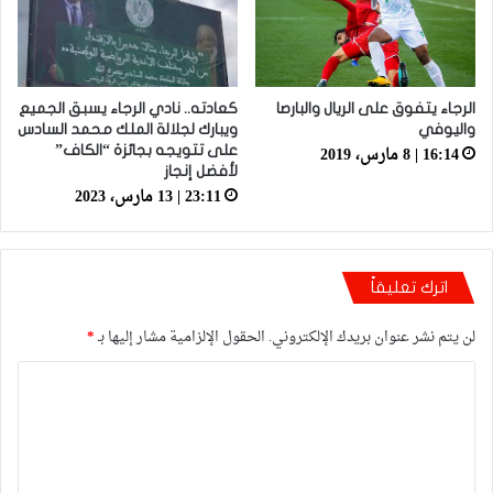
الرجاء يتفوق على الريال والبارصا
كعادته.. نادي الرجاء يسبق الجميع
واليوفي
ويبارك لجلالة الملك محمد السادس
16:14 | 8 مارس، 2019
على تتويجه بجائزة “الكاف”
لأفضل إنجاز
23:11 | 13 مارس، 2023
اترك تعليقاً
لن يتم نشر عنوان بريدك الإلكتروني.
الحقول الإلزامية مشار إليها بـ
*
ا
ل
ت
ع