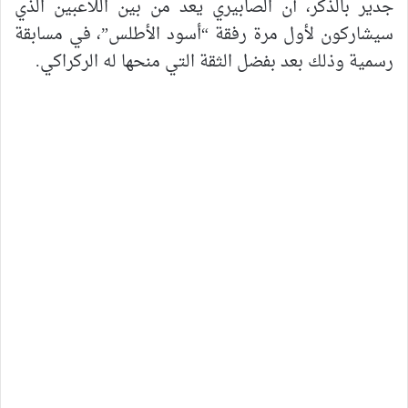
جدير بالذكر، أن الصابيري يعد من بين اللاعبين الذي
سيشاركون لأول مرة رفقة “أسود الأطلس”، في مسابقة
رسمية وذلك بعد بفضل الثقة التي منحها له الركراكي.