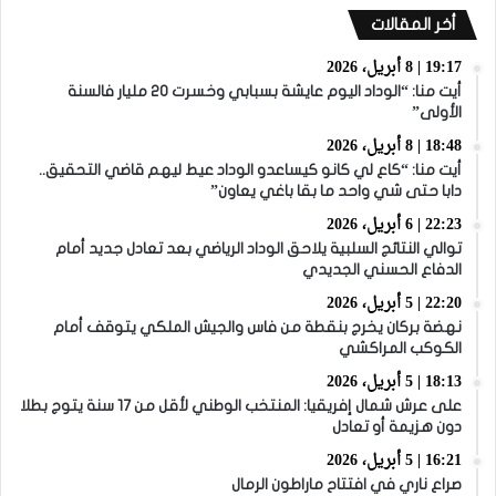
أخر المقالات
19:17 | 8 أبريل، 2026
أيت منا: “الوداد اليوم عايشة بسبابي وخسرت 20 مليار فالسنة
الأولى”
18:48 | 8 أبريل، 2026
أيت منا: “كاع لي كانو كيساعدو الوداد عيط ليهم قاضي التحقيق..
دابا حتى شي واحد ما بقا باغي يعاون”
22:23 | 6 أبريل، 2026
توالي النتائج السلبية يلاحق الوداد الرياضي بعد تعادل جديد أمام
الدفاع الحسني الجديدي
22:20 | 5 أبريل، 2026
نهضة بركان يخرج بنقطة من فاس والجيش الملكي يتوقف أمام
الكوكب المراكشي
18:13 | 5 أبريل، 2026
على عرش شمال إفريقيا: المنتخب الوطني لأقل من 17 سنة يتوج بطلا
دون هزيمة أو تعادل
16:21 | 5 أبريل، 2026
صراع ناري في افتتاح ماراطون الرمال