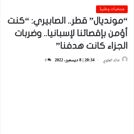
منتخبات وطنية
“مونديال” قطر.. الصابيري: “كنت
أؤمن بإقصائنا لإسبانيا.. وضربات
الجزاء كانت هدفنا”
20:34 | 8 ديسمبر، 2022
خالد العلوي
0