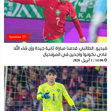
Sportime TV
فيديو.. الطالبي: قدمنا مباراة ثانية جيدة وإن شاء الله
غادي نكونوا واجدين في المونديال
14:06 | 1 أبريل، 2026