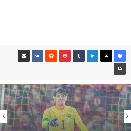
لينكدإن
بينتيريست
مشاركة عبر البريد
طباعة
Sportime TV
14:05 | 1 أبريل، 2026
فيديو.. بونو: اللاعبين تعاملو مزيان مع المباراة وخا