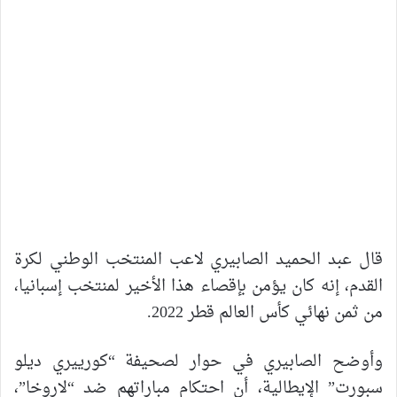
قال عبد الحميد الصابيري لاعب المنتخب الوطني لكرة
القدم، إنه كان يؤمن بإقصاء هذا الأخير لمنتخب إسبانيا،
من ثمن نهائي كأس العالم قطر 2022.
وأوضح الصابيري في حوار لصحيفة “كورييري ديلو
سبورت” الإيطالية، أن احتكام مباراتهم ضد “لاروخا”،