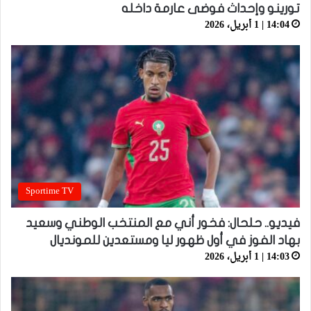
تورينو وإحداث فوضى عارمة داخله
14:04 | 1 أبريل، 2026
Sportime TV
فيديو.. حلحال: فخور أني مع المنتخب الوطني وسعيد
بهاد الفوز في أول ظهور ليا ومستعدين للمونديال
14:03 | 1 أبريل، 2026