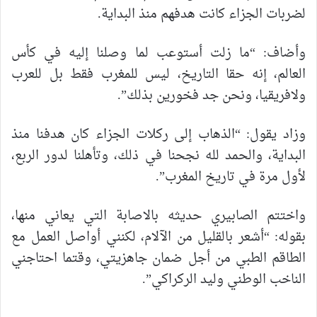
لضربات الجزاء كانت هدفهم منذ البداية.
وأضاف: “ما زلت أستوعب لما وصلنا إليه في كأس
العالم، إنه حقا التاريخ، ليس للمغرب فقط بل للعرب
ولافريقيا، ونحن جد فخورين بذلك”.
وزاد يقول: “الذهاب إلى ركلات الجزاء كان هدفنا منذ
البداية، والحمد لله نجحنا في ذلك، وتأهلنا لدور الربع،
لأول مرة في تاريخ المغرب”.
واختتم الصابيري حديثه بالاصابة التي يعاني منها،
بقوله: “أشعر بالقليل من الآلام، لكنني أواصل العمل مع
الطاقم الطبي من أجل ضمان جاهزيتي، وقتما احتاجني
الناخب الوطني وليد الركراكي”.