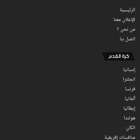
الرئيسية
للإعلان معنا
من نحن ؟
اتصل بنا
كرة القدم
إسبانيا
انجلترا
فرنسا
ألمانيا
إيطاليا
هولندا
الكان
منافسات إفريقية