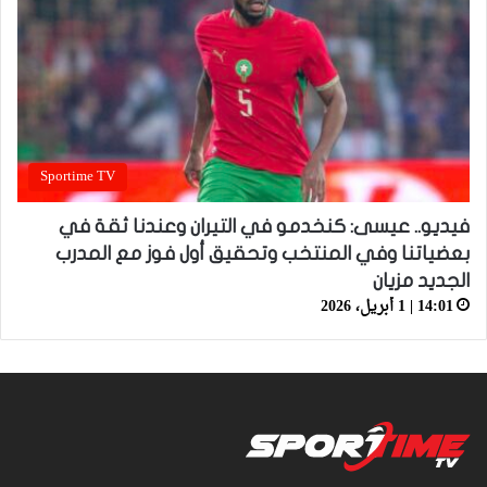
Sportime TV
فيديو.. عيسى: كنخدمو في التيران وعندنا ثقة في
بعضياتنا وفي المنتخب وتحقيق أول فوز مع المدرب
الجديد مزيان
14:01 | 1 أبريل، 2026