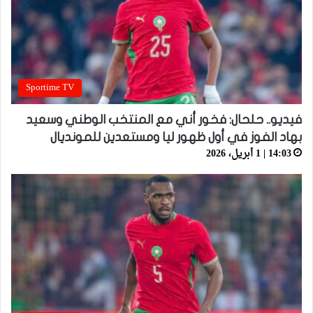
Sportime TV
فيديو.. حلحال: فخور أني مع المنتخب الوطني وسعيد
بهاد الفوز في أول ظهور ليا ومستعدين للمونديال
14:03 | 1 أبريل، 2026