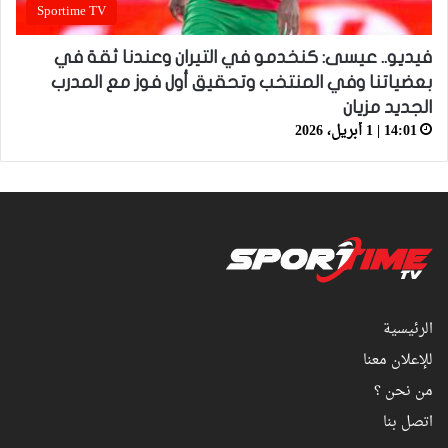
Sportime TV
فيديو.. عيسى: كنخدمو في التيران وعندنا ثقة في
بعضياتنا وفي المنتخب وتحقيق أول فوز مع المدرب
الجديد مزيان
14:01 | 1 أبريل، 2026
الرئيسية
للإعلان معنا
من نحن ؟
اتصل بنا