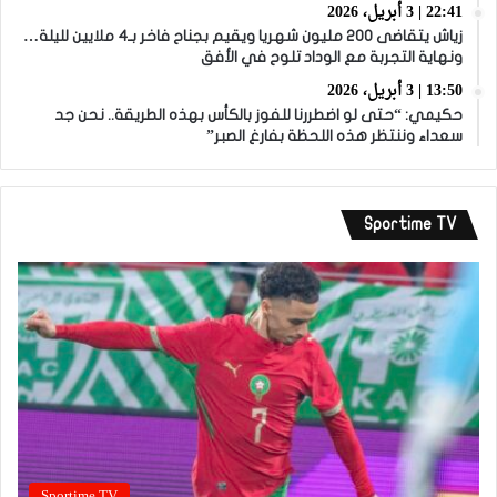
22:41 | 3 أبريل، 2026
زياش يتقاضى 200 مليون شهريا ويقيم بجناح فاخر بـ4 ملايين لليلة…
ونهاية التجربة مع الوداد تلوح في الأفق
13:50 | 3 أبريل، 2026
حكيمي: “حتى لو اضطررنا للفوز بالكأس بهذه الطريقة.. نحن جد
سعداء وننتظر هذه اللحظة بفارغ الصبر”
Sportime TV
Sportime TV