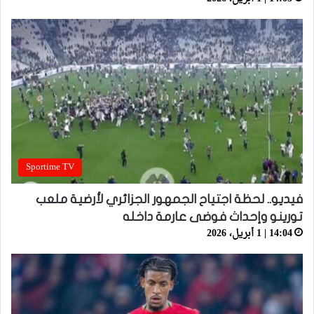
Sportime TV
فيديو.. لحظة اجتياح الجمهور الجزائري لأرضية ملعب
تورينو وإحداث فوضى عارمة داخله
14:04 | 1 أبريل، 2026