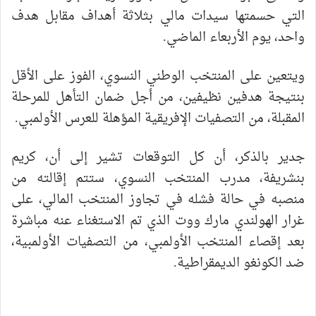
التي حسمتها سيدات مالي بثلاثة أهداف مقابل هدف
واحد، يوم الأربعاء الماضي.
ويتعين على المنتخب الوطني النسوي، الفوز على الأقل
بنتيجة هدفين نظيفين، من أجل ضمان التأهل للمرحلة
المقبلة، من التصفيات الإفريقية المؤهلة للعرس الأولمبي.
جدير بالذكر، أن كل التوقعات تشير إلى أن، كريم
بنشريفة، مدرب المنتخب النسوي، ستتم إقالته من
منصبه في حالة فشله في تجاوز المنتخب المالي، على
غرار الهولندي مارك ووت الذي تم الاستغناء عنه مباشرة
بعد إقصاء المنتخب الأولمبي، من التصفيات الأولمبية،
ضد الكونغو الديمقراطية.