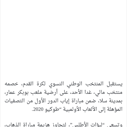
يستقبل المنتخب الوطني النسوي لكرة القدم، خصمه
منتخب مالي، غدا الأحد، على أرضية ملعب بوبكر عمار،
بمدينة سلا، ضمن مباراة إياب الدور الأول من التصفيات
المؤهلة إلى الألعاب الأولمبية “طوكيو 2020.
وتسعى “لبؤات الأطلس”، لتجاوز هزيمة مباراة الذهاب،