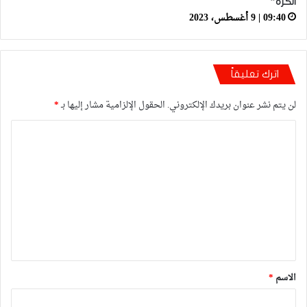
الكرة”
09:40 | 9 أغسطس، 2023
اترك تعليقاً
لن يتم نشر عنوان بريدك الإلكتروني.
الحقول الإلزامية مشار إليها بـ
*
ا
ل
ت
ع
ل
ي
ق
*
الاسم
*