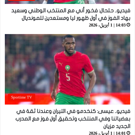
فيديو.. حلحال: فخور أني مع المنتخب الوطني وسعيد
بهاد الفوز في أول ظهور ليا ومستعدين للمونديال
14:03 | 1 أبريل، 2026
Sportime TV
فيديو.. عيسى: كنخدمو في التيران وعندنا ثقة في
بعضياتنا وفي المنتخب وتحقيق أول فوز مع المدرب
الجديد مزيان
14:01 | 1 أبريل، 2026