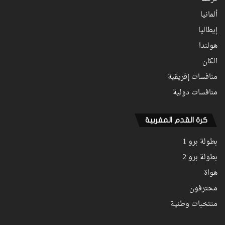
ألمانيا
إيطاليا
هولندا
الكان
منافسات إفريقية
منافسات دولية
كرة القدم المغربية
بطولة برو 1
بطولة برو 2
هواة
محترفون
منتخبات وطنية