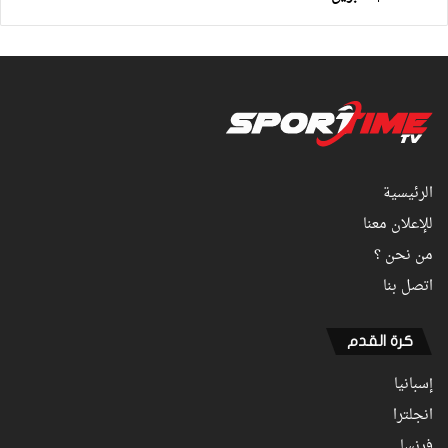
الرئيسية
للإعلان معنا
من نحن ؟
اتصل بنا
كرة القدم
إسبانيا
انجلترا
فرنسا