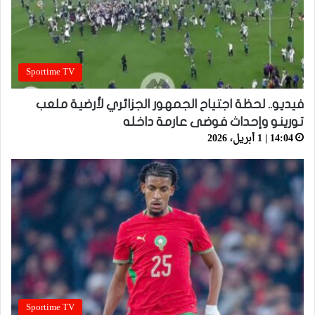
Sportime TV
فيديو.. لحظة اجتياح الجمهور الجزائري لأرضية ملعب
تورينو وإحداث فوضى عارمة داخله
14:04 | 1 أبريل، 2026
Sportime TV