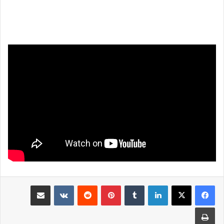
لينكدإن
بينتيريست
مشاركة عبر البريد
طباعة