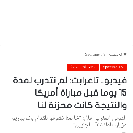
الرئيسية
/
Sportime TV
Sportime TV
منتخبات وطنية
فيديو.. تاعرابت: لم نتدرب لمدة
15 يوما قبل مباراة أمريكا
والنتيجة كانت محزنة لنا
الدولي المغربي قال: "خاصنا نشوفو للقدام ونبريباريو
مزيان للماتشات الجايين''