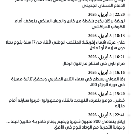
الدفاع الحسني الجديدي
22:20 | 5 أبريل، 2026
نهضة بركان يخرج بنقطة من فاس والجيش الملكي يتوقف أمام
الكوكب المراكشي
18:13 | 5 أبريل، 2026
على عرش شمال إفريقيا: المنتخب الوطني لأقل من 17 سنة يتوج بطلا
دون هزيمة أو تعادل
16:21 | 5 أبريل، 2026
صراع ناري في افتتاح ماراطون الرمال
16:16 | 5 أبريل، 2026
رضا العوني يسطع في سماء التنس المغربي ويحقق ثنائية مميزة
في دورة الجزائر J60
15:20 | 4 أبريل، 2026
خطير .. دومو يتعرض للتهديد بالقتل ومجهولون خربوا سيارته أمام
منزله
22:41 | 3 أبريل، 2026
زياش يتقاضى 200 مليون شهريا ويقيم بجناح فاخر بـ4 ملايين لليلة…
ونهاية التجربة مع الوداد تلوح في الأفق