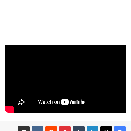
لينكدإن
بينتيريست
مشاركة عبر البريد