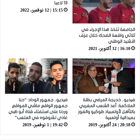
13 لاعبا
15:15 | 12 نوفمبر، 2022
الجامعة تتخذ هذا الإجراء في
ثلاثي واقعة الضحك خلال عزف
النشيد الوطني
16:10 | 12 أكتوبر، 2021
فيديو.. خديجة المرضي بطلة
فيديو.. جمهور الوداد: “حنا
الملاكمة: أعد الشعب المغربي
جمهور الواقع ماشي المواقع
بالتأهل لأولمبياد طوكيو والفوز
وردنا على استفتاء قناة أبو ظبي
بميدالية أولمبية
غادي تشوفوه في الملعب”
20:18 | 24 أكتوبر، 2019
19:42 | 1 نوفمبر، 2019