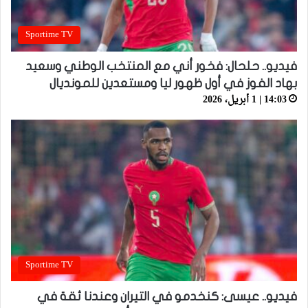
Sportime TV
فيديو.. حلحال: فخور أني مع المنتخب الوطني وسعيد
بهاد الفوز في أول ظهور ليا ومستعدين للمونديال
14:03 | 1 أبريل، 2026
Sportime TV
فيديو.. عيسى: كنخدمو في التيران وعندنا ثقة في