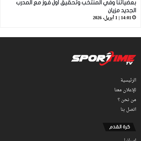
بعضياتنا وفي المنتخب وتحقيق أول فوز مع المدرب
الجديد مزيان
14:01 | 1 أبريل، 2026
الرئيسية
للإعلان معنا
من نحن ؟
اتصل بنا
كرة القدم
إسبانيا