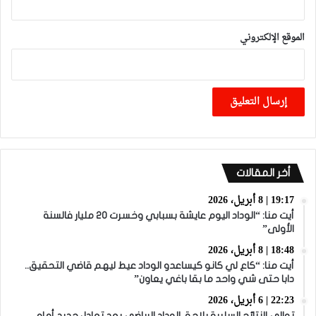
الموقع الإلكتروني
أخر المقالات
19:17 | 8 أبريل، 2026
أيت منا: “الوداد اليوم عايشة بسبابي وخسرت 20 مليار فالسنة
الأولى”
18:48 | 8 أبريل، 2026
أيت منا: “كاع لي كانو كيساعدو الوداد عيط ليهم قاضي التحقيق..
دابا حتى شي واحد ما بقا باغي يعاون”
22:23 | 6 أبريل، 2026
توالي النتائج السلبية يلاحق الوداد الرياضي بعد تعادل جديد أمام