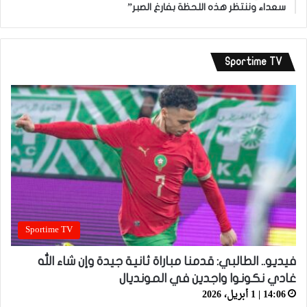
سعداء وننتظر هذه اللحظة بفارغ الصبر”
Sportime TV
Sportime TV
فيديو.. الطالبي: قدمنا مباراة ثانية جيدة وإن شاء الله
غادي نكونوا واجدين في المونديال
14:06 | 1 أبريل، 2026