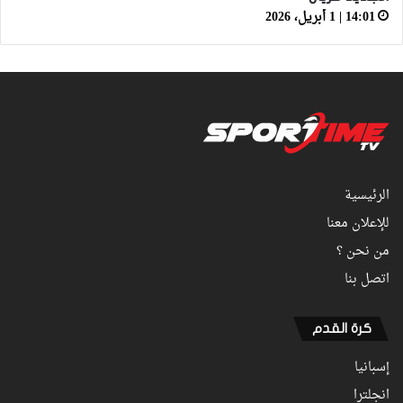
14:01 | 1 أبريل، 2026
الرئيسية
للإعلان معنا
من نحن ؟
اتصل بنا
كرة القدم
إسبانيا
انجلترا