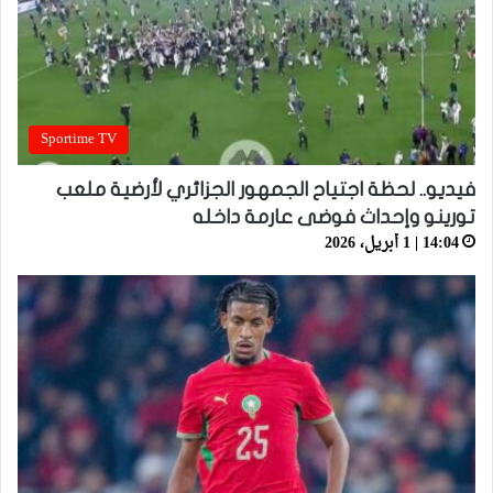
Sportime TV
فيديو.. لحظة اجتياح الجمهور الجزائري لأرضية ملعب
تورينو وإحداث فوضى عارمة داخله
14:04 | 1 أبريل، 2026