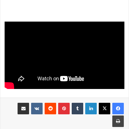
لينكدإن
بينتيريست
مشاركة عبر البريد
طباعة