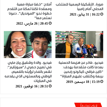
صورة.. التشكيلة الرسمية للمنتخب
أملاح: “خضنا مباراة صعبة
المحلي أمام زامبيا
ومعقدة لكننا تمكنا من التقدم
16:22 | 31 يناير، 2021
خطوة نحو “المونديال”.. دعونا
نستمر معا”
20:45 | 26 مارس، 2022
فيديو.. فاخر عن هزيمة الحسنية
فيديو.. والدة وشقيق ريان مايي
بعدما كانت متقدمة بهدف:
في تصريح حصري لـ”سبورتايم”:
“كاين فراقي كيكونو رابحين
نشعر بالفخر لرؤيته بالقميص
بربعة وكتقلب عليهم المباراة”
الوطني وبالمستوى الذي يقدمه
15:19 | 18 ديسمبر، 2019
في المباريات
20:51 | 16 نوفمبر، 2021
اترك تعليقاً