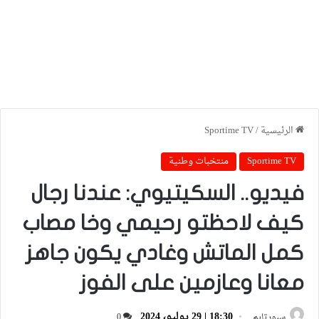
الرئيسية
/
Sportime TV
Sportime TV
منتخبات وطنية
فيديو.. السكيتيوي: عندنا رجال
كيف لاحظتو رحيمي وخا مصاب
كمل الماتش وغادي يكون جاهز
معانا وعازمين على الفوز
18:30 | 29 يوليو، 2024
سبورتايم
0