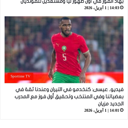
بهاد الفوز في أول ظهور ليا ومستعدين للمونديال
14:03 | 1 أبريل، 2026
Sportime TV
فيديو.. عيسى: كنخدمو في التيران وعندنا ثقة في
بعضياتنا وفي المنتخب وتحقيق أول فوز مع المدرب
الجديد مزيان
14:01 | 1 أبريل، 2026