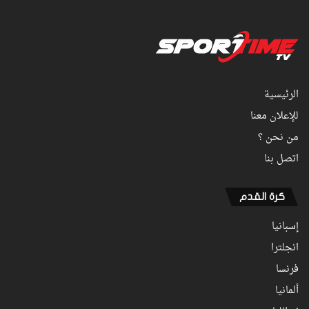
الرئيسية
للإعلان معنا
من نحن ؟
اتصل بنا
كرة القدم
إسبانيا
انجلترا
فرنسا
ألمانيا