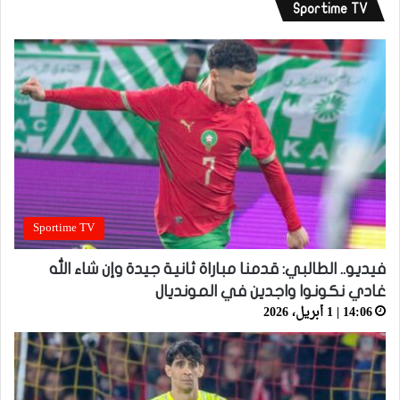
Sportime TV
Sportime TV
فيديو.. الطالبي: قدمنا مباراة ثانية جيدة وإن شاء الله
غادي نكونوا واجدين في المونديال
14:06 | 1 أبريل، 2026