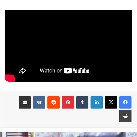
لينكدإن
بينتيريست
مشاركة عبر البريد
طباعة