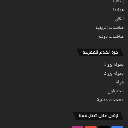
إيطاليا
هولندا
الكان
منافسات إفريقية
منافسات دولية
كرة القدم المغربية
بطولة برو 1
بطولة برو 2
هواة
محترفون
منتخبات وطنية
ابقى على اتصال معنا