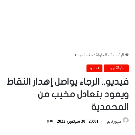
الرئيسية
/
البطولة
/
بطولة برو 1
بطولة برو 1
فيديو
فيديو.. الرجاء يواصل إهدار النقاط
ويعود بتعادل مخيب من
المحمدية
23:01 | 30 سبتمبر، 2022
سبورتايم
0