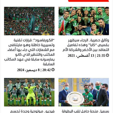
وثائق حصرية.. الرجاء سيظهر
“الكورفاسود”: قرارات تقنية
بقميص “كابا” وهذه تفاصيل
وتسييرية خاطئة وهو مايتنافى
التعاقد بين الأخضر والشركة الأم
مع الشعارات التي جاء بها أعضاء
21:35 | 13 أغسطس، 2021
المكتب والتنظير الذي كانو
يمارسونه سابقا في عهد المكاتب
السابقة
20:42 | 8 ديسمبر، 2024
رسميا.. منحة حامل لقب البطولة
فيديو.. مولودية وجدة تحسم