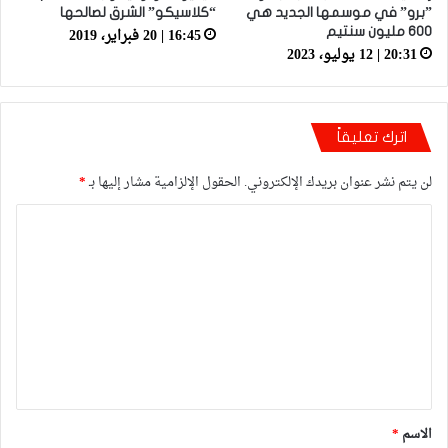
”برو” في موسمها الجديد هي
“كلاسيكو” الشرق لصالحها
16:45 | 20 فبراير، 2019
600 مليون سنتيم
20:31 | 12 يوليو، 2023
اترك تعليقاً
لن يتم نشر عنوان بريدك الإلكتروني.
الحقول الإلزامية مشار إليها بـ
*
ا
ل
ت
ع
ل
ي
ق
*
الاسم
*