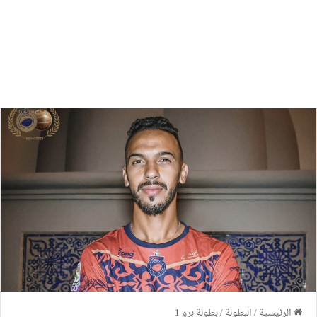
الرئيسية
/
البطولة
/
بطولة برو 1