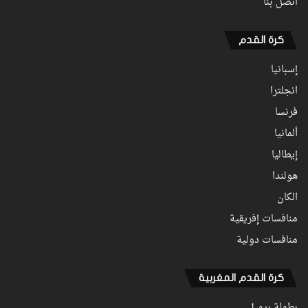
اتصل بنا
كرة القدم
إسبانيا
انجلترا
فرنسا
ألمانيا
إيطاليا
هولندا
الكان
منافسات إفريقية
منافسات دولية
كرة القدم المغربية