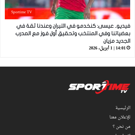
Sportime TV
فيديو.. عيسى: كنخدمو في التيران وعندنا ثقة في
بعضياتنا وفي المنتخب وتحقيق أول فوز مع المدرب
الجديد مزيان
14:01 | 1 أبريل، 2026
الرئيسية
للإعلان معنا
من نحن ؟