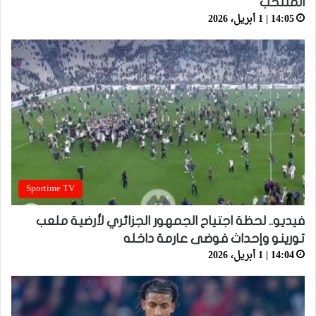
المنتخب
14:05 | 1 أبريل، 2026
Sportime TV
فيديو.. لحظة اجتياح الجمهور الجزائري لأرضية ملعب
تورينو وإحداث فوضى عارمة داخله
14:04 | 1 أبريل، 2026