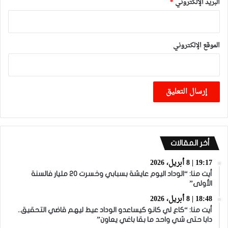
البريد الإلكتروني
*
الموقع الإلكتروني
أخر المقالات
19:17 | 8 أبريل، 2026
أيت منا: “الوداد اليوم عايشة بسبابي وخسرت 20 مليار فالسنة
الأولى”
18:48 | 8 أبريل، 2026
أيت منا: “كاع لي كانو كيساعدو الوداد عيط ليهم قاضي التحقيق..
دابا حتى شي واحد ما بقا باغي يعاون”