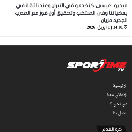
فيديو.. عيسى: كنخدمو في التيران وعندنا ثقة في
بعضياتنا وفي المنتخب وتحقيق أول فوز مع المدرب
الجديد مزيان
14:01 | 1 أبريل، 2026
الرئيسية
للإعلان معنا
من نحن ؟
اتصل بنا
كرة القدم