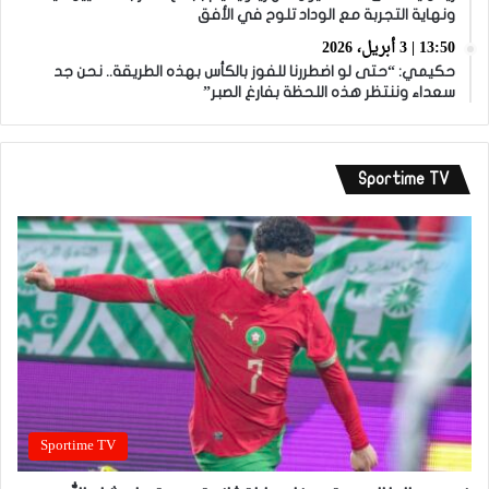
ونهاية التجربة مع الوداد تلوح في الأفق
13:50 | 3 أبريل، 2026
حكيمي: “حتى لو اضطررنا للفوز بالكأس بهذه الطريقة.. نحن جد
سعداء وننتظر هذه اللحظة بفارغ الصبر”
Sportime TV
Sportime TV