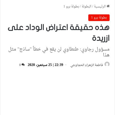
الرئيسية
/
البطولة
/
بطولة برو 1
بطولة برو 1
هذه حقيقة اعتراض الوداد على
ازريدة
مسؤول رجاوي: طنطاوي لن يقع في خطأ "ساذج" مثل
هذا
22:39 | 25 سبتمبر، 2020
فاطمة الزهراء الحجاوجي
0