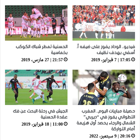
يعاون”
فيديو.. الوداد يفوز على ضيفه أ.
الحسنية تمطر شباك الكوكب
أسفي بهدف نظيف
بخماسية
17:05 | 7 فبراير، 2019
21:57 | 27 مارس، 2019
حصيلة مباريات اليوم.. المغرب
الجيش في رحلة البحث عن فك
التطواني يفوز في “ديربي”
عقدة الحسنية
11:00 | 18 فبراير، 2019
الشمال والرجاء يحصد أول هزيمة
أمام التواركة
20:16 | 9 سبتمبر، 2022