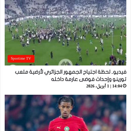
Sportime TV
فيديو.. لحظة اجتياح الجمهور الجزائري لأرضية ملعب
تورينو وإحداث فوضى عارمة داخله
14:04 | 1 أبريل، 2026