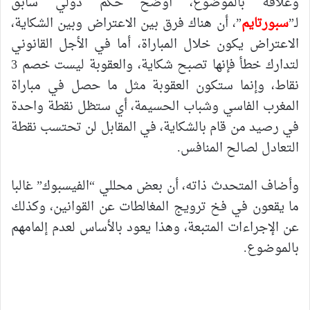
وعلاقة بالموضوع، أوضح حكم دولي سابق
لـ”
سبورتايم
”، أن هناك فرق بين الاعتراض وبين الشكاية،
الاعتراض يكون خلال المباراة، أما في الأجل القانوني
لتدارك خطأ فإنها تصبح شكاية، والعقوبة ليست خصم 3
نقاط، وإنما ستكون العقوبة مثل ما حصل في مباراة
المغرب الفاسي وشباب الحسيمة، أي ستظل نقطة واحدة
في رصيد من قام بالشكاية، في المقابل لن تحتسب نقطة
التعادل لصالح المنافس.
وأضاف المتحدث ذاته، أن بعض محللي “الفيسبوك” غالبا
ما يقعون في فخ ترويج المغالطات عن القوانين، وكذلك
عن الإجراءات المتبعة، وهذا يعود بالأساس لعدم إلمامهم
بالموضوع.