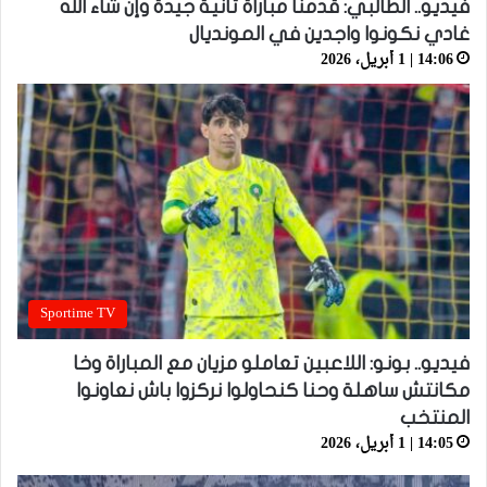
فيديو.. الطالبي: قدمنا مباراة ثانية جيدة وإن شاء الله
غادي نكونوا واجدين في المونديال
14:06 | 1 أبريل، 2026
Sportime TV
فيديو.. بونو: اللاعبين تعاملو مزيان مع المباراة وخا
مكانتش ساهلة وحنا كنحاولوا نركزوا باش نعاونوا
المنتخب
14:05 | 1 أبريل، 2026