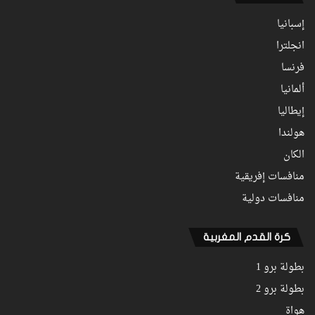
إسبانيا
انجلترا
فرنسا
ألمانيا
إيطاليا
هولندا
الكان
منافسات إفريقية
منافسات دولية
كرة القدم المغربية
بطولة برو 1
بطولة برو 2
هواة