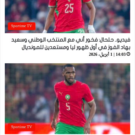
Sportime TV
فيديو.. حلحال: فخور أني مع المنتخب الوطني وسعيد
بهاد الفوز في أول ظهور ليا ومستعدين للمونديال
14:03 | 1 أبريل، 2026
Sportime TV