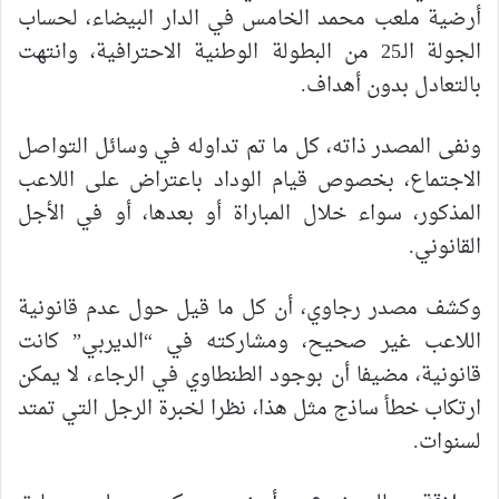
أرضية ملعب محمد الخامس في الدار البيضاء، لحساب
الجولة الـ25 من البطولة الوطنية الاحترافية، وانتهت
بالتعادل بدون أهداف.
ونفى المصدر ذاته، كل ما تم تداوله في وسائل التواصل
الاجتماع، بخصوص قيام الوداد باعتراض على اللاعب
المذكور، سواء خلال المباراة أو بعدها، أو في الأجل
القانوني.
وكشف مصدر رجاوي، أن كل ما قيل حول عدم قانونية
اللاعب غير صحيح، ومشاركته في “الديربي” كانت
قانونية، مضيفا أن بوجود الطنطاوي في الرجاء، لا يمكن
ارتكاب خطأ ساذج مثل هذا، نظرا لخبرة الرجل التي تمتد
لسنوات.