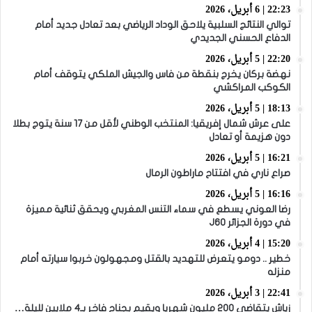
22:23 | 6 أبريل، 2026
توالي النتائج السلبية يلاحق الوداد الرياضي بعد تعادل جديد أمام
الدفاع الحسني الجديدي
22:20 | 5 أبريل، 2026
نهضة بركان يخرج بنقطة من فاس والجيش الملكي يتوقف أمام
الكوكب المراكشي
18:13 | 5 أبريل، 2026
على عرش شمال إفريقيا: المنتخب الوطني لأقل من 17 سنة يتوج بطلا
دون هزيمة أو تعادل
16:21 | 5 أبريل، 2026
صراع ناري في افتتاح ماراطون الرمال
16:16 | 5 أبريل، 2026
رضا العوني يسطع في سماء التنس المغربي ويحقق ثنائية مميزة
في دورة الجزائر J60
15:20 | 4 أبريل، 2026
خطير .. دومو يتعرض للتهديد بالقتل ومجهولون خربوا سيارته أمام
منزله
22:41 | 3 أبريل، 2026
زياش يتقاضى 200 مليون شهريا ويقيم بجناح فاخر بـ4 ملايين لليلة…