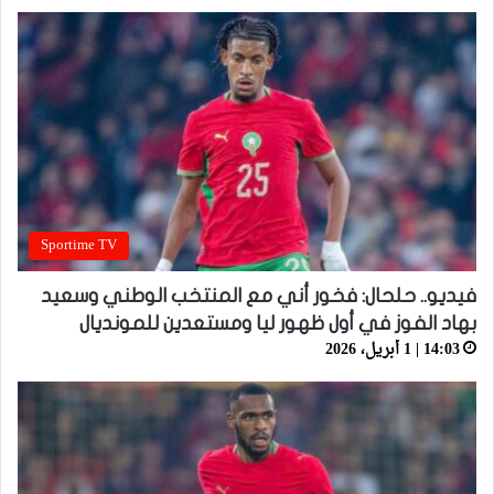
Sportime TV
فيديو.. حلحال: فخور أني مع المنتخب الوطني وسعيد
بهاد الفوز في أول ظهور ليا ومستعدين للمونديال
14:03 | 1 أبريل، 2026