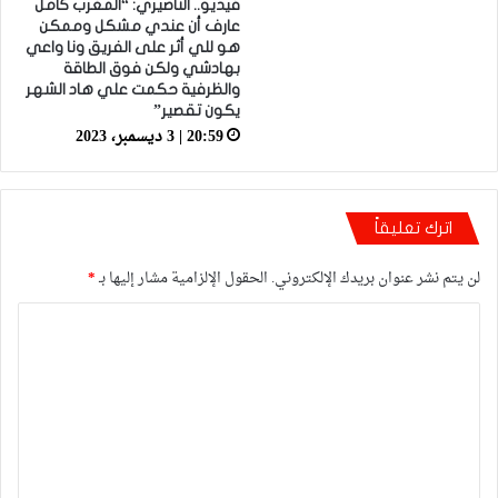
فيديو.. الناصيري: “المغرب كامل
عارف أن عندي مشكل وممكن
هو للي أثر على الفريق ونا واعي
بهادشي ولكن فوق الطاقة
والظرفية حكمت علي هاد الشهر
يكون تقصير”
20:59 | 3 ديسمبر، 2023
اترك تعليقاً
لن يتم نشر عنوان بريدك الإلكتروني.
الحقول الإلزامية مشار إليها بـ
*
ا
ل
ت
ع
ل
ي