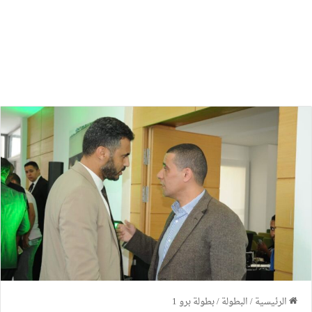
الرئيسية
/
البطولة
/
بطولة برو 1