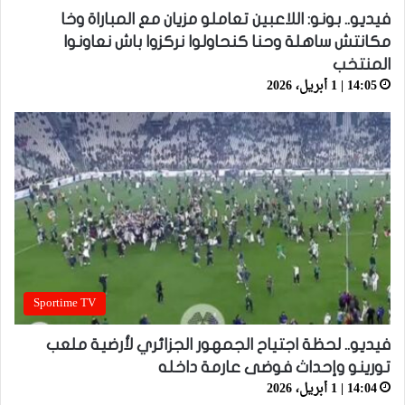
فيديو.. بونو: اللاعبين تعاملو مزيان مع المباراة وخا
مكانتش ساهلة وحنا كنحاولوا نركزوا باش نعاونوا
المنتخب
14:05 | 1 أبريل، 2026
Sportime TV
فيديو.. لحظة اجتياح الجمهور الجزائري لأرضية ملعب
تورينو وإحداث فوضى عارمة داخله
14:04 | 1 أبريل، 2026