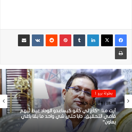
لينكدإن
بينتيريست
مشاركة عبر البريد
طباعة
بطولة برو 1
بطولة برو 1
22:23 | 6 أبريل، 2026
18:48 | 8 أبريل، 2026
توالي النتائج السلبية يلاحق الوداد الرياضي بعد
تعادل جديد أمام الدفاع الحسني الجديدي