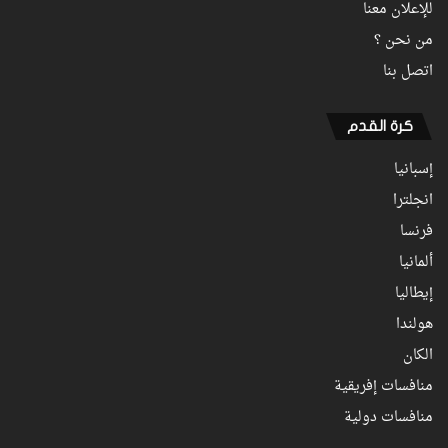
للإعلان معنا
من نحن ؟
اتصل بنا
كرة القدم
إسبانيا
انجلترا
فرنسا
ألمانيا
إيطاليا
هولندا
الكان
منافسات إفريقية
منافسات دولية