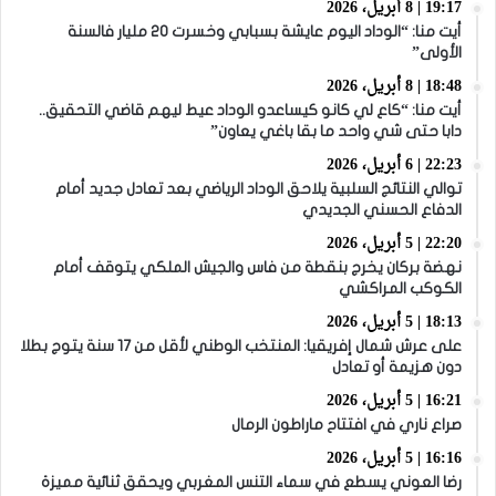
19:17 | 8 أبريل، 2026
أيت منا: “الوداد اليوم عايشة بسبابي وخسرت 20 مليار فالسنة
الأولى”
18:48 | 8 أبريل، 2026
أيت منا: “كاع لي كانو كيساعدو الوداد عيط ليهم قاضي التحقيق..
دابا حتى شي واحد ما بقا باغي يعاون”
22:23 | 6 أبريل، 2026
توالي النتائج السلبية يلاحق الوداد الرياضي بعد تعادل جديد أمام
الدفاع الحسني الجديدي
22:20 | 5 أبريل، 2026
نهضة بركان يخرج بنقطة من فاس والجيش الملكي يتوقف أمام
الكوكب المراكشي
18:13 | 5 أبريل، 2026
على عرش شمال إفريقيا: المنتخب الوطني لأقل من 17 سنة يتوج بطلا
دون هزيمة أو تعادل
16:21 | 5 أبريل، 2026
صراع ناري في افتتاح ماراطون الرمال
16:16 | 5 أبريل، 2026
رضا العوني يسطع في سماء التنس المغربي ويحقق ثنائية مميزة