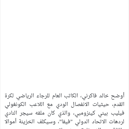
أوضح خالد فاكرني، الكاتب العام للرجاء الرياضي لكرة
القدم، حيثيات الانفصال الودي مع اللاعب الكونغولي
فيليب بيني كينزومبي، والذي كان ملفه سيجر النادي
لردهات الاتحاد الدولي ”فيفا”، وسيكلف الخزينة أموالا