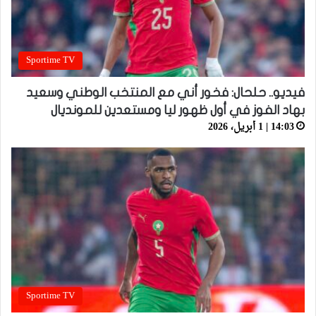
Sportime TV
فيديو.. حلحال: فخور أني مع المنتخب الوطني وسعيد
بهاد الفوز في أول ظهور ليا ومستعدين للمونديال
14:03 | 1 أبريل، 2026
Sportime TV