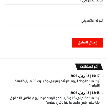
البريد الإلكتروني
*
الموقع الإلكتروني
أخر المقالات
19:17 | 8 أبريل، 2026
أيت منا: “الوداد اليوم عايشة بسبابي وخسرت 20 مليار فالسنة
الأولى”
18:48 | 8 أبريل، 2026
أيت منا: “كاع لي كانو كيساعدو الوداد عيط ليهم قاضي التحقيق..
دابا حتى شي واحد ما بقا باغي يعاون”