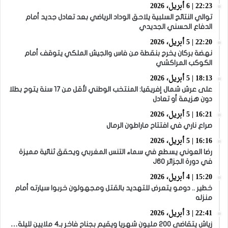
22:23 | 6 أبريل، 2026
توالي النتائج السلبية يلاحق الوداد الرياضي بعد تعادل جديد أمام
الدفاع الحسني الجديدي
22:20 | 5 أبريل، 2026
نهضة بركان يخرج بنقطة من فاس والجيش الملكي يتوقف أمام
الكوكب المراكشي
18:13 | 5 أبريل، 2026
على عرش شمال إفريقيا: المنتخب الوطني لأقل من 17 سنة يتوج بطلا
دون هزيمة أو تعادل
16:21 | 5 أبريل، 2026
صراع ناري في افتتاح ماراطون الرمال
16:16 | 5 أبريل، 2026
رضا العوني يسطع في سماء التنس المغربي ويحقق ثنائية مميزة
في دورة الجزائر J60
15:20 | 4 أبريل، 2026
خطير .. دومو يتعرض للتهديد بالقتل ومجهولون خربوا سيارته أمام
منزله
22:41 | 3 أبريل، 2026
زياش يتقاضى 200 مليون شهريا ويقيم بجناح فاخر بـ4 ملايين لليلة…