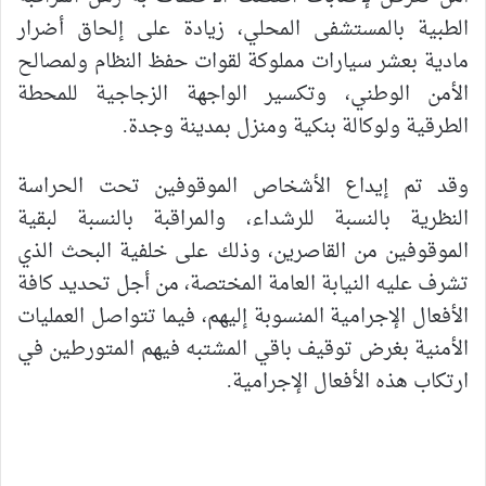
الطبية بالمستشفى المحلي، زيادة على إلحاق أضرار
مادية بعشر سيارات مملوكة لقوات حفظ النظام ولمصالح
الأمن الوطني، وتكسير الواجهة الزجاجية للمحطة
الطرقية ولوكالة بنكية ومنزل بمدينة وجدة.
وقد تم إيداع الأشخاص الموقوفين تحت الحراسة
النظرية بالنسبة للرشداء، والمراقبة بالنسبة لبقية
الموقوفين من القاصرين، وذلك على خلفية البحث الذي
تشرف عليه النيابة العامة المختصة، من أجل تحديد كافة
الأفعال الإجرامية المنسوبة إليهم، فيما تتواصل العمليات
الأمنية بغرض توقيف باقي المشتبه فيهم المتورطين في
ارتكاب هذه الأفعال الإجرامية.