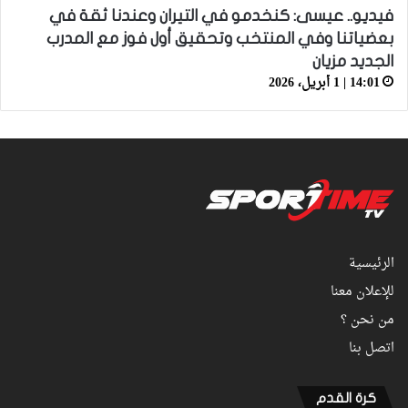
فيديو.. عيسى: كنخدمو في التيران وعندنا ثقة في
بعضياتنا وفي المنتخب وتحقيق أول فوز مع المدرب
الجديد مزيان
14:01 | 1 أبريل، 2026
الرئيسية
للإعلان معنا
من نحن ؟
اتصل بنا
كرة القدم