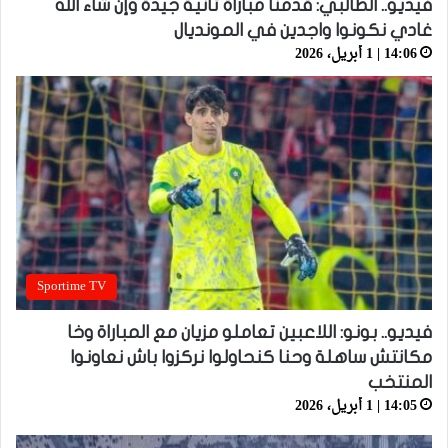
فيديو.. الطالبي: قدمنا مباراة ثانية جيدة وإن شاء الله
غادي نكونوا واجدين في المونديال
14:06 | 1 أبريل، 2026
Sportime TV
فيديو.. بونو: اللاعبين تعاملو مزيان مع المباراة وخا
مكانتش ساهلة وحنا كنحاولوا نركزوا باش نعاونوا
المنتخب
14:05 | 1 أبريل، 2026