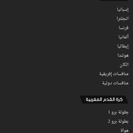
إسبانيا
انجلترا
فرنسا
ألمانيا
إيطاليا
هولندا
الكان
منافسات إفريقية
منافسات دولية
كرة القدم المغربية
بطولة برو 1
بطولة برو 2
هواة