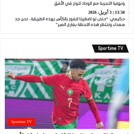
ونهاية التجربة مع الوداد تلوح في الأفق
13:50 | 3 أبريل، 2026
حكيمي: “حتى لو اضطررنا للفوز بالكأس بهذه الطريقة.. نحن جد
سعداء وننتظر هذه اللحظة بفارغ الصبر”
Sportime TV
Sportime TV