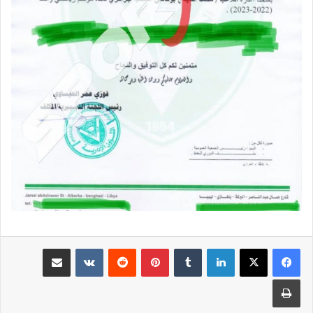
لينكدإن
بينتيريست
مشاركة عبر البريد
طباعة