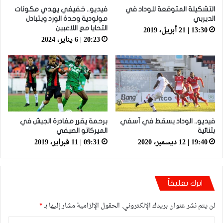
التشكيلة المتوقعة للوداد في
فيديو.. خفيفي يهدي مكونات
الديربي
مولودية وحدة الورد ويتبادل
13:30 | 21 أبريل، 2019
التحايا مع اللاعبين
20:23 | 6 يناير، 2024
فيديو.. الوداد يسقط في آسفي
برحمة يقرر مغادرة الجيش في
بثنائية
الميركاتو الصيفي
19:40 | 12 ديسمبر، 2020
09:31 | 11 فبراير، 2019
اترك تعليقاً
لن يتم نشر عنوان بريدك الإلكتروني.
الحقول الإلزامية مشار إليها بـ
*