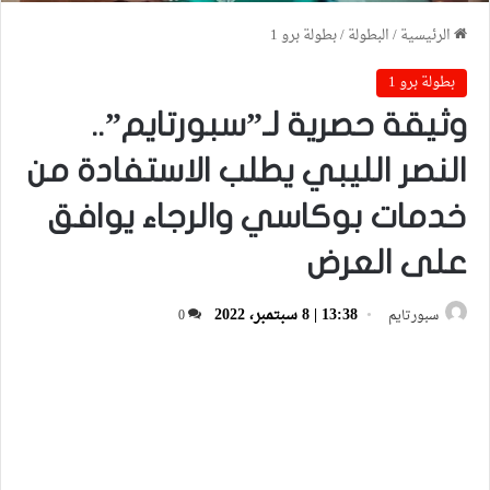
الرئيسية
/
البطولة
/
بطولة برو 1
بطولة برو 1
وثيقة حصرية لـ”سبورتايم”..
النصر الليبي يطلب الاستفادة من
خدمات بوكاسي والرجاء يوافق
على العرض
13:38 | 8 سبتمبر، 2022
سبورتايم
0