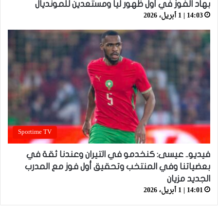
بهاد الفوز في أول ظهور ليا ومستعدين للمونديال
14:03 | 1 أبريل، 2026
Sportime TV
فيديو.. عيسى: كنخدمو في التيران وعندنا ثقة في
بعضياتنا وفي المنتخب وتحقيق أول فوز مع المدرب
الجديد مزيان
14:01 | 1 أبريل، 2026