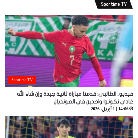
Sportime TV
Sportime TV
فيديو.. الطالبي: قدمنا مباراة ثانية جيدة وإن شاء الله
غادي نكونوا واجدين في المونديال
14:06 | 1 أبريل، 2026