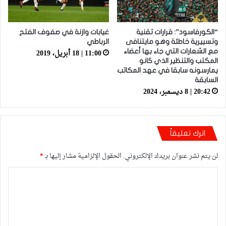
“الكورفاسود”: قرارات تقنية
غيابات وازنة في صفوف الفتح
وتسييرية خاطئة وهو مايتنافى
الرباطي
11:00 | 18 أبريل، 2019
مع الشعارات التي جاء بها أعضاء
المكتب والتنظير الذي كانو
يمارسونه سابقا في عهد المكاتب
السابقة
20:42 | 8 ديسمبر، 2024
اترك تعليقاً
لن يتم نشر عنوان بريدك الإلكتروني.
الحقول الإلزامية مشار إليها بـ
*
ا
ل
ت
ع