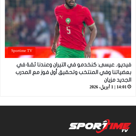
Sportime TV
فيديو.. عيسى: كنخدمو في التيران وعندنا ثقة في
بعضياتنا وفي المنتخب وتحقيق أول فوز مع المدرب
الجديد مزيان
14:01 | 1 أبريل، 2026