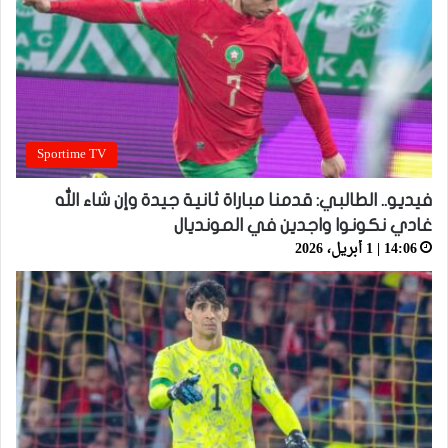
Sportime TV
فيديو.. الطالبي: قدمنا مباراة ثانية جيدة وإن شاء الله
غادي نكونوا واجدين في المونديال
14:06 | 1 أبريل، 2026