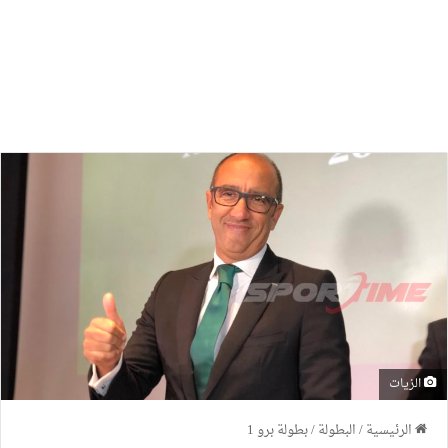
الزيات
الرئيسية
/
البطولة
/
بطولة برو 1