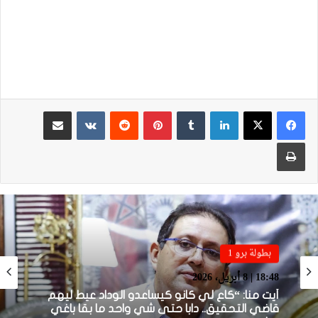
لينكدإن
بينتيريست
مشاركة عبر البريد
طباعة
بطولة برو 1
بطولة برو 1
22:23 | 6 أبريل، 2026
18:48 | 8 أبريل، 2026
توالي النتائج السلبية يلاحق الوداد الرياضي بعد