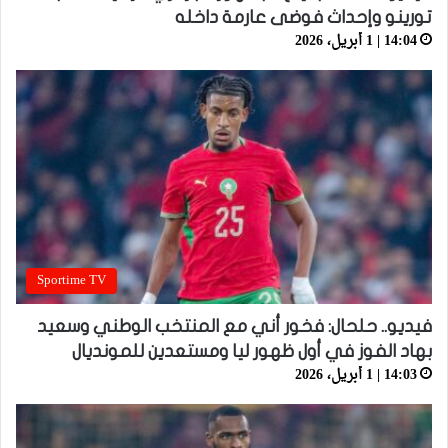
تورينو وإحداث فوضى عارمة داخله
14:04 | 1 أبريل، 2026
Sportime TV
فيديو.. حلحال: فخور أني مع المنتخب الوطني وسعيد
بهاد الفوز في أول ظهور ليا ومستعدين للمونديال
14:03 | 1 أبريل، 2026