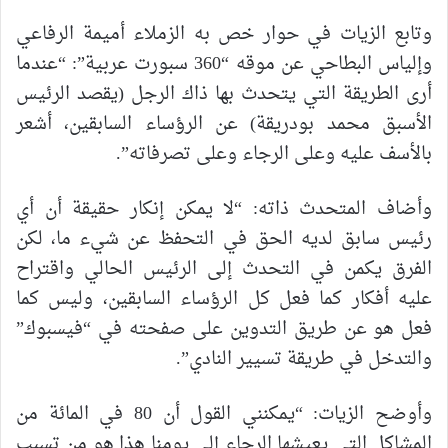
وتابع الزيات في حوار خص به الزملاء أميمة الرفاعي
وإلياس البطاحي عن موقه “360 سبورت عربية”: “عندما
أرى الطريقة التي يتحدث بها ذاك الرجل (يقصد الرئيس
الأسبق محمد بودريقة) عن الرؤساء السابقين، أشعر
بالأسف عليه وعلى الرجاء وعلى تصرفاته”.
وأضاف المتحدث ذاته: “لا يمكن إنكار حقيقة أن أي
رئيس سابق لديه الحق في التحفظ عن شيء ما، لكن
الفرق يكمن في التحدث إلى الرئيس الحالي واقتراح
عليه أفكار كما فعل كل الرؤساء السابقين، وليس كما
فعل هو عن طريق التدوين على صفحته في “فيسبوك”
والتدخل في طريقة تسيير النادي”.
وأوضح الزيات: “يمكنني القول أن 80 في المائة من
المشاكل التي يعيشها الرجاء إلى يومنا هذا هو من تسبب