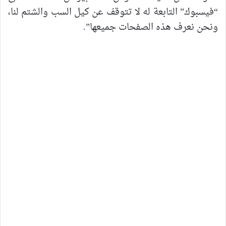
“فيسبوك” التابعة له لا تتوقف عن كيل السب والشتم لنا،
ونحن نعرف هذه الصفحات جميعها”.