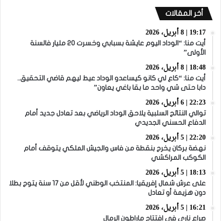
أخر المقالات
19:17 | 8 أبريل، 2026
أيت منا: “الوداد اليوم عايشة بسبابي وخسرت 20 مليار فالسنة
الأولى”
18:48 | 8 أبريل، 2026
أيت منا: “كاع لي كانو كيساعدو الوداد عيط ليهم قاضي التحقيق..
دابا حتى شي واحد ما بقا باغي يعاون”
22:23 | 6 أبريل، 2026
توالي النتائج السلبية يلاحق الوداد الرياضي بعد تعادل جديد أمام
الدفاع الحسني الجديدي
22:20 | 5 أبريل، 2026
نهضة بركان يخرج بنقطة من فاس والجيش الملكي يتوقف أمام
الكوكب المراكشي
18:13 | 5 أبريل، 2026
على عرش شمال إفريقيا: المنتخب الوطني لأقل من 17 سنة يتوج بطلا
دون هزيمة أو تعادل
16:21 | 5 أبريل، 2026
صراع ناري في افتتاح ماراطون الرمال