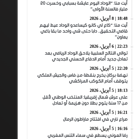
أيت منا: “الوداد اليوم عايشة بسبابي وخسرت 20
مليار فالسنة الأولى”
18:48 | 8 أبريل، 2026
أيت منا: “كاع لي كانو كيساعدو الوداد عيط ليهم
قاضي التحقيق.. دابا حتى شي واحد ما بقا باغي
يعاون”
22:23 | 6 أبريل، 2026
توالي النتائج السلبية يلاحق الوداد الرياضي بعد
تعادل جديد أمام الدفاع الحسني الجديدي
22:20 | 5 أبريل، 2026
نهضة بركان يخرج بنقطة من فاس والجيش الملكي
يتوقف أمام الكوكب المراكشي
18:13 | 5 أبريل، 2026
على عرش شمال إفريقيا: المنتخب الوطني لأقل
من 17 سنة يتوج بطلا دون هزيمة أو تعادل
16:21 | 5 أبريل، 2026
صراع ناري في افتتاح ماراطون الرمال
16:16 | 5 أبريل، 2026
رضا العوني يسطع في سماء التنس المغربي