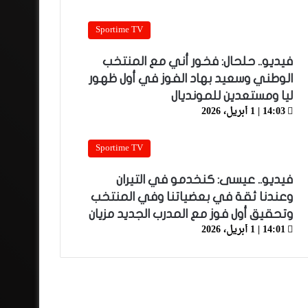
Sportime TV
فيديو.. حلحال: فخور أني مع المنتخب
الوطني وسعيد بهاد الفوز في أول ظهور
ليا ومستعدين للمونديال
14:03 | 1 أبريل، 2026
Sportime TV
فيديو.. عيسى: كنخدمو في التيران
وعندنا ثقة في بعضياتنا وفي المنتخب
وتحقيق أول فوز مع المدرب الجديد مزيان
14:01 | 1 أبريل، 2026