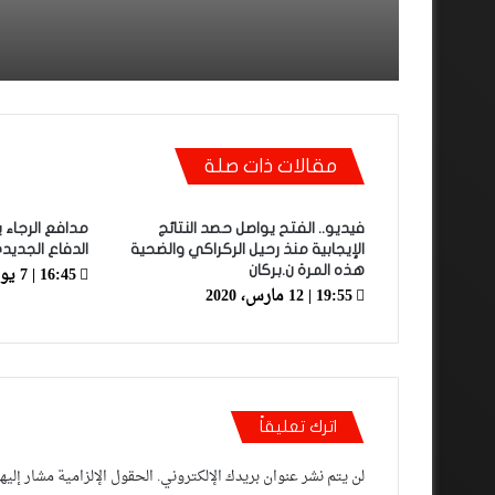
مقالات ذات صلة
فيديو.. الفتح يواصل حصد النتائج
مدافع الرجاء ي
الإيجابية منذ رحيل الركراكي والضحية
الدفاع الجديد
16:45 | 7 يونيو، 2019
هذه المرة ن.بركان
19:55 | 12 مارس، 2020
اترك تعليقاً
لن يتم نشر عنوان بريدك الإلكتروني.
الحقول الإلزامية مشار إليها