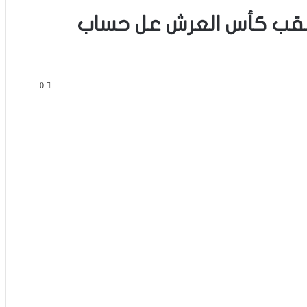
 بلقب كأس العرش عل حساب
0