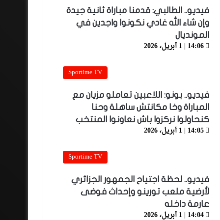
فيديو.. الطالبي: قدمنا مباراة ثانية جيدة
وإن شاء الله غادي نكونوا واجدين في
المونديال
14:06 | 1 أبريل، 2026
Sportime TV
فيديو.. بونو: اللاعبين تعاملو مزيان مع
المباراة وخا مكانتش ساهلة وحنا
كنحاولوا نركزوا باش نعاونوا المنتخب
14:05 | 1 أبريل، 2026
Sportime TV
فيديو.. لحظة اجتياح الجمهور الجزائري
لأرضية ملعب تورينو وإحداث فوضى
عارمة داخله
14:04 | 1 أبريل، 2026