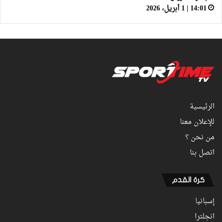
14:01 | 1 أبريل، 2026
الرئيسية
للإعلان معنا
من نحن ؟
اتصل بنا
كرة القدم
إسبانيا
انجلترا