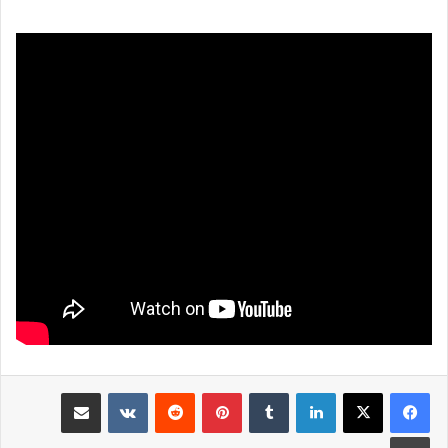
لينكدإن
بينتيريست
مشاركة عبر البريد
طباعة