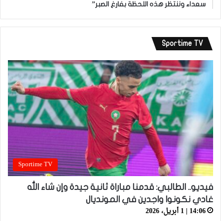
سعداء وننتظر هذه اللحظة بفارغ الصبر”
Sportime TV
Sportime TV
فيديو.. الطالبي: قدمنا مباراة ثانية جيدة وإن شاء الله
غادي نكونوا واجدين في المونديال
14:06 | 1 أبريل، 2026