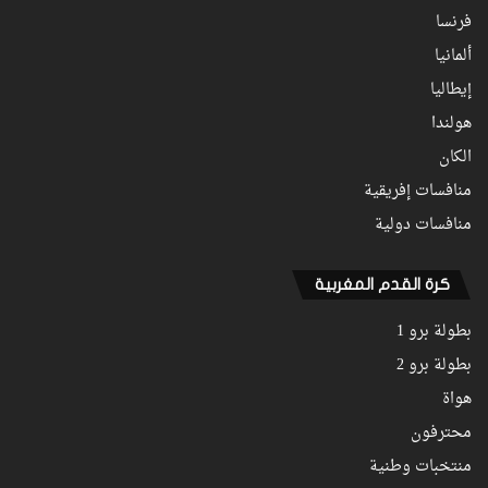
فرنسا
ألمانيا
إيطاليا
هولندا
الكان
منافسات إفريقية
منافسات دولية
كرة القدم المغربية
بطولة برو 1
بطولة برو 2
هواة
محترفون
منتخبات وطنية