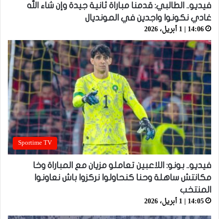
فيديو.. الطالبي: قدمنا مباراة ثانية جيدة وإن شاء الله
غادي نكونوا واجدين في المونديال
14:06 | 1 أبريل، 2026
Sportime TV
فيديو.. بونو: اللاعبين تعاملو مزيان مع المباراة وخا
مكانتش ساهلة وحنا كنحاولوا نركزوا باش نعاونوا
المنتخب
14:05 | 1 أبريل، 2026