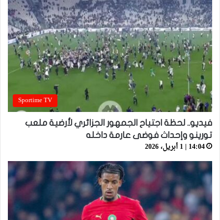
Sportime TV
فيديو.. لحظة اجتياح الجمهور الجزائري لأرضية ملعب
تورينو وإحداث فوضى عارمة داخله
14:04 | 1 أبريل، 2026