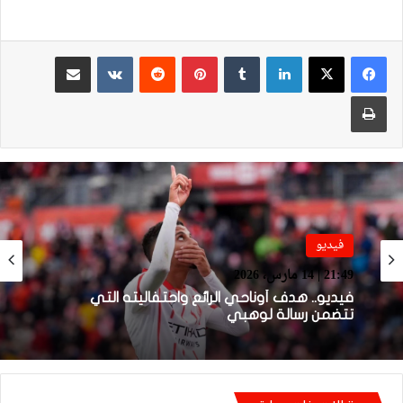
لينكدإن
بينتيريست
مشاركة عبر البريد
طباعة
فيديو
بطولة برو 1
21:49 | 14 مارس، 2026
18:09 | 22 ديسمبر، 2024
فيديو.. هدف أوناحي الرائع واحتفاليته التي
تتضمن رسالة لوهبي