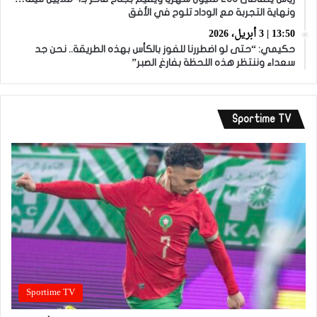
ونهاية التجربة مع الوداد تلوح في الأفق
13:50 | 3 أبريل، 2026
حكيمي: “حتى لو اضطررنا للفوز بالكأس بهذه الطريقة.. نحن جد
سعداء وننتظر هذه اللحظة بفارغ الصبر”
Sportime TV
Sportime TV