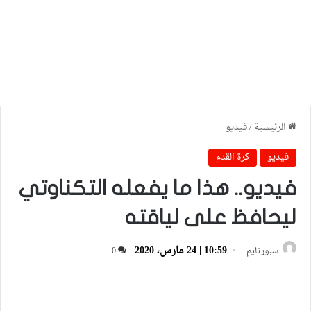
الرئيسية
/
فيديو
فيديو
كرة القدم
فيديو.. هذا ما يفعله التكناوتي
ليحافظ على لياقته
10:59 | 24 مارس، 2020
سبورتايم
0