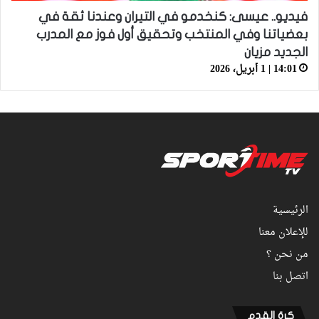
فيديو.. عيسى: كنخدمو في التيران وعندنا ثقة في
بعضياتنا وفي المنتخب وتحقيق أول فوز مع المدرب
الجديد مزيان
14:01 | 1 أبريل، 2026
الرئيسية
للإعلان معنا
من نحن ؟
اتصل بنا
كرة القدم