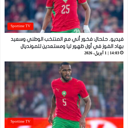
Sportime TV
فيديو.. حلحال: فخور أني مع المنتخب الوطني وسعيد
بهاد الفوز في أول ظهور ليا ومستعدين للمونديال
14:03 | 1 أبريل، 2026
Sportime TV